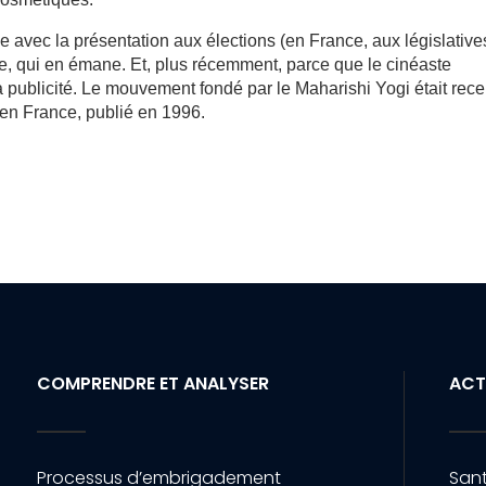
e avec la présentation aux élections (en France, aux législative
lle, qui en émane. Et, plus récemment, parce que le cinéaste
a publicité. Le mouvement fondé par le Maharishi Yogi était rec
 en France, publié en 1996.
COMPRENDRE ET ANALYSER
ACT
Processus d’embrigadement
Sant