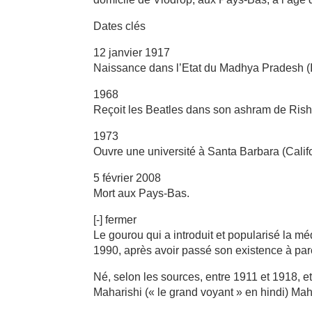
Dates clés
12 janvier 1917
Naissance dans l’Etat du Madhya Pradesh (
1968
Reçoit les Beatles dans son ashram de Rish
1973
Ouvre une université à Santa Barbara (Califo
5 février 2008
Mort aux Pays-Bas.
[-] fermer
Le gourou qui a introduit et popularisé la mé
1990, après avoir passé son existence à parc
Né, selon les sources, entre 1911 et 1918, e
Maharishi (« le grand voyant » en hindi) M