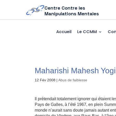
Centre Contre les
Manipulations Mentales
Accueil
Le CCMM
Com
Maharishi Mahesh Yogi,
12 Fév 2008
|
Abus de faiblesse
Il prétendait totalement ignorer qui étaient 
Pays de Galles, à l’été 1967, en plein Summe
monde n’aurait sans doute jamais autant ent
domicile de Vlodrop, aux Pays-Bas, à l’âge 