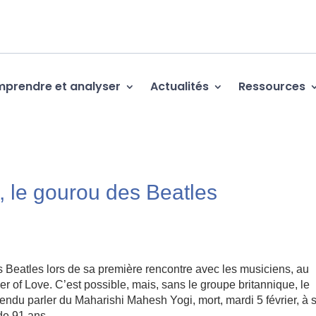
prendre et analyser
Actualités
Ressources
 le gourou des Beatles
les Beatles lors de sa première rencontre avec les musiciens, au
r of Love. C’est possible, mais, sans le groupe britannique, le
endu parler du Maharishi Mahesh Yogi, mort, mardi 5 février, à 
de 91 ans.