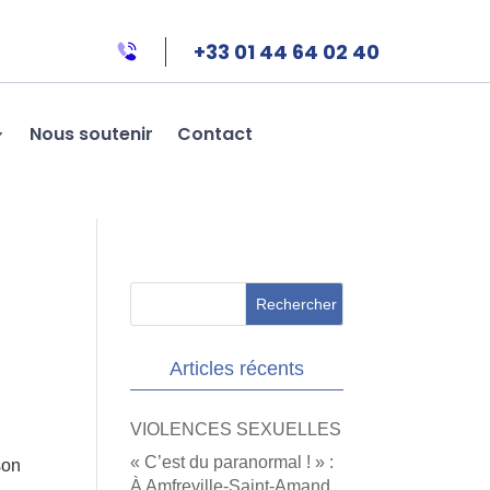
+33 01 44 64 02 40
Nous soutenir
Contact
Articles récents
VIOLENCES SEXUELLES
« C’est du paranormal ! » :
son
À Amfreville-Saint-Amand,