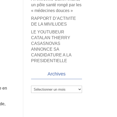
un pôle santé rongé par les
« médecines douces »
RAPPORT D’ACTIVITE
DE LA MIVILUDES
LE YOUTUBEUR
CATALAN THIERRY
CASASNOVAS
ANNONCE SA
CANDIDATURE A LA
PRESIDENTIELLE
Archives
e en
Archives
nde,