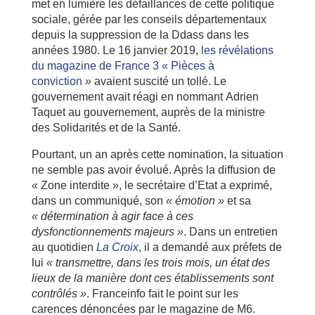
met en lumière les défaillances de cette politique
sociale, gérée par les conseils départementaux
depuis la suppression de la Ddass dans les
années 1980. Le 16 janvier 2019,
les révélations
du magazine de France 3 « Pièces à
conviction
»
avaient suscité un tollé. Le
gouvernement avait réagi en nommant Adrien
Taquet au gouvernement, auprès de la ministre
des Solidarités et de la Santé.
Pourtant, un an après cette nomination, la situation
ne semble pas avoir évolué. Après la diffusion de
« Zone interdite », le secrétaire d’Etat a exprimé,
dans un communiqué, son
« émotion »
et sa
« détermination à agir face à ces
dysfonctionnements majeurs »
. Dans un entretien
au quotidien
La Croix
, il a demandé aux préfets de
lui
« transmettre, dans les trois mois, un état des
lieux de la manière dont ces établissements sont
contrôlés »
. Franceinfo fait le point sur les
carences dénoncées par le magazine de M6.