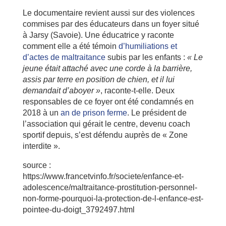
Le documentaire revient aussi sur des violences
commises par des éducateurs dans un foyer situé
à Jarsy (Savoie). Une éducatrice y raconte
comment elle a été témoin
d’humiliations et
d’actes de maltraitance
subis par les enfants :
« Le
jeune était attaché avec une corde à la barrière,
assis par terre en position de chien, et il lui
demandait d’aboyer »
, raconte-t-elle. Deux
responsables de ce foyer ont été condamnés en
2018 à un
an de prison ferme
. Le président de
l’association qui gérait le centre, devenu coach
sportif depuis, s’est défendu auprès de « Zone
interdite ».
source :
https://www.francetvinfo.fr/societe/enfance-et-
adolescence/maltraitance-prostitution-personnel-
non-forme-pourquoi-la-protection-de-l-enfance-est-
pointee-du-doigt_3792497.html