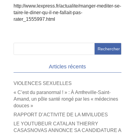
http://www.lexpress.fr/actualite/manger-mediter-se-
taire-le-diner-qu-il-ne-fallait-pas-
rater_1555997.html
Articles récents
VIOLENCES SEXUELLES
« C’est du paranormal ! » : À Amfreville-Saint-
Amand, un pôle santé rongé par les « médecines
douces »
RAPPORT D’ACTIVITE DE LA MIVILUDES
LE YOUTUBEUR CATALAN THIERRY
CASASNOVAS ANNONCE SA CANDIDATURE A