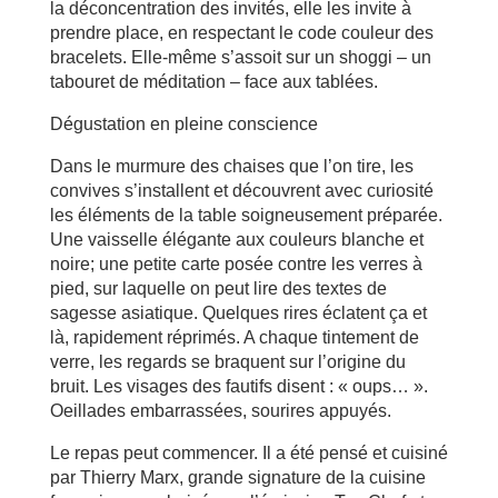
la déconcentration des invités, elle les invite à
prendre place, en respectant le code couleur des
bracelets. Elle-même s’assoit sur un shoggi – un
tabouret de méditation – face aux tablées.
Dégustation en pleine conscience
Dans le murmure des chaises que l’on tire, les
convives s’installent et découvrent avec curiosité
les éléments de la table soigneusement préparée.
Une vaisselle élégante aux couleurs blanche et
noire; une petite carte posée contre les verres à
pied, sur laquelle on peut lire des textes de
sagesse asiatique. Quelques rires éclatent ça et
là, rapidement réprimés. A chaque tintement de
verre, les regards se braquent sur l’origine du
bruit. Les visages des fautifs disent : « oups… ».
Oeillades embarrassées, sourires appuyés.
Le repas peut commencer. Il a été pensé et cuisiné
par Thierry Marx, grande signature de la cuisine