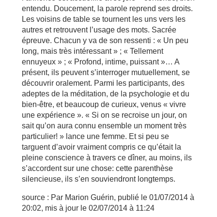
entendu. Doucement, la parole reprend ses droits.
Les voisins de table se tournent les uns vers les
autres et retrouvent l’usage des mots. Sacrée
épreuve. Chacun y va de son ressenti : « Un peu
long, mais très intéressant » ; « Tellement
ennuyeux » ; « Profond, intime, puissant »… A
présent, ils peuvent s’interroger mutuellement, se
découvrir oralement. Parmi les participants, des
adeptes de la méditation, de la psychologie et du
bien-être, et beaucoup de curieux, venus « vivre
une expérience ». « Si on se recroise un jour, on
sait qu’on aura connu ensemble un moment très
particulier! » lance une femme. Et si peu se
targuent d’avoir vraiment compris ce qu’était la
pleine conscience à travers ce dîner, au moins, ils
s’accordent sur une chose: cette parenthèse
silencieuse, ils s’en souviendront longtemps.
source : Par Marion Guérin, publié le 01/07/2014 à
20:02, mis à jour le 02/07/2014 à 11:24