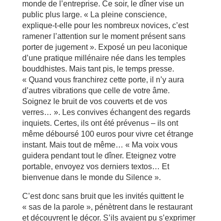
monde de l’entreprise. Ce soir, le dîner vise un
public plus large. « La pleine conscience,
explique-t-elle pour les nombreux novices, c’est
ramener l’attention sur le moment présent sans
porter de jugement ». Exposé un peu laconique
d’une pratique millénaire née dans les temples
bouddhistes. Mais tant pis, le temps presse.
« Quand vous franchirez cette porte, il n’y aura
d’autres vibrations que celle de votre âme.
Soignez le bruit de vos couverts et de vos
verres… ». Les convives échangent des regards
inquiets. Certes, ils ont été prévenus – ils ont
même déboursé 100 euros pour vivre cet étrange
instant. Mais tout de même… « Ma voix vous
guidera pendant tout le dîner. Eteignez votre
portable, envoyez vos derniers textos… Et
bienvenue dans le monde du Silence ».
C’est donc sans bruit que les invités quittent le
« sas de la parole », pénètrent dans le restaurant
et découvrent le décor. S’ils avaient pu s’exprimer