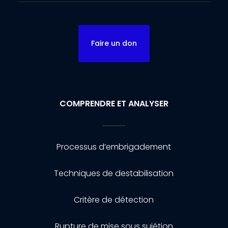
Faire un don
COMPRENDRE ET ANALYSER
Processus d’embrigadement
Techniques de destabilisation
Critère de détection
Rupture de mise sous sujétion