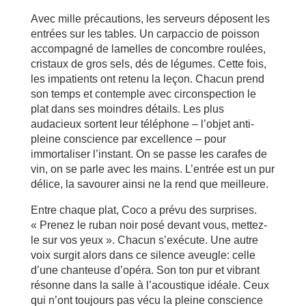
Avec mille précautions, les serveurs déposent les
entrées sur les tables. Un carpaccio de poisson
accompagné de lamelles de concombre roulées,
cristaux de gros sels, dés de légumes. Cette fois,
les impatients ont retenu la leçon. Chacun prend
son temps et contemple avec circonspection le
plat dans ses moindres détails. Les plus
audacieux sortent leur téléphone – l’objet anti-
pleine conscience par excellence – pour
immortaliser l’instant. On se passe les carafes de
vin, on se parle avec les mains. L’entrée est un pur
délice, la savourer ainsi ne la rend que meilleure.
Entre chaque plat, Coco a prévu des surprises.
« Prenez le ruban noir posé devant vous, mettez-
le sur vos yeux ». Chacun s’exécute. Une autre
voix surgit alors dans ce silence aveugle: celle
d’une chanteuse d’opéra. Son ton pur et vibrant
résonne dans la salle à l’acoustique idéale. Ceux
qui n’ont toujours pas vécu la pleine conscience