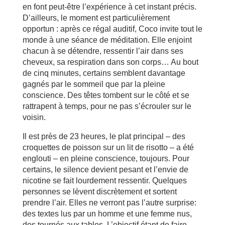
en font peut-être l’expérience à cet instant précis.
D’ailleurs, le moment est particulièrement
opportun : après ce régal auditif, Coco invite tout le
monde à une séance de méditation. Elle enjoint
chacun à se détendre, ressentir l’air dans ses
cheveux, sa respiration dans son corps… Au bout
de cinq minutes, certains semblent davantage
gagnés par le sommeil que par la pleine
conscience. Des têtes tombent sur le côté et se
rattrapent à temps, pour ne pas s’écrouler sur le
voisin.
Il est près de 23 heures, le plat principal – des
croquettes de poisson sur un lit de risotto – a été
englouti – en pleine conscience, toujours. Pour
certains, le silence devient pesant et l’envie de
nicotine se fait lourdement ressentir. Quelques
personnes se lèvent discrètement et sortent
prendre l’air. Elles ne verront pas l’autre surprise:
des textes lus par un homme et une femme nus,
dos tournés aux tables. L’objectif étant de faire