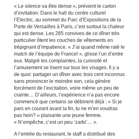
« Le silence va être dense », prévient le carton
d’invitation. Dans le hall du centre culturel
l’Electric, au sommet du Parc d’Expositions de la
Porte de Versailles à Paris, c’est surtout la chaleur
qui est dense. Les 285 convives de ce dîner très
particulier ôtent les couches de vêtements en
trépignant d’impatience. « J’ai quand même raté le
match de l’équipe de France! », glisse l’un d’entre
eux. Malgré les complaintes, la curiosité et
l’amusement se lisent sur tous les visages. Il y a
de quoi: partager un dîner avec trois cent inconnus
sans prononcer le moindre son, cela génère
forcément de l’excitation, voire même un peu de
crainte… D’ailleurs, l’expérience n’a pas encore
commencé que certains se débinent déjà : « Si je
pars en courant avant la fin, tu ne m’en voudras
pas hein? » plaisante une jeune femme.
« N’empêche, c’est un peu ‘zarbi’… ».
A l’entrée du restaurant, le staff a distribué des