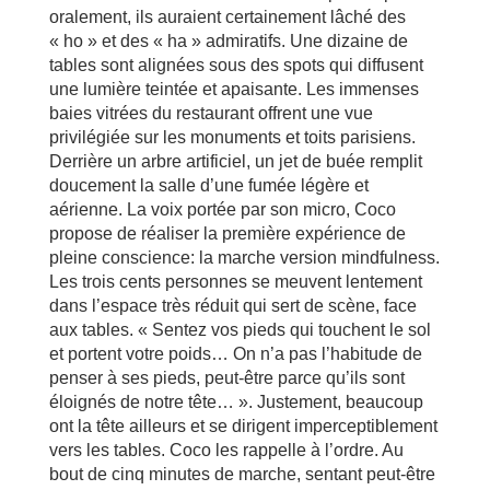
oralement, ils auraient certainement lâché des
« ho » et des « ha » admiratifs. Une dizaine de
tables sont alignées sous des spots qui diffusent
une lumière teintée et apaisante. Les immenses
baies vitrées du restaurant offrent une vue
privilégiée sur les monuments et toits parisiens.
Derrière un arbre artificiel, un jet de buée remplit
doucement la salle d’une fumée légère et
aérienne. La voix portée par son micro, Coco
propose de réaliser la première expérience de
pleine conscience: la marche version mindfulness.
Les trois cents personnes se meuvent lentement
dans l’espace très réduit qui sert de scène, face
aux tables. « Sentez vos pieds qui touchent le sol
et portent votre poids… On n’a pas l’habitude de
penser à ses pieds, peut-être parce qu’ils sont
éloignés de notre tête… ». Justement, beaucoup
ont la tête ailleurs et se dirigent imperceptiblement
vers les tables. Coco les rappelle à l’ordre. Au
bout de cinq minutes de marche, sentant peut-être