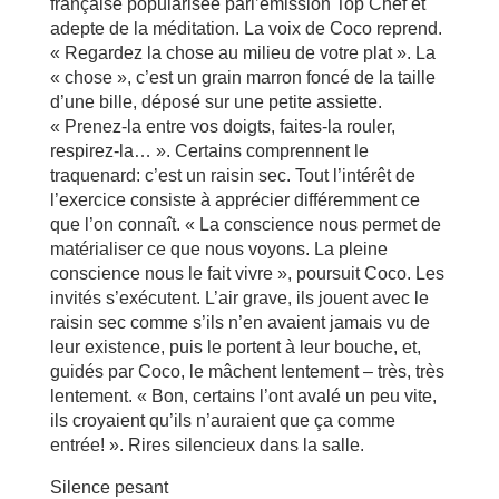
française popularisée parl’émission Top Chef et
adepte de la méditation. La voix de Coco reprend.
« Regardez la chose au milieu de votre plat ». La
« chose », c’est un grain marron foncé de la taille
d’une bille, déposé sur une petite assiette.
« Prenez-la entre vos doigts, faites-la rouler,
respirez-la… ». Certains comprennent le
traquenard: c’est un raisin sec. Tout l’intérêt de
l’exercice consiste à apprécier différemment ce
que l’on connaît. « La conscience nous permet de
matérialiser ce que nous voyons. La pleine
conscience nous le fait vivre », poursuit Coco. Les
invités s’exécutent. L’air grave, ils jouent avec le
raisin sec comme s’ils n’en avaient jamais vu de
leur existence, puis le portent à leur bouche, et,
guidés par Coco, le mâchent lentement – très, très
lentement. « Bon, certains l’ont avalé un peu vite,
ils croyaient qu’ils n’auraient que ça comme
entrée! ». Rires silencieux dans la salle.
Silence pesant