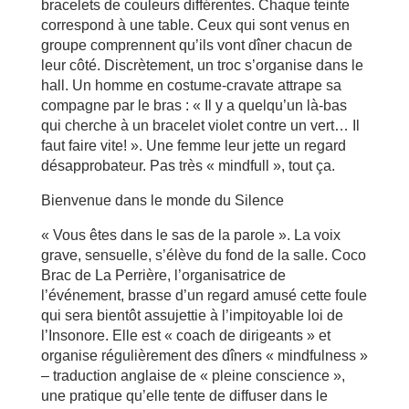
bracelets de couleurs différentes. Chaque teinte
correspond à une table. Ceux qui sont venus en
groupe comprennent qu’ils vont dîner chacun de
leur côté. Discrètement, un troc s’organise dans le
hall. Un homme en costume-cravate attrape sa
compagne par le bras : « Il y a quelqu’un là-bas
qui cherche à un bracelet violet contre un vert… Il
faut faire vite! ». Une femme leur jette un regard
désapprobateur. Pas très « mindfull », tout ça.
Bienvenue dans le monde du Silence
« Vous êtes dans le sas de la parole ». La voix
grave, sensuelle, s’élève du fond de la salle. Coco
Brac de La Perrière, l’organisatrice de
l’événement, brasse d’un regard amusé cette foule
qui sera bientôt assujettie à l’impitoyable loi de
l’Insonore. Elle est « coach de dirigeants » et
organise régulièrement des dîners « mindfulness »
– traduction anglaise de « pleine conscience »,
une pratique qu’elle tente de diffuser dans le