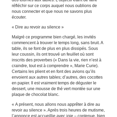
réfléchir sur ce corps auquel nous oublions de
nous connecter et que nous ne savons plus
écouter.
« Dire au revoir au silence »
Malgré ce programme bien chargé, les invités
commencent à trouver le temps long, sans bruit. A
table, ils se font de plus en plus dissipés. Sous
leur coussin, ils ont trouvé un feuillet où sont
inscrits des proverbes (« Dans la vie, rien n’est à
craindre, tout est à comprendre », Marie Curie).
Certains les plient et en font des avions qu’ils
envoient aux autres tables; d’autres, des cocottes
en papier. Il est vraiment temps de déguster le
dessert, une mousse de thé vert montée sur une
plaque de chocolat blanc.
« A présent, nous allons nous apprêter à dire au
revoir au silence ». Après trois heures de mutisme,
l’annonce est accueillie avec joie – contenue, bien