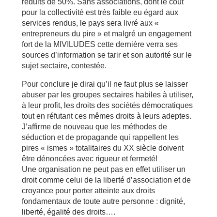
réduits de 50%. Sans associations, dont le coût
pour la collectivité est très faible eu égard aux
services rendus, le pays sera livré aux «
entrepreneurs du pire » et malgré un engagement
fort de la MIVILUDES cette dernière verra ses
sources d’information se tarir et son autorité sur le
sujet sectaire, contestée.
Pour conclure je dirai qu’il ne faut plus se laisser
abuser par les groupes sectaires habiles à utiliser,
à leur profit, les droits des sociétés démocratiques
tout en réfutant ces mêmes droits à leurs adeptes.
J’affirme de nouveau que les méthodes de
séduction et de propagande qui rappellent les
pires « ismes » totalitaires du XX siècle doivent
être dénoncées avec rigueur et fermeté!
Une organisation ne peut pas en effet utiliser un
droit comme celui de la liberté d’association et de
croyance pour porter atteinte aux droits
fondamentaux de toute autre personne : dignité,
liberté, égalité des droits….