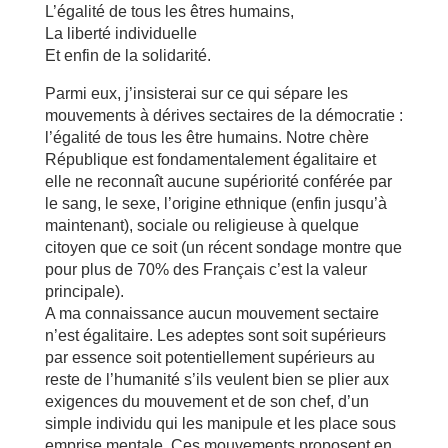
L’égalité de tous les êtres humains,
La liberté individuelle
Et enfin de la solidarité.
Parmi eux, j’insisterai sur ce qui sépare les
mouvements à dérives sectaires de la démocratie :
l’égalité de tous les être humains. Notre chère
République est fondamentalement égalitaire et
elle ne reconnaît aucune supériorité conférée par
le sang, le sexe, l’origine ethnique (enfin jusqu’à
maintenant), sociale ou religieuse à quelque
citoyen que ce soit (un récent sondage montre que
pour plus de 70% des Français c’est la valeur
principale).
A ma connaissance aucun mouvement sectaire
n’est égalitaire. Les adeptes sont soit supérieurs
par essence soit potentiellement supérieurs au
reste de l’humanité s’ils veulent bien se plier aux
exigences du mouvement et de son chef, d’un
simple individu qui les manipule et les place sous
emprise mentale. Ces mouvements proposent en