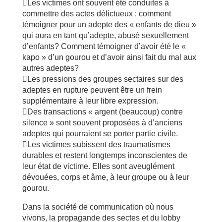
Les victimes ont souvent été conduites à
commettre des actes délictueux : comment
témoigner pour un adepte des « enfants de dieu »
qui aura en tant qu’adepte, abusé sexuellement
d’enfants? Comment témoigner d’avoir été le «
kapo » d’un gourou et d’avoir ainsi fait du mal aux
autres adeptes?
Les pressions des groupes sectaires sur des
adeptes en rupture peuvent être un frein
supplémentaire à leur libre expression.
Des transactions « argent (beaucoup) contre
silence » sont souvent proposées à d’anciens
adeptes qui pourraient se porter partie civile.
Les victimes subissent des traumatismes
durables et restent longtemps inconscientes de
leur état de victime. Elles sont aveuglément
dévouées, corps et âme, à leur groupe ou à leur
gourou.
Dans la société de communication où nous
vivons, la propagande des sectes et du lobby