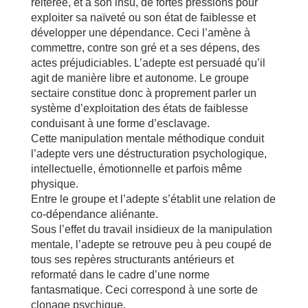
réitérée, et à son insu, de fortes pressions pour
exploiter sa naïveté ou son état de faiblesse et
développer une dépendance. Ceci l’amène à
commettre, contre son gré et a ses dépens, des
actes préjudiciables. L’adepte est persuadé qu’il
agit de manière libre et autonome. Le groupe
sectaire constitue donc à proprement parler un
système d’exploitation des états de faiblesse
conduisant à une forme d’esclavage.
Cette manipulation mentale méthodique conduit
l’adepte vers une déstructuration psychologique,
intellectuelle, émotionnelle et parfois même
physique.
Entre le groupe et l’adepte s’établit une relation de
co-dépendance aliénante.
Sous l’effet du travail insidieux de la manipulation
mentale, l’adepte se retrouve peu à peu coupé de
tous ses repères structurants antérieurs et
reformaté dans le cadre d’une norme
fantasmatique. Ceci correspond à une sorte de
clonage psychique.