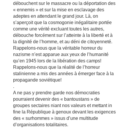
débouchent sur le massacre ou la déportation des
« ennemis » et sur la mise en esclavage des
adeptes en attendant le grand jour. Là, on
s’aperçoit que la cosmogonie inégalitaire portée
comme une vérité excluant toutes les autres,
débouche forcément sur l’atteinte à la liberté et à
la dignité de l’homme, et au déni de citoyenneté.
Rappelons-nous que la véritable horreur du
nazisme n’est apparue aux yeux de l’humanité
qu’en 1945 lors de la libération des camps!
Rappelons-nous que la réalité de l’horreur
stalinienne a mis des années à émerger face à la
propagande soviétique!
.
A ne pas y prendre garde nos démocraties
pourraient devenir des « bantoustans » de
groupes sectaires niant nos valeurs et mettant in
fine la République à genoux devant les exigences
des « surhommes » issus d’une multitude
d’organisations totalitaires.