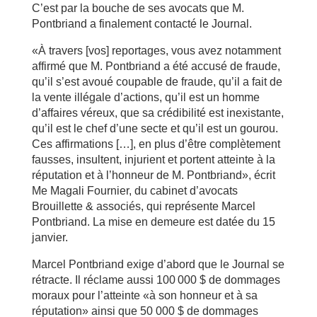
C’est par la bouche de ses avocats que M.
Pontbriand a finalement contacté le Journal.
«À travers [vos] reportages, vous avez notamment
affirmé que M. Pontbriand a été accusé de fraude,
qu’il s’est avoué coupable de fraude, qu’il a fait de
la vente illégale d’actions, qu’il est un homme
d’affaires véreux, que sa crédibilité est inexistante,
qu’il est le chef d’une secte et qu’il est un gourou.
Ces affirmations […], en plus d’être complètement
fausses, insultent, injurient et portent atteinte à la
réputation et à l’honneur de M. Pontbriand», écrit
Me Magali Fournier, du cabinet ­d’avocats
Brouillette & associés, qui ­représente Marcel
Pontbriand. La mise en demeure est datée du 15
janvier.
Marcel Pontbriand exige d’abord que le Journal se
rétracte. Il réclame aussi 100 000 $ de dommages
moraux pour l’atteinte «à son honneur et à sa
réputation» ainsi que 50 000 $ de dommages