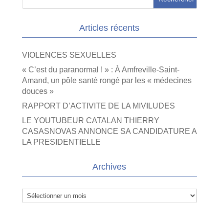
Articles récents
VIOLENCES SEXUELLES
« C’est du paranormal ! » : À Amfreville-Saint-
Amand, un pôle santé rongé par les « médecines
douces »
RAPPORT D’ACTIVITE DE LA MIVILUDES
LE YOUTUBEUR CATALAN THIERRY
CASASNOVAS ANNONCE SA CANDIDATURE A
LA PRESIDENTIELLE
Archives
Archives