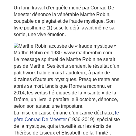
Un long travail d’enquête mené par Conrad De
Meester dénonce la vénérable Marthe Robin,
coupable de plagiat et de fraude mystique. Son
livre posthume (1) suscite déjà, avant même sa
sortie, une vive émotion.
Marthe Robin en 1930.
www.martherobin.com
Le message spirituel de Marthe Robin ne serait
pas de Marthe. Ses écrits seraient le résultat d’un
patchwork habile mais frauduleux, à partir de
dizaines d’auteurs mystiques. Presque trente ans
après sa mort, tandis que Rome a reconnu, en
2014, les vertus héroïques de la « sainte » de la
Drôme, un livre, à paraître le 8 octobre, dénonce,
selon son auteur, une imposture.
La mise en cause émane d’un carme déchaux,
le
père Conrad De Meester
(1936-2019), spécialiste
de la mystique, qui a travaillé sur les écrits de
Thérèse de Lisieux et Élisabeth de la Trinité…