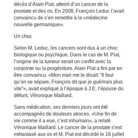
décès d’Alain Piat, atteint d’un cancer de la
prostate et des os. En 2008, François Leduc l’avait
convaincu de s’en remettre à la «médecine
nouvelle germanique».
Un choc
Selon M. Leduc, les cancers sont dus à un choc
biologique ou psychique. Dans le cas de M. Piat,
l’origine de la tumeur serait un conflit avec la
conjointe ou la progéniture. Alain Piat a fini par en
être convaincu. «Mon mari me le disait: “Il faut
qu’on se sépare, François dit que je guérirais plus
vite”», avait expliqué à l’époque à J.E. l’épouse du
défunt, Véronique Maillard.
Sans médication, ses derniers jours ont été
accompagnés de douleurs atroces. «Une fin de
vie comme il a eue, c’est inhumain», a relaté
Véronique Maillard. Le cancer de la prostate s’est
métastasé aux os et M. Piat est décédé le 16 juillet