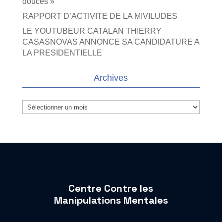
douces »
RAPPORT D’ACTIVITE DE LA MIVILUDES
LE YOUTUBEUR CATALAN THIERRY
CASASNOVAS ANNONCE SA CANDIDATURE A
LA PRESIDENTIELLE
Archives
Archives
Centre Contre les
Manipulations Mentales