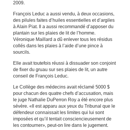
2009.
François Leduc a aussi vendu, à deux occasions,
des pilules faites d’huiles essentielles et d’argiles
à Alain Piat. Il a aussi recommandé d’apposer du
plantain sur les plaies de lit de l’homme.
Véronique Maillard a dû enlever tous les résidus
collés dans les plaies à l’aide d’une pince à
sourcils.
Elle avait toutefois réussi à dissuader son conjoint
de fixer du gruau sur ses plaies de lit, un autre
conseil de François Leduc.
Le Collège des médecins avait réclamé 5000 $
pour chacun des quatre chefs d’accusation, mais
le juge Nathalie DuPerron Roy a été encore plus
sévère. «Il est apparu aux yeux du Tribunal que le
défendeur connaissait les limites qui lui sont
imposées et qu’il tentait consciencieusement de
les contourner», peut-on lire dans le jugement.