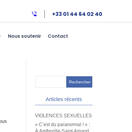
+33 01 44 64 02 40
Nous soutenir
Contact
Articles récents
VIOLENCES SEXUELLES
sous
« C’est du paranormal ! » :
À Amfreville-Saint-Amand,