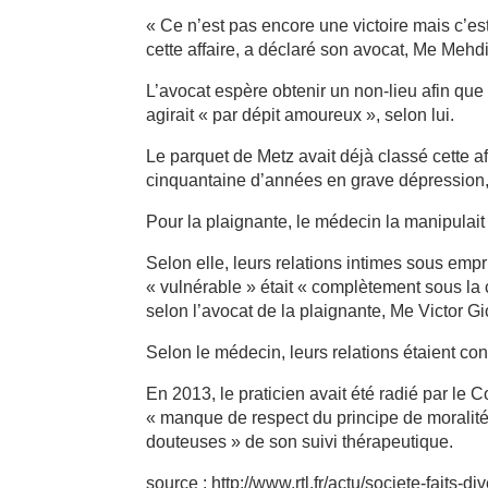
« Ce n’est pas encore une victoire mais c’es
cette affaire, a déclaré son avocat, Me Mehd
L’avocat espère obtenir un non-lieu afin que
agirait « par dépit amoureux », selon lui.
Le parquet de Metz avait déjà classé cette a
cinquantaine d’années en grave dépression, s’
Pour la plaignante, le médecin la manipulait
Selon elle, leurs relations intimes sous em
« vulnérable » était « complètement sous la
selon l’avocat de la plaignante, Me Victor Gi
Selon le médecin, leurs relations étaient co
En 2013, le praticien avait été radié par le 
« manque de respect du principe de moralité 
douteuses » de son suivi thérapeutique.
source : http://www.rtl.fr/actu/societe-faits