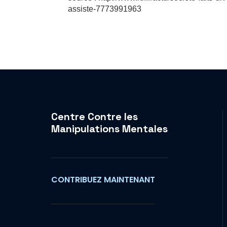
assiste-7773991963
Centre Contre les
Manipulations Mentales
CONTRIBUEZ MAINTENANT