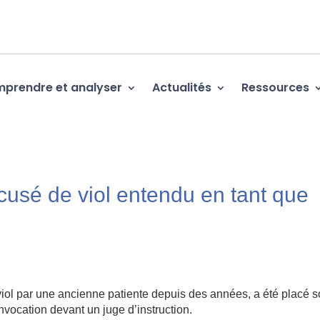
prendre et analyser
Actualités
Ressources
cusé de viol entendu en tant que
iol par une ancienne patiente depuis des années, a été placé 
onvocation devant un juge d’instruction.