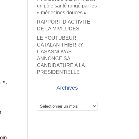
un pôle santé rongé par les
r
« médecines douces »
RAPPORT D’ACTIVITE
DE LA MIVILUDES
LE YOUTUBEUR
CATALAN THIERRY
CASASNOVAS
ANNONCE SA
CANDIDATURE A LA
PRESIDENTIELLE
u »,
Archives
Archives
n
oin-