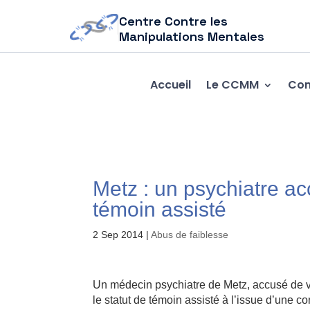
Centre Contre les
Manipulations Mentales
Accueil
Le CCMM
Com
Metz : un psychiatre ac
témoin assisté
2 Sep 2014
|
Abus de faiblesse
Un médecin psychiatre de Metz, accusé de v
le statut de témoin assisté à l’issue d’une c