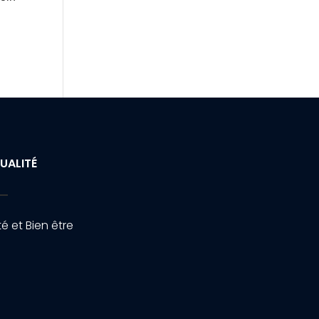
UALITÉ
é et Bien être