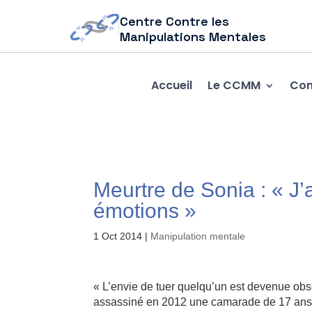
Centre Contre les
Manipulations Mentales
Accueil
Le CCMM
Com
Meurtre de Sonia : « J
émotions »
1 Oct 2014
|
Manipulation mentale
« L’envie de tuer quelqu’un est devenue ob
assassiné en 2012 une camarade de 17 ans, 