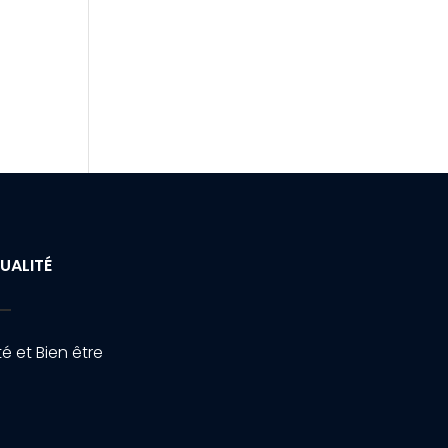
UALITÉ
é et Bien être