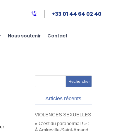
+33 01 44 64 02 40
Nous soutenir
Contact
Articles récents
VIOLENCES SEXUELLES
« C’est du paranormal ! » :
er
À Amfreville-Saint-Amand,