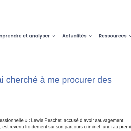
prendre et analyser
Actualités
Ressources
’ai cherché à me procurer des
sessionnelle » : Lewis Peschet, accusé d’avoir sauvagement
est revenu froidement sur son parcours criminel lundi au premi