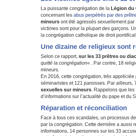
La puissante congrégation de la
Légion du 
concernant les
abus perpétrés par des prêtr
mineurs
ont été agressés sexuellement par 
victimes sont pour la plupart des garçons. U
la congrégation catholique de droit pontifica
Une dizaine de religieux sont 
Selon ce rapport,
sur les 33 prêtres ou di
quitté la congrégation
« . Par contre, 18 reli
mineurs.
En 2016, cette congrégation, très appréciée p
séminaristes et 121 paroisses. Par ailleurs,
sexuelles sur mineurs
. Rappelons que le
d’informations sur l’actualité du pape et du 
Réparation et réconciliation
Face à tous ces scandales, un processus d
par la congrégation. Cette dernière a aussi r
informations, 14 personnes sur les 33 accu