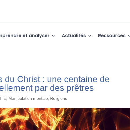
prendre et analyser
Actualités
Ressources
 du Christ : une centaine de
llement par des prêtres
ITE
,
Manipulation mentale
,
Religions