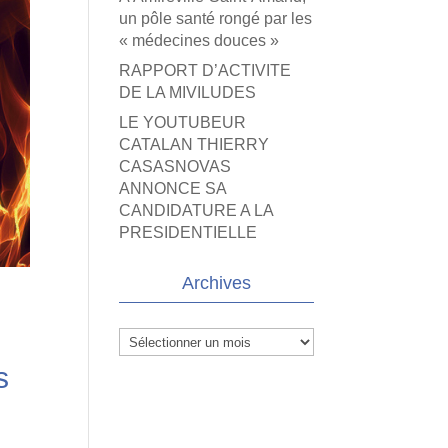
un pôle santé rongé par les
« médecines douces »
RAPPORT D’ACTIVITE
DE LA MIVILUDES
LE YOUTUBEUR
CATALAN THIERRY
CASASNOVAS
ANNONCE SA
CANDIDATURE A LA
PRESIDENTIELLE
Archives
Archives
s