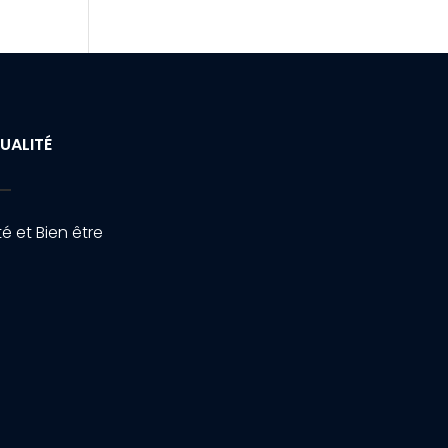
UALITÉ
é et Bien être