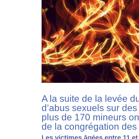
A la suite de la levée d
d’abus sexuels sur des
plus de 170 mineurs on
de la congrégation des 
Les victimes âgées entre 11 et