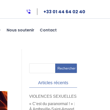
+33 01 44 64 02 40
Nous soutenir
Contact
Articles récents
VIOLENCES SEXUELLES
« C’est du paranormal ! » :
À Amfreville-Saint-Amand,