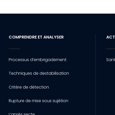
COMPRENDRE ET ANALYSER
ACT
Processus d’embrigadement
Sant
Techniques de destabilisation
Critère de détection
Rupture de mise sous sujétion
L’après secte