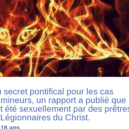
u secret pontifical pour les cas
 mineurs, un rapport a publié que
t été sexuellement par des prêtre
Légionnaires du Christ.
 16 ans