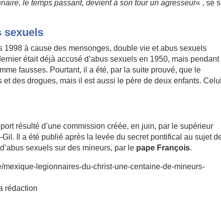
naire, le temps passant, devient à son tour un agresseur
« , se 
s sexuels
puis 1998 à cause des mensonges, double vie et abus sexuels
dernier était déjà accusé d’abus sexuels en 1950, mais pendant
me fausses. Pourtant, il a été, par la suite prouvé, que le
et des drogues, mais il est aussi le père de deux enfants. Celui
pport résulté d’une commission créée, en juin, par le supérieur
l. Il a été publié après la levée du secret pontifical au sujet d
 d’abus sexuels sur des mineurs, par le
pape François
.
e/mexique-legionnaires-du-christ-une-centaine-de-mineurs-
a rédaction