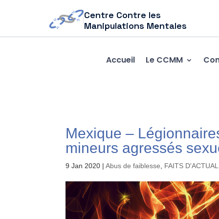
Centre Contre les
Manipulations Mentales
Accueil
Le CCMM
Com
Mexique – Légionnaires
mineurs agressés sexue
9 Jan 2020
|
Abus de faiblesse
,
FAITS D'ACTUAL