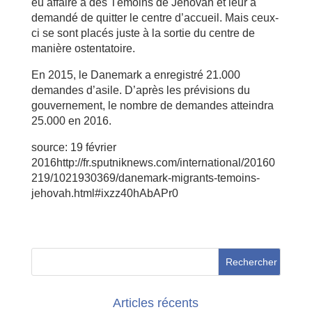
eu affaire à des Témoins de Jéhovah et leur a
demandé de quitter le centre d’accueil. Mais ceux-
ci se sont placés juste à la sortie du centre de
manière ostentatoire.
En 2015, le Danemark a enregistré 21.000
demandes d’asile. D’après les prévisions du
gouvernement, le nombre de demandes atteindra
25.000 en 2016.
source: 19 février
2016http://fr.sputniknews.com/international/20160
219/1021930369/danemark-migrants-temoins-
jehovah.html#ixzz40hAbAPr0
Articles récents