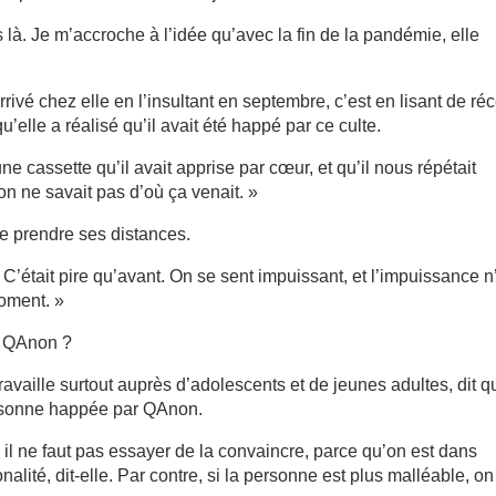
s là. Je m’accroche à l’idée qu’avec la fin de la pandémie, elle
ivé chez elle en l’insultant en septembre, c’est en lisant de ré
’elle a réalisé qu’il avait été happé par ce culte.
une cassette qu’il avait apprise par cœur, et qu’il nous répétait
n ne savait pas d’où ça venait. »
 de prendre ses distances.
 C’était pire qu’avant. On se sent impuissant, et l’impuissance n
oment. »
e QAnon ?
aille surtout auprès d’adolescents et de jeunes adultes, dit qu
personne happée par QAnon.
, il ne faut pas essayer de la convaincre, parce qu’on est dans
alité, dit-elle. Par contre, si la personne est plus malléable, on