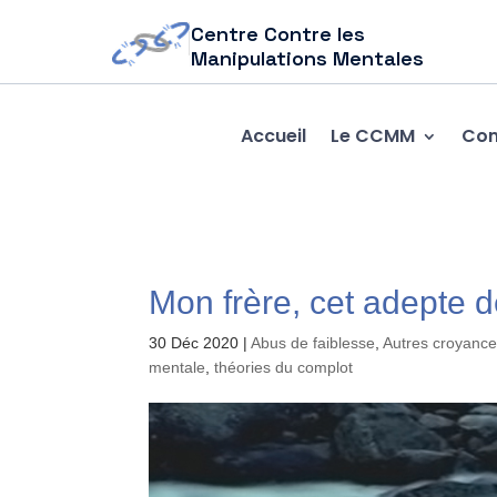
Centre Contre les
Manipulations Mentales
Accueil
Le CCMM
Com
Mon frère, cet adepte
30 Déc 2020
|
Abus de faiblesse
,
Autres croyance
mentale
,
théories du complot