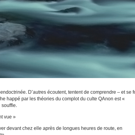
endoctrinée. D’autres écoutent, tentent de comprendre – et se f
roche happé par les théories du complot du culte QAnon est «
souffle.
nt vue »
iver devant chez elle après de longues heures de route, en
te.