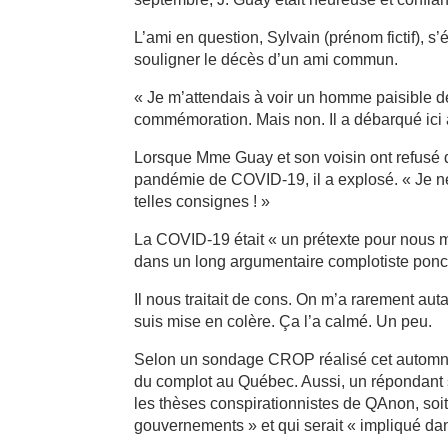
L’ami en question, Sylvain (prénom fictif), 
souligner le décès d’un ami commun.
« Je m’attendais à voir un homme paisible 
commémoration. Mais non. Il a débarqué ici 
Lorsque Mme Guay et son voisin ont refusé de
pandémie de COVID-19, il a explosé. « Je n
telles consignes ! »
La COVID-19 était « un prétexte pour nous ma
dans un long argumentaire complotiste pon
Il nous traitait de cons. On m’a rarement au
suis mise en colère. Ça l’a calmé. Un peu.
Selon un sondage CROP réalisé cet automne
du complot au Québec. Aussi, un répondant s
les thèses conspirationnistes de QAnon, soit «
gouvernements » et qui serait « impliqué dan