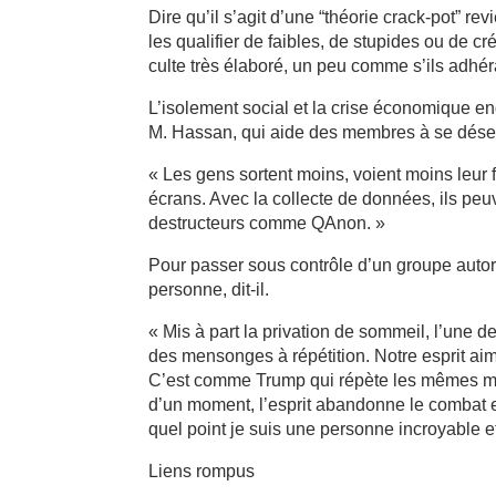
Dire qu’il s’agit d’une “théorie crack-pot” re
les qualifier de faibles, de stupides ou de c
culte très élaboré, un peu comme s’ils adhéra
L’isolement social et la crise économique en
M. Hassan, qui aide des membres à se désend
« Les gens sortent moins, voient moins leur f
écrans. Avec la collecte de données, ils peu
destructeurs comme QAnon. »
Pour passer sous contrôle d’un groupe autori
personne, dit-il.
« Mis à part la privation de sommeil, l’une d
des mensonges à répétition. Notre esprit aime
C’est comme Trump qui répète les mêmes menso
d’un moment, l’esprit abandonne le combat e
quel point je suis une personne incroyable 
Liens rompus