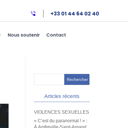
+33 01 44 64 02 40
Nous soutenir
Contact
Articles récents
VIOLENCES SEXUELLES
« C’est du paranormal ! » :
À Amfreville-Saint-Amand,