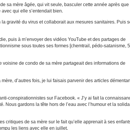
e de sa mère âgée, qui vit seule, basculer cette année après que
 avec qui elle s’entendait bien.
la gravité du virus et collaborait aux mesures sanitaires. Puis 
ie, puis à m’envoyer des vidéos YouTube et des partages de
rationnisme sous toutes ses formes [chemtrail, pédo-satanisme, 
e voisine de condo de sa mère partageait des informations de
 mère, d’autres fois, je lui faisais parvenir des articles démentan
ti-conspirationnistes sur Facebook. « J’y ai fait la connaissan
. Nous gardons la tête hors de l’eau avec l’humour et la solidar
les critiques de sa mère sur le fait qu’elle apprenait à ses enfant
pu les liens avec elle en juillet.