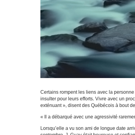
Certains rompent les liens avec la personne 
insulter pour leurs efforts. Vivre avec un p
exténuant », disent des Québécois à bout de 
« Il a débarqué avec une agressivité rareme
Lorsqu’elle a vu son ami de longue date arr
septembre, J. Guay était heureuse et confian