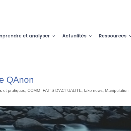
prendre et analyser
Actualités
Ressources
 de QAnon
s et pratiques
,
CCMM
,
FAITS D'ACTUALITE
,
fake news
,
Manipulation