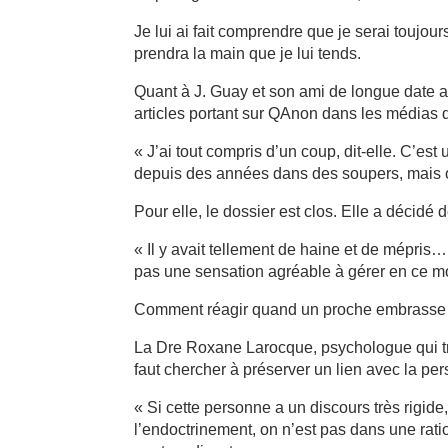
Je lui ai fait comprendre que je serai toujour
prendra la main que je lui tends.
Quant à J. Guay et son ami de longue date arr
articles portant sur QAnon dans les médias qu
« J’ai tout compris d’un coup, dit-elle. C’est 
depuis des années dans des soupers, mais o
Pour elle, le dossier est clos. Elle a décidé
« Il y avait tellement de haine et de mépris…
pas une sensation agréable à gérer en ce m
Comment réagir quand un proche embrass
La Dre Roxane Larocque, psychologue qui trav
faut chercher à préserver un lien avec la 
« Si cette personne a un discours très rigide
l’endoctrinement, on n’est pas dans une ration