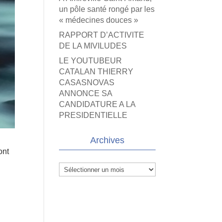
un pôle santé rongé par les
« médecines douces »
RAPPORT D’ACTIVITE
DE LA MIVILUDES
LE YOUTUBEUR
CATALAN THIERRY
CASASNOVAS
ANNONCE SA
CANDIDATURE A LA
PRESIDENTIELLE
Archives
ont
Archives