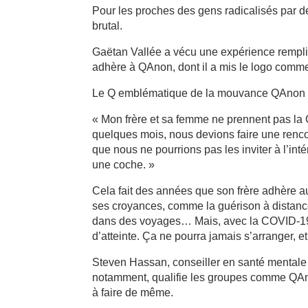
Pour les proches des gens radicalisés par de
brutal.
Gaëtan Vallée a vécu une expérience remplie 
adhère à QAnon, dont il a mis le logo comme
Le Q emblématique de la mouvance QAnon
« Mon frère et sa femme ne prennent pas la 
quelques mois, nous devions faire une rencontr
que nous ne pourrions pas les inviter à l’inté
une coche. »
Cela fait des années que son frère adhère a
ses croyances, comme la guérison à distance 
dans des voyages… Mais, avec la COVID-19, so
d’atteinte. Ça ne pourra jamais s’arranger, et
Steven Hassan, conseiller en santé mentale s
notamment, qualifie les groupes comme QAnon
à faire de même.