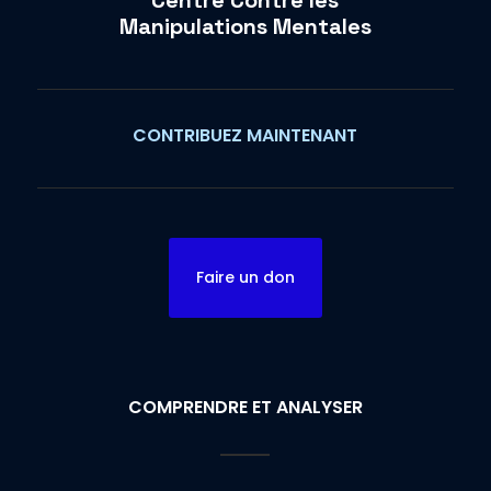
Centre Contre les
Manipulations Mentales
CONTRIBUEZ MAINTENANT
Faire un don
COMPRENDRE ET ANALYSER