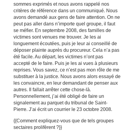
sommes exprimés et nous avons rappelé nos
critères de référence dans un communiqué. Nous
avons demandé aux gens de faire attention. On ne
peut pas aller dans n’importe quel groupe, il faut
se méfier. En septembre 2008, des familles de
victimes sont venues me trouver. Je les ai
longuement écoutées, puis je leur ai conseillé de
déposer plainte auprès du procureur. Cela n’a pas
été facile. Au départ, les victimes n’ont pas
accepté de le faire. Puis je les ai vues à plusieurs
reprises. Vous savez, ce n’est pas mon rôle de me
substituer à la justice. Nous avons alors essayé de
les convaincre, en leur demandant de penser aux
autres. Il fallait arrêter cette chose-là.
Personnellement, j’ai été obligé de faire un
signalement au parquet du tribunal de Saint-
Pierre. J’ai écrit un courrier le 23 octobre 2008.
{{Comment expliquez-vous que de tels groupes
sectaires prolifèrent ?}}