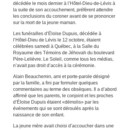
décédée le mois dernier à l’Hôtel-Dieu-de-Lévis à
la suite de son accouchement, préfèrent attendre
les conclusions du coroner avant de se prononcer
sur la mort de la jeune maman.
Les funérailles d’Éloïse Dupuis, décédée à
l’Hôtel-Dieu de Lévis le 12 octobre, étaient
célébrées samedi à Québec, à la Salle du
Royaume des Témoins de Jéhovah du boulevard
Père-Lelièvre. Le Soleil, comme tous les médias,
n’avait pas droit d’accès à la cérémonie.
Alain Beauchemin, ami et porte-parole désigné
par la famille, a fini par formuler quelques
commentaires au terme des obsèques. Il a d’abord
affirmé que les parents, le conjoint et les proches
d’Éloïse Dupuis étaient «démolis» par les
événements qui se sont déroulés après la
naissance de son enfant.
La jeune mère avait choisi d’accoucher dans une