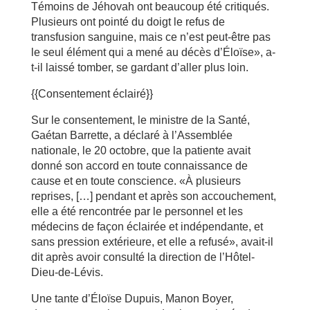
Témoins de Jéhovah ont beaucoup été critiqués.
Plusieurs ont pointé du doigt le refus de
transfusion sanguine, mais ce n’est peut-être pas
le seul élément qui a mené au décès d’Éloïse», a-
t-il laissé tomber, se gardant d’aller plus loin.
{{Consentement éclairé}}
Sur le consentement, le ministre de la Santé,
Gaétan Barrette, a déclaré à l’Assemblée
nationale, le 20 octobre, que la patiente avait
donné son accord en toute connaissance de
cause et en toute conscience. «À plusieurs
reprises, […] pendant et après son accouchement,
elle a été rencontrée par le personnel et les
médecins de façon éclairée et indépendante, et
sans pression extérieure, et elle a refusé», avait-il
dit après avoir consulté la direction de l’Hôtel-
Dieu-de-Lévis.
Une tante d’Éloïse Dupuis, Manon Boyer,