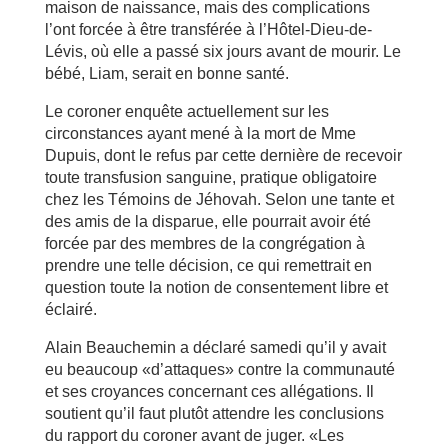
maison de naissance, mais des complications
l’ont forcée à être transférée à l’Hôtel-Dieu-de-
Lévis, où elle a passé six jours avant de mourir. Le
bébé, Liam, serait en bonne santé.
Le coroner enquête actuellement sur les
circonstances ayant mené à la mort de Mme
Dupuis, dont le refus par cette dernière de recevoir
toute transfusion sanguine, pratique obligatoire
chez les Témoins de Jéhovah. Selon une tante et
des amis de la disparue, elle pourrait avoir été
forcée par des membres de la congrégation à
prendre une telle décision, ce qui remettrait en
question toute la notion de consentement libre et
éclairé.
Alain Beauchemin a déclaré samedi qu’il y avait
eu beaucoup «d’attaques» contre la communauté
et ses croyances concernant ces allégations. Il
soutient qu’il faut plutôt attendre les conclusions
du rapport du coroner avant de juger. «Les