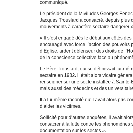
communiqué.
Le président de la Miviludes Georges Fenech 
Jacques Trouslard a consacré, depuis plus d
mouvements à caractère sectaire dangereux
« Il s’est engagé dès le début aux côtés des
encouragé avec force l’action des pouvoirs
d’Eglise, ardent défenseur des droits de l’H
de la conscience collective face au phénom
Le Père Trouslard, qui se définissait lui-
sectaire en 1982. Il était alors vicaire géné
renseigner sur une secte installée à Sainte-
mais aussi des médecins et des universitair
Il a lui-même raconté qu’il avait alors pris
d’aider les victimes.
Sollicité pour d’autres enquêtes, il avait al
consacrer à la lutte contre les phénomènes 
documentation sur les sectes ».