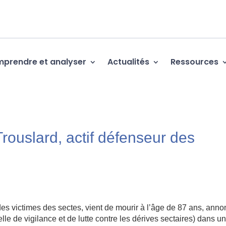
prendre et analyser
Actualités
Ressources
rouslard, actif défenseur des
des victimes des sectes, vient de mourir à l’âge de 87 ans, ann
lle de vigilance et de lutte contre les dérives sectaires) dans u