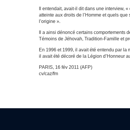
Il entendait, avait-il dit dans une interview
atteinte aux droits de l’Homme et quels que 
l’origine ».
Il a ainsi dénoncé certains comportements de
Témoins de Jéhovah, Tradition-Famille et prop
En 1996 et 1999, il avait été entendu par la 
il avait été décoré de la Légion d’Honneur au
PARIS, 16 fév 2011 (AFP)
cv/caz/fm