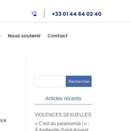
+33 01 44 64 02 40
Nous soutenir
Contact
Articles récents
VIOLENCES SEXUELLES
once
« C’est du paranormal ! » :
n
À Amfreville-Saint-Amand,