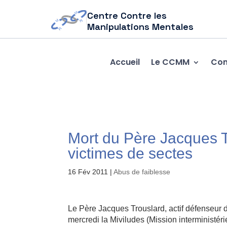
Centre Contre les
Manipulations Mentales
Accueil
Le CCMM
Com
Mort du Père Jacques T
victimes de sectes
16 Fév 2011
|
Abus de faiblesse
Le Père Jacques Trouslard, actif défenseur 
mercredi la Miviludes (Mission interministérie