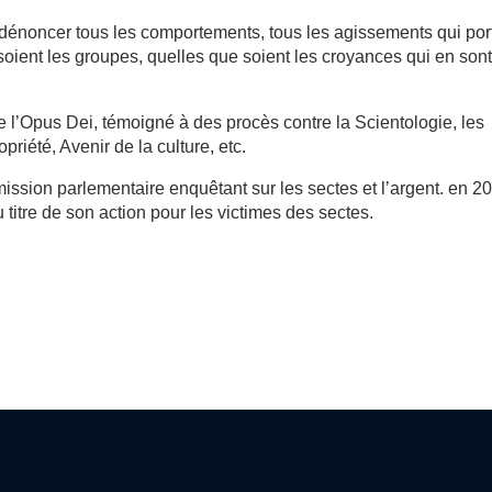
, « dénoncer tous les comportements, tous les agissements qui por
soient les groupes, quelles que soient les croyances qui en sont
 l’Opus Dei, témoigné à des procès contre la Scientologie, les
riété, Avenir de la culture, etc.
mission parlementaire enquêtant sur les sectes et l’argent. en 2
 titre de son action pour les victimes des sectes.