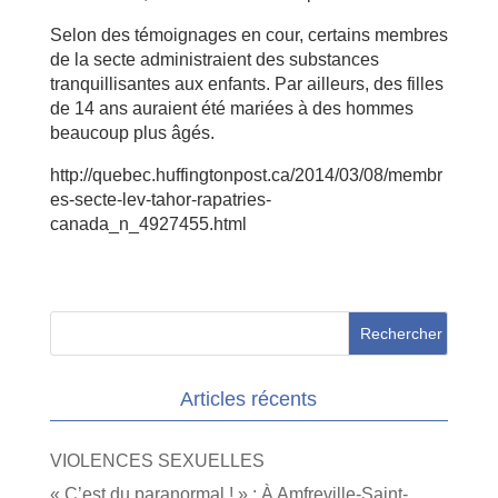
Selon des témoignages en cour, certains membres
de la secte administraient des substances
tranquillisantes aux enfants. Par ailleurs, des filles
de 14 ans auraient été mariées à des hommes
beaucoup plus âgés.
http://quebec.huffingtonpost.ca/2014/03/08/membr
es-secte-lev-tahor-rapatries-
canada_n_4927455.html
Articles récents
VIOLENCES SEXUELLES
« C’est du paranormal ! » : À Amfreville-Saint-