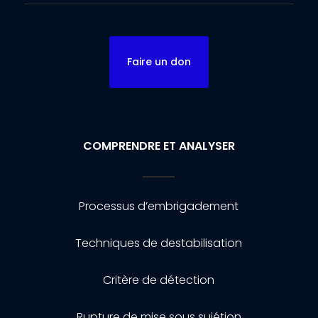
Faire un don
COMPRENDRE ET ANALYSER
Processus d’embrigadement
Techniques de destabilisation
Critère de détection
Rupture de mise sous sujétion