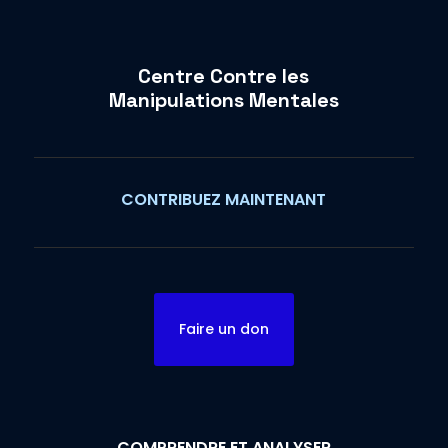
Centre Contre les
Manipulations Mentales
CONTRIBUEZ MAINTENANT
Faire un don
COMPRENDRE ET ANALYSER