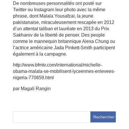
De nombreuses personnalités ont posté sur
Twitter ou Instagram leur photo avec la même
phrase, dont Malala Yousafzaï, la jeune
pakistanaise, miraculeusement rescapée en 2012
d’un attentat taliban et lauréate en 2013 du Prix
Sakharov de la liberté de penser. Des people
comme le mannequin britannique Alexa Chung ou
l’actrice américaine Jada Pinkett-Smith participent
également à la campagne.
http://www.bfmtv.com/international/michelle-
obama-malala-se-mobilisent-lyceennes-enlevees-
nigeria-770659.html
par Magali Rangin