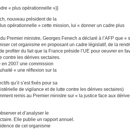
dre « plus opérationnelle »}}
h, nouveau président de la
lus opérationnelle » cette mission, lui « donner un cadre plus
 du Premier ministre, Georges Fenech a déclaré à l’AFP que « 
niser cet organisme en proposant un cadre législatif, de la rend
 de profiter du fait que la France préside l’UE pour oeuvrer en fa
 contre les dérives sectaires.
dé en 2007 une commission
uhaité « une réflexion sur la
tifs qu’il s’est fixés pour sa
térielle de vigilance et de lutte contre les dérives sectaires)
emment remis au Premier ministre sur « la justice face aux dériv
bserver et d’analyser le
ire. Elle publie un rapport annuel.
sidence de cet organisme