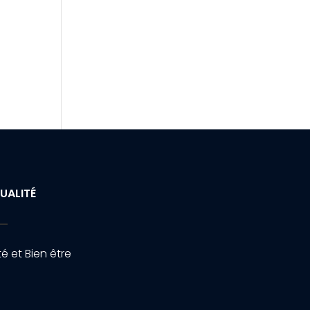
UALITÉ
é et Bien être