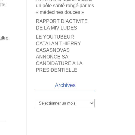
tte
un pôle santé rongé par les
« médecines douces »
RAPPORT D’ACTIVITE
DE LA MIVILUDES
LE YOUTUBEUR
ttre
CATALAN THIERRY
CASASNOVAS
ANNONCE SA
CANDIDATURE A LA
PRESIDENTIELLE
Archives
Archives
___