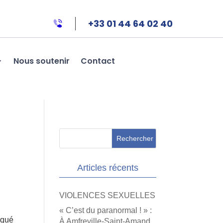
+33 01 44 64 02 40
Nous soutenir
Contact
Articles récents
VIOLENCES SEXUELLES
« C’est du paranormal ! » :
iqué
À Amfreville-Saint-Amand,