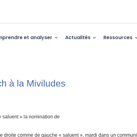
prendre et analyser
Actualités
Ressources
h à la Miviludes
« saluent » la nomination de
de droite comme de gauche « saluent », mardi dans un commun