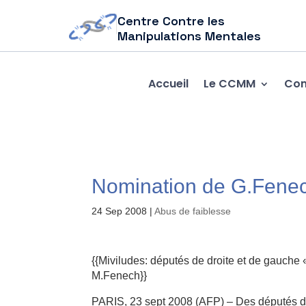
Centre Contre les
Manipulations Mentales
Accueil
Le CCMM
Com
Nomination de G.Fenec
24 Sep 2008
|
Abus de faiblesse
{{Miviludes: députés de droite et de gauche 
M.Fenech}}
PARIS, 23 sept 2008 (AFP) – Des députés 