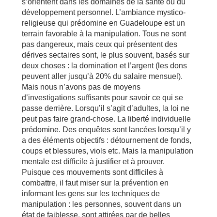
s’orientent dans les domaines de la santé ou du
développement personnel. L’ambiance mystico-
religieuse qui prédomine en Guadeloupe est un
terrain favorable à la manipulation. Tous ne sont
pas dangereux, mais ceux qui présentent des
dérives sectaires sont, le plus souvent, basés sur
deux choses : la domination et l’argent (les dons
peuvent aller jusqu’à 20% du salaire mensuel).
Mais nous n’avons pas de moyens
d’investigations suffisants pour savoir ce qui se
passe derrière. Lorsqu’il s’agit d’adultes, la loi ne
peut pas faire grand-chose. La liberté individuelle
prédomine. Des enquêtes sont lancées lorsqu’il y
a des éléments objectifs : détournement de fonds,
coups et blessures, viols etc. Mais la manipulation
mentale est difficile à justifier et à prouver.
Puisque ces mouvements sont difficiles à
combattre, il faut miser sur la prévention en
informant les gens sur les techniques de
manipulation : les personnes, souvent dans un
état de faiblesse, sont attirées par de belles