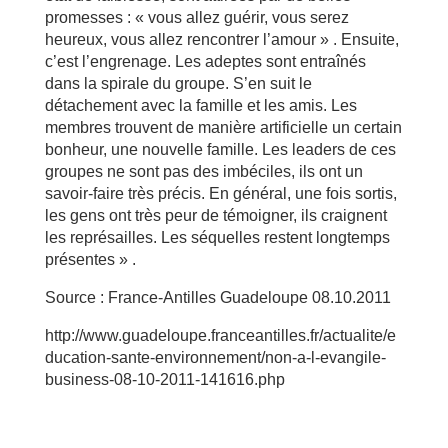
promesses : « vous allez guérir, vous serez
heureux, vous allez rencontrer l’amour » . Ensuite,
c’est l’engrenage. Les adeptes sont entraînés
dans la spirale du groupe. S’en suit le
détachement avec la famille et les amis. Les
membres trouvent de manière artificielle un certain
bonheur, une nouvelle famille. Les leaders de ces
groupes ne sont pas des imbéciles, ils ont un
savoir-faire très précis. En général, une fois sortis,
les gens ont très peur de témoigner, ils craignent
les représailles. Les séquelles restent longtemps
présentes » .
Source : France-Antilles Guadeloupe 08.10.2011
http://www.guadeloupe.franceantilles.fr/actualite/e
ducation-sante-environnement/non-a-l-evangile-
business-08-10-2011-141616.php