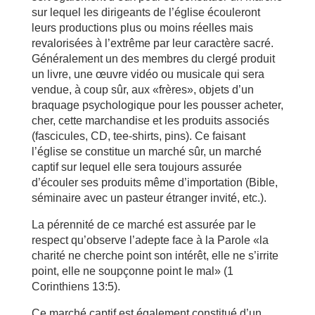
sur lequel les dirigeants de l’église écouleront
leurs productions plus ou moins réelles mais
revalorisées à l’extrême par leur caractère sacré.
Généralement un des membres du clergé produit
un livre, une œuvre vidéo ou musicale qui sera
vendue, à coup sûr, aux «frères», objets d’un
braquage psychologique pour les pousser acheter,
cher, cette marchandise et les produits associés
(fascicules, CD, tee-shirts, pins). Ce faisant
l’église se constitue un marché sûr, un marché
captif sur lequel elle sera toujours assurée
d’écouler ses produits même d’importation (Bible,
séminaire avec un pasteur étranger invité, etc.).
La pérennité de ce marché est assurée par le
respect qu’observe l’adepte face à la Parole «la
charité ne cherche point son intérêt, elle ne s’irrite
point, elle ne soupçonne point le mal» (1
Corinthiens 13:5).
Ce marché captif est également constitué d’un