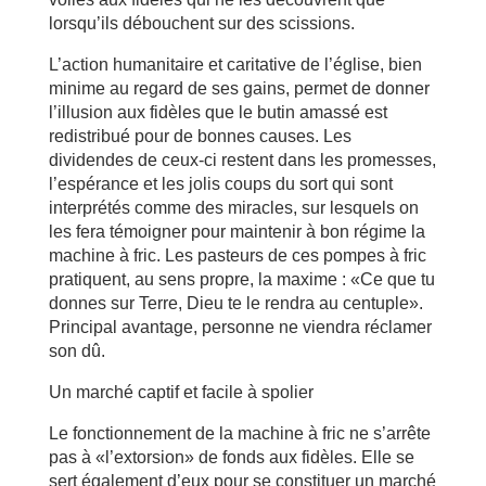
lorsqu’ils débouchent sur des scissions.
L’action humanitaire et caritative de l’église, bien
minime au regard de ses gains, permet de donner
l’illusion aux fidèles que le butin amassé est
redistribué pour de bonnes causes. Les
dividendes de ceux-ci restent dans les promesses,
l’espérance et les jolis coups du sort qui sont
interprétés comme des miracles, sur lesquels on
les fera témoigner pour maintenir à bon régime la
machine à fric. Les pasteurs de ces pompes à fric
pratiquent, au sens propre, la maxime : «Ce que tu
donnes sur Terre, Dieu te le rendra au centuple».
Principal avantage, personne ne viendra réclamer
son dû.
Un marché captif et facile à spolier
Le fonctionnement de la machine à fric ne s’arrête
pas à «l’extorsion» de fonds aux fidèles. Elle se
sert également d’eux pour se constituer un marché