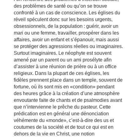
des problèmes de santé ou qu’on se trouve
confronté à un cas de conscience. Les églises du
réveil spéculent donc sur les besoins urgents,
obsessionnels, de la population : guérir, avoir un
mari ou une femme, travailler, prospérer dans les
affaires, avoir un enfant et s’épanouir, mais aussi
se protéger des agressions réelles ou imaginaires.
Surtout imaginaires. Le néophyte est souvent
amené par un parent ou un ami prosélyte afin
d’assister à une réunion de prière ou à un office
religieux. Dans la plupart de ces églises, les
fidèles prennent place dans un temple, souvent de
fortune, où ils sont mis en «condition» pendant
des heures grâce à la création d’une atmosphère
envoutante faite de chants et de psalmodies avant
que n’intervienne le prêche du pasteur. Cette
prédication est en général une dénonciation
véhémente du «monde», c’est-à-dire des us et
coutumes de la société et de tout ce qui est en
dehors de la vie en Christ, une notion