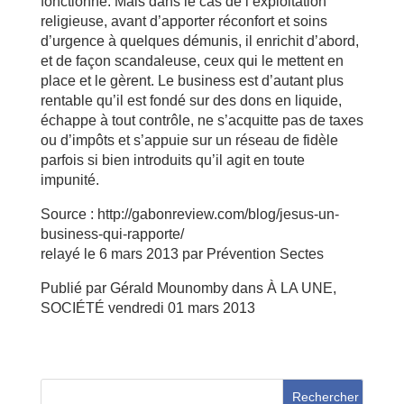
fonctionne. Mais dans le cas de l’exploitation
religieuse, avant d’apporter réconfort et soins
d’urgence à quelques démunis, il enrichit d’abord,
et de façon scandaleuse, ceux qui le mettent en
place et le gèrent. Le business est d’autant plus
rentable qu’il est fondé sur des dons en liquide,
échappe à tout contrôle, ne s’acquitte pas de taxes
ou d’impôts et s’appuie sur un réseau de fidèle
parfois si bien introduits qu’il agit en toute
impunité.
Source : http://gabonreview.com/blog/jesus-un-
business-qui-rapporte/
relayé le 6 mars 2013 par Prévention Sectes
Publié par Gérald Mounomby dans À LA UNE,
SOCIÉTÉ vendredi 01 mars 2013