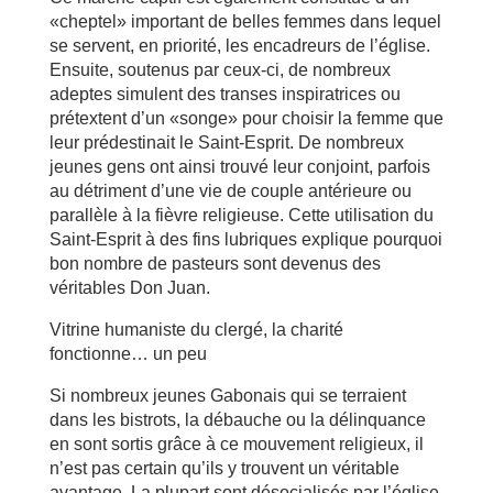
«cheptel» important de belles femmes dans lequel
se servent, en priorité, les encadreurs de l’église.
Ensuite, soutenus par ceux-ci, de nombreux
adeptes simulent des transes inspiratrices ou
prétextent d’un «songe» pour choisir la femme que
leur prédestinait le Saint-Esprit. De nombreux
jeunes gens ont ainsi trouvé leur conjoint, parfois
au détriment d’une vie de couple antérieure ou
parallèle à la fièvre religieuse. Cette utilisation du
Saint-Esprit à des fins lubriques explique pourquoi
bon nombre de pasteurs sont devenus des
véritables Don Juan.
Vitrine humaniste du clergé, la charité
fonctionne… un peu
Si nombreux jeunes Gabonais qui se terraient
dans les bistrots, la débauche ou la délinquance
en sont sortis grâce à ce mouvement religieux, il
n’est pas certain qu’ils y trouvent un véritable
avantage. La plupart sont désocialisés par l’église,