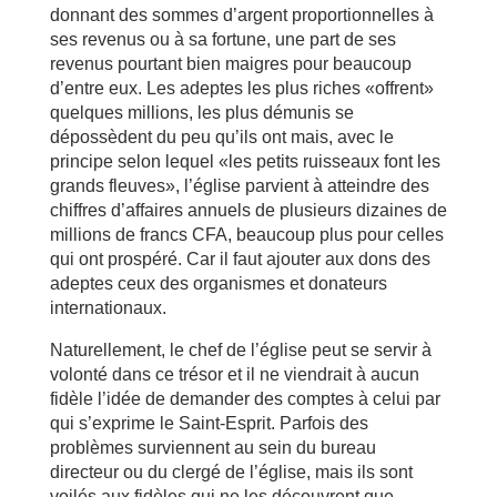
donnant des sommes d’argent proportionnelles à
ses revenus ou à sa fortune, une part de ses
revenus pourtant bien maigres pour beaucoup
d’entre eux. Les adeptes les plus riches «offrent»
quelques millions, les plus démunis se
dépossèdent du peu qu’ils ont mais, avec le
principe selon lequel «les petits ruisseaux font les
grands fleuves», l’église parvient à atteindre des
chiffres d’affaires annuels de plusieurs dizaines de
millions de francs CFA, beaucoup plus pour celles
qui ont prospéré. Car il faut ajouter aux dons des
adeptes ceux des organismes et donateurs
internationaux.
Naturellement, le chef de l’église peut se servir à
volonté dans ce trésor et il ne viendrait à aucun
fidèle l’idée de demander des comptes à celui par
qui s’exprime le Saint-Esprit. Parfois des
problèmes surviennent au sein du bureau
directeur ou du clergé de l’église, mais ils sont
voilés aux fidèles qui ne les découvrent que