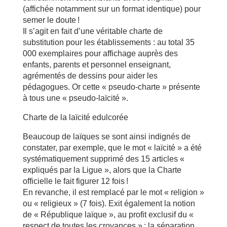
(affichée notamment sur un format identique) pour
semer le doute !
Il s’agit en fait d’une véritable charte de
substitution pour les établissements : au total 35
000 exemplaires pour affichage auprès des
enfants, parents et personnel enseignant,
agrémentés de dessins pour aider les
pédagogues. Or cette « pseudo-charte » présente
à tous une « pseudo-laïcité ».
Charte de la laïcité edulcorée
Beaucoup de laïques se sont ainsi indignés de
constater, par exemple, que le mot « laïcité » a été
systématiquement supprimé des 15 articles «
expliqués par la Ligue », alors que la Charte
officielle le fait figurer 12 fois !
En revanche, il est remplacé par le mot « religion »
ou « religieux » (7 fois). Exit également la notion
de « République laïque », au profit exclusif du «
respect de toutes les croyances » ; la séparation