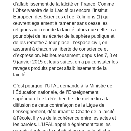
d’affaiblissement de la laïcité en France. Comme
l’Observatoire de la Laïcité ou encore l’Institut
Européen des Sciences et de Religions (1) qui
œuvrent également à ramener sans cesse les
religions au cœur de la laïcité, alors que celle-ci a
pour objet de les écarter de la sphère publique et
de les remettre à leur place : l’espace civil, en
assurant à chacun sa liberté de conscience et
d’expression. Malheureusement, depuis les 7, 8 et
9 janvier 2015 et leurs suites, on a pu constater les
ravages produits par cet affaiblissement de la
laïcité.
C’est pourquoi l’UFAL demande à la Ministre de
l’Éducation nationale, de l’Enseignement
supérieur et de la Recherche, de mettre fin à la
diffusion de cette contrefaçon de la Ligue de
l’enseignement, détournant la Charte de la laïcité
à l’école. Il y va de la cohérence entre les actes et
les paroles. L’UFAL appelle également tous les
parents à refuser la substitution de cette affiche