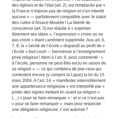
des églises et de l’état (art. 2), est remplacée par «
la France n’impose pas de religion et n’en interdit
aucune » — parfaitement compatible avec le statut
des cultes d’Alsace-Moselle ! La liberté de
conscience (art. 3) est réduite à « exprimer
librement ses idées », l’expression « croire ou ne
pas croire » étant carrément supprimée. Aux art. 6,
7, 8, la « laïcité de l’école » disparaît au profit de «
l’école » tout court — bienvenue à l’enseignement
privé religieux ! Idem à l’art. 9, ainsi commenté : «
à l’école, personne ne peut être exclu en raison de
sa religion » — ce qui comblera de joie ceux qui
contestent encore (y compris la Ligue) la loi du 15
mars 2004. A l’art. 14, « manifester ostensiblement
une appartenance religieuse » est interprété par «
porter des signes mettant en avant sa religion »
(…) « pour se faire remarquer » : et si ce n’est pas
« pour se faire remarquer », mais pour respecter
une obligation religieuse, c’est autorisé ?