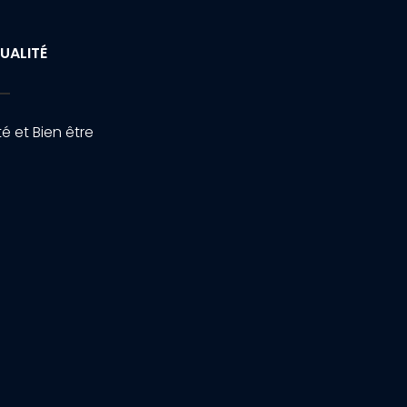
UALITÉ
é et Bien être