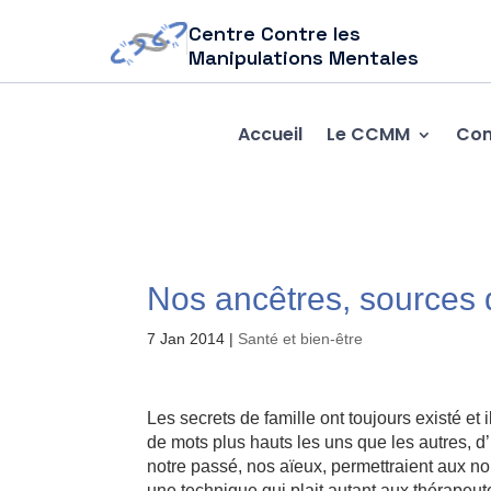
Centre Contre les
Manipulations Mentales
Accueil
Le CCMM
Com
Nos ancêtres, sources
7 Jan 2014
|
Santé et bien-être
Les secrets de famille ont toujours existé et 
de mots plus hauts les uns que les autres, d’i
notre passé, nos aïeux, permettraient aux n
une technique qui plait autant aux thérapeu