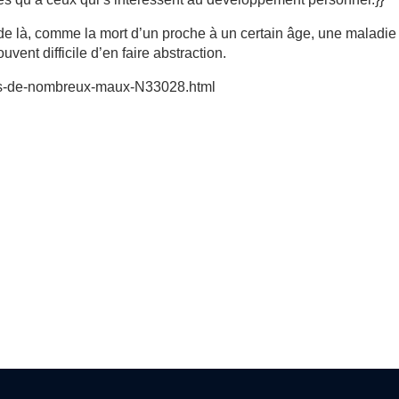
 de là, comme la mort d’un proche à un certain âge, une maladie
uvent difficile d’en faire abstraction.
urces-de-nombreux-maux-N33028.html