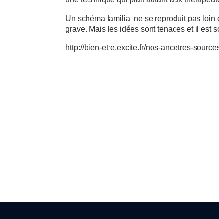
Un schéma familial ne se reproduit pas loin
grave. Mais les idées sont tenaces et il est so
http://bien-etre.excite.fr/nos-ancetres-so