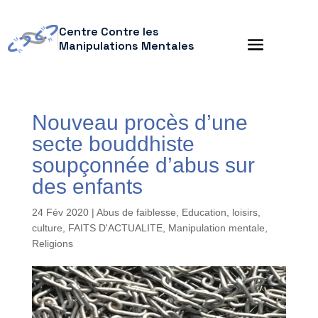
Centre Contre les
Manipulations Mentales
Nouveau procès d’une
secte bouddhiste
soupçonnée d’abus sur
des enfants
24 Fév 2020
|
Abus de faiblesse
,
Education, loisirs,
culture
,
FAITS D'ACTUALITE
,
Manipulation mentale
,
Religions