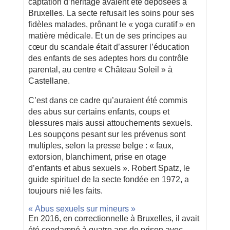
captation d’héritage avaient été déposées à
Bruxelles. La secte refusait les soins pour ses
fidèles malades, prônant le « yoga curatif » en
matière médicale. Et un de ses principes au
cœur du scandale était d’assurer l’éducation
des enfants de ses adeptes hors du contrôle
parental, au centre « Château Soleil » à
Castellane.
C’est dans ce cadre qu’auraient été commis
des abus sur certains enfants, coups et
blessures mais aussi attouchements sexuels.
Les soupçons pesant sur les prévenus sont
multiples, selon la presse belge : « faux,
extorsion, blanchiment, prise en otage
d’enfants et abus sexuels ». Robert Spatz, le
guide spirituel de la secte fondée en 1972, a
toujours nié les faits.
« Abus sexuels sur mineurs »
En 2016, en correctionnelle à Bruxelles, il avait
été condamné à quatre ans de prison avec