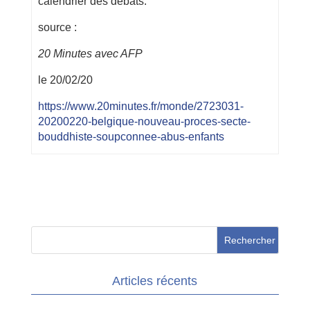
calendrier des débats.
source :
20 Minutes avec AFP
le 20/02/20
https://www.20minutes.fr/monde/2723031-
20200220-belgique-nouveau-proces-secte-
bouddhiste-soupconnee-abus-enfants
Articles récents