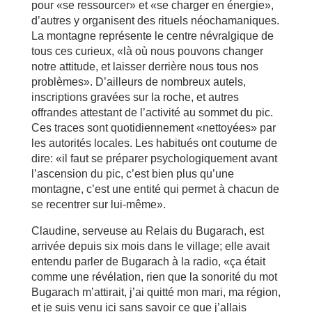
pour «se ressourcer» et «se charger en énergie»,
d’autres y organisent des rituels néochamaniques.
La montagne représente le centre névralgique de
tous ces curieux, «là où nous pouvons changer
notre attitude, et laisser derrière nous tous nos
problèmes». D’ailleurs de nombreux autels,
inscriptions gravées sur la roche, et autres
offrandes attestant de l’activité au sommet du pic.
Ces traces sont quotidiennement «nettoyées» par
les autorités locales. Les habitués ont coutume de
dire: «il faut se préparer psychologiquement avant
l’ascension du pic, c’est bien plus qu’une
montagne, c’est une entité qui permet à chacun de
se recentrer sur lui-même».
Claudine, serveuse au Relais du Bugarach, est
arrivée depuis six mois dans le village; elle avait
entendu parler de Bugarach à la radio, «ça était
comme une révélation, rien que la sonorité du mot
Bugarach m’attirait, j’ai quitté mon mari, ma région,
et je suis venu ici sans savoir ce que j’allais