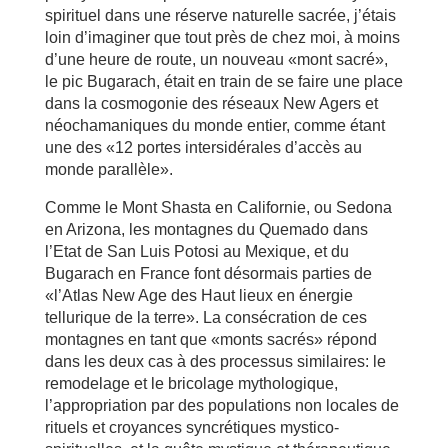
spirituel dans une réserve naturelle sacrée, j’étais
loin d’imaginer que tout près de chez moi, à moins
d’une heure de route, un nouveau «mont sacré»,
le pic Bugarach, était en train de se faire une place
dans la cosmogonie des réseaux New Agers et
néochamaniques du monde entier, comme étant
une des «12 portes intersidérales d’accès au
monde parallèle».
Comme le Mont Shasta en Californie, ou Sedona
en Arizona, les montagnes du Quemado dans
l’Etat de San Luis Potosi au Mexique, et du
Bugarach en France font désormais parties de
«l’Atlas New Age des Haut lieux en énergie
tellurique de la terre». La consécration de ces
montagnes en tant que «monts sacrés» répond
dans les deux cas à des processus similaires: le
remodelage et le bricolage mythologique,
l’appropriation par des populations non locales de
rituels et croyances syncrétiques mystico-