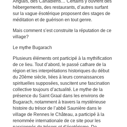
Anglais, des Canadiens… Certains y ouvrent des
hébergements, des restaurants, d’autres surfant
sur la vague ésotérique proposent des stages de
méditation et de guérison en tout genre.
Mais comment s’est construite la réputation de ce
village?
Le mythe Bugarach
Plusieurs éléments ont participé à la mythification
de ce lieu. Tout d’abord, le passé cathare de la
région et les interprétations historiques du début
du 20ème siècle, liées à leurs connaissances
spirituelles supposées, suscitent une fascination
collective toujours d’actualité. Le mythe de la
présence du Saint Graal dans les environs de
Bugarach, notamment à travers la mystérieuse
histoire du trésor de l’abbé Saunière dans le
village de Rennes le Château, a participé à la
renommée internationale de ce site pour les
passionnés de trésors et d’ésotérisme. De