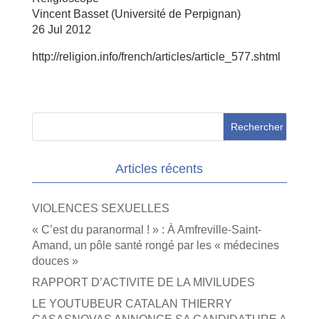
Vincent Basset (Université de Perpignan)
26 Jul 2012
http://religion.info/french/articles/article_577.shtml
Articles récents
VIOLENCES SEXUELLES
« C’est du paranormal ! » : À Amfreville-Saint-
Amand, un pôle santé rongé par les « médecines
douces »
RAPPORT D’ACTIVITE DE LA MIVILUDES
LE YOUTUBEUR CATALAN THIERRY