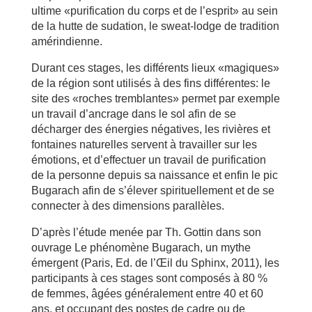
ultime «purification du corps et de l’esprit» au sein
de la hutte de sudation, le sweat-lodge de tradition
amérindienne.
Durant ces stages, les différents lieux «magiques»
de la région sont utilisés à des fins différentes: le
site des «roches tremblantes» permet par exemple
un travail d’ancrage dans le sol afin de se
décharger des énergies négatives, les rivières et
fontaines naturelles servent à travailler sur les
émotions, et d’effectuer un travail de purification
de la personne depuis sa naissance et enfin le pic
Bugarach afin de s’élever spirituellement et de se
connecter à des dimensions parallèles.
D’après l’étude menée par Th. Gottin dans son
ouvrage Le phénomène Bugarach, un mythe
émergent (Paris, Ed. de l’Œil du Sphinx, 2011), les
participants à ces stages sont composés à 80 %
de femmes, âgées généralement entre 40 et 60
ans, et occupant des postes de cadre ou de