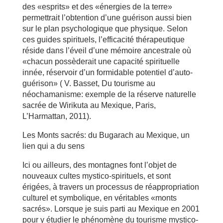
des «esprits» et des «énergies de la terre»
permettrait l’obtention d’une guérison aussi bien
sur le plan psychologique que physique. Selon
ces guides spirituels, l’efficacité thérapeutique
réside dans l’éveil d’une mémoire ancestrale où
«chacun possèderait une capacité spirituelle
innée, réservoir d’un formidable potentiel d’auto-
guérison» ( V. Basset, Du tourisme au
néochamanisme: exemple de la réserve naturelle
sacrée de Wirikuta au Mexique, Paris,
L’Harmattan, 2011).
Les Monts sacrés: du Bugarach au Mexique, un
lien qui a du sens
Ici ou ailleurs, des montagnes font l’objet de
nouveaux cultes mystico-spirituels, et sont
érigées, à travers un processus de réappropriation
culturel et symbolique, en véritables «monts
sacrés». Lorsque je suis parti au Mexique en 2001
pour y étudier le phénomène du tourisme mystico-