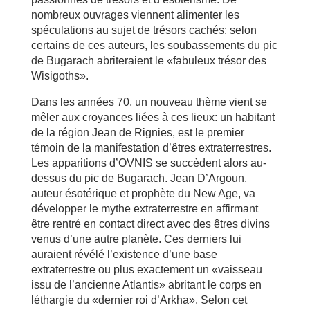
nombreux ouvrages viennent alimenter les
spéculations au sujet de trésors cachés: selon
certains de ces auteurs, les soubassements du pic
de Bugarach abriteraient le «fabuleux trésor des
Wisigoths».
Dans les années 70, un nouveau thème vient se
mêler aux croyances liées à ces lieux: un habitant
de la région Jean de Rignies, est le premier
témoin de la manifestation d’êtres extraterrestres.
Les apparitions d’OVNIS se succèdent alors au-
dessus du pic de Bugarach. Jean D’Argoun,
auteur ésotérique et prophète du New Age, va
développer le mythe extraterrestre en affirmant
être rentré en contact direct avec des êtres divins
venus d’une autre planète. Ces derniers lui
auraient révélé l’existence d’une base
extraterrestre ou plus exactement un «vaisseau
issu de l’ancienne Atlantis» abritant le corps en
léthargie du «dernier roi d’Arkha». Selon cet