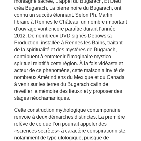
montagne sacrée, L’appel du Bugarach, Et Dieu
créa Bugarach, La pierre noire du Bugarach, ont
connu un succès étonnant. Selon Ph. Marlin,
libraire à Rennes le Château, un nombre important
d’ouvrage vont encore paraître durant l’année
2012. De nombreux DVD signés Debowska
Production, installée à Rennes les Bains, traitant
de la spiritualité et des mystères de Bugarach,
contribuent à entretenir l’imaginaire mystico-
spirituel relatif à cette région. À la fois vidéaste et
acteur de ce phénomène, cette maison a invité de
nombreux Amérindiens du Mexique et du Canada
à venir sur les terres du Bugarach «afin de
réveiller la mémoire des lieux» et y proposer des
stages néochamaniques.
Cette construction mythologique contemporaine
renvoie à deux démarches distinctes. La première
relève de ce que l’on pourrait appeler des
«sciences secrètes» à caractère conspirationniste,
notamment de type ufologique, puisque de