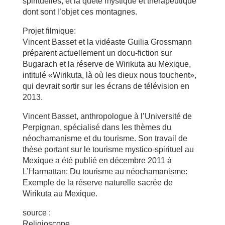
spirituelles, et la quête mystique et thérapeutique
dont sont l’objet ces montagnes.
Projet filmique:
Vincent Basset et la vidéaste Guilia Grossmann
préparent actuellement un docu-fiction sur
Bugarach et la réserve de Wirikuta au Mexique,
intitulé «Wirikuta, là où les dieux nous touchent»,
qui devrait sortir sur les écrans de télévision en
2013.
Vincent Basset, anthropologue à l’Université de
Perpignan, spécialisé dans les thèmes du
néochamanisme et du tourisme. Son travail de
thèse portant sur le tourisme mystico-spirituel au
Mexique a été publié en décembre 2011 à
L’Harmattan: Du tourisme au néochamanisme:
Exemple de la réserve naturelle sacrée de
Wirikuta au Mexique.
source :
Religioscope