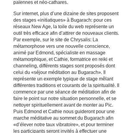
païennes et néo-cathares.
Sur internet, plus d’une dizaine de sites proposent
des stages «initiatiques» à Bugarach: pour ces
réseaux New Age, la toile du web représente un
outil très efficace afin d’attirer de nouveaux clients.
Par exemple, sur le site de Chrysalis: La
métamorphose vers une nouvelle conscience,
animé par Edmond, spécialiste en massage
métamorphique, et Cathie, formatrice en reiki et
channeling, différents stages sont proposés dont
celui du «séjour méditation au Bugarach». Il
représente un exemple typique de stage mêlant
différentes traditions et courants de la spiritualité. Il
commence par une séance de méditation afin de
faire le point sur notre situation personnelle, et se
nettoyer spirituellement avant de monter au Pic.
Puis Edmond et Cathie nous guideront pour une
marche méditative au sommet du Bugarach afin
«d’élever notre taux vibratoire», et pour terminer
les participants seront invités à effectuer une