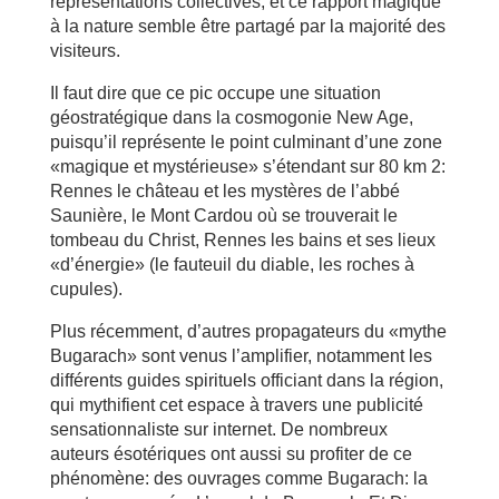
représentations collectives, et ce rapport magique
à la nature semble être partagé par la majorité des
visiteurs.
Il faut dire que ce pic occupe une situation
géostratégique dans la cosmogonie New Age,
puisqu’il représente le point culminant d’une zone
«magique et mystérieuse» s’étendant sur 80 km 2:
Rennes le château et les mystères de l’abbé
Saunière, le Mont Cardou où se trouverait le
tombeau du Christ, Rennes les bains et ses lieux
«d’énergie» (le fauteuil du diable, les roches à
cupules).
Plus récemment, d’autres propagateurs du «mythe
Bugarach» sont venus l’amplifier, notamment les
différents guides spirituels officiant dans la région,
qui mythifient cet espace à travers une publicité
sensationnaliste sur internet. De nombreux
auteurs ésotériques ont aussi su profiter de ce
phénomène: des ouvrages comme Bugarach: la