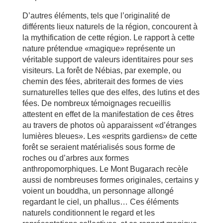
D’autres éléments, tels que l’originalité de
différents lieux naturels de la région, concourent à
la mythification de cette région. Le rapport à cette
nature prétendue «magique» représente un
véritable support de valeurs identitaires pour ses
visiteurs. La forêt de Nébias, par exemple, ou
chemin des fées, abriterait des formes de vies
surnaturelles telles que des elfes, des lutins et des
fées. De nombreux témoignages recueillis
attestent en effet de la manifestation de ces êtres
au travers de photos où apparaissent «d’étranges
lumières bleues». Les «esprits gardiens» de cette
forêt se seraient matérialisés sous forme de
roches ou d’arbres aux formes
anthropomorphiques. Le Mont Bugarach recèle
aussi de nombreuses formes originales, certains y
voient un bouddha, un personnage allongé
regardant le ciel, un phallus… Ces éléments
naturels conditionnent le regard et les