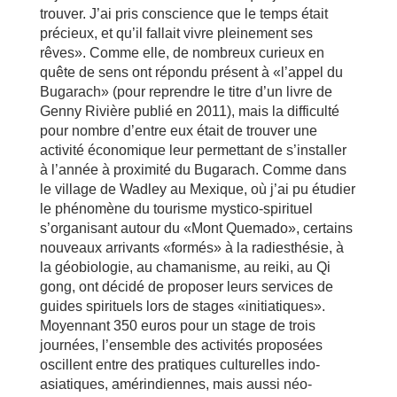
trouver. J’ai pris conscience que le temps était
précieux, et qu’il fallait vivre pleinement ses
rêves». Comme elle, de nombreux curieux en
quête de sens ont répondu présent à «l’appel du
Bugarach» (pour reprendre le titre d’un livre de
Genny Rivière publié en 2011), mais la difficulté
pour nombre d’entre eux était de trouver une
activité économique leur permettant de s’installer
à l’année à proximité du Bugarach. Comme dans
le village de Wadley au Mexique, où j’ai pu étudier
le phénomène du tourisme mystico-spirituel
s’organisant autour du «Mont Quemado», certains
nouveaux arrivants «formés» à la radiesthésie, à
la géobiologie, au chamanisme, au reiki, au Qi
gong, ont décidé de proposer leurs services de
guides spirituels lors de stages «initiatiques».
Moyennant 350 euros pour un stage de trois
journées, l’ensemble des activités proposées
oscillent entre des pratiques culturelles indo-
asiatiques, amérindiennes, mais aussi néo-