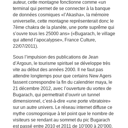
auteur, cette montagne fonctionne comme «un
terminal qui permet de se connecter à la banque
de données cosmiques «l’Akasha», la mémoire
universelle, cette montagne représenterait donc le
7ème chakra de la planète, une porte suprême qui
s’ouvre tous les 25000 ans» («Bugarach, le village
qui attend l’apocalypse», France Culture,
22/07/2011).
Sous l’impulsion des publications de Jean
d’Argoun, le tourisme spirituel se développe très
vite au début des années 2000. Il ne faut pas
attendre longtemps pour que certains New Agers
fassent correspondre la fin du calendrier maya, le
21 décembre 2012, avec l’ouverture du vortex de
Bugarach, qui permettrait d’ouvrir un tunnel
dimensionnel, c’est-à-dire «une porte vibratoire»
sur un autre univers. Le réseau internet diffuse ce
mythe cosmogonique à tel point que le nombre de
visiteurs se rendant au sommet du pic Bugarach
est passé entre 2010 et 2011 de 10’000 à 20’000.