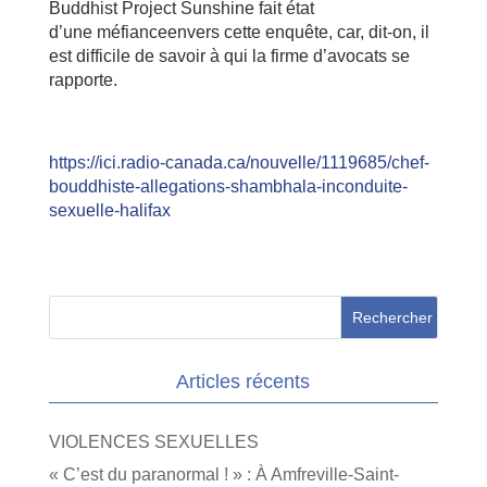
Buddhist Project Sunshine fait état
d’une méfianceenvers cette enquête, car, dit-on, il
est difficile de savoir à qui la firme d’avocats se
rapporte.
https://ici.radio-canada.ca/nouvelle/1119685/chef-
bouddhiste-allegations-shambhala-inconduite-
sexuelle-halifax
Articles récents
VIOLENCES SEXUELLES
« C’est du paranormal ! » : À Amfreville-Saint-