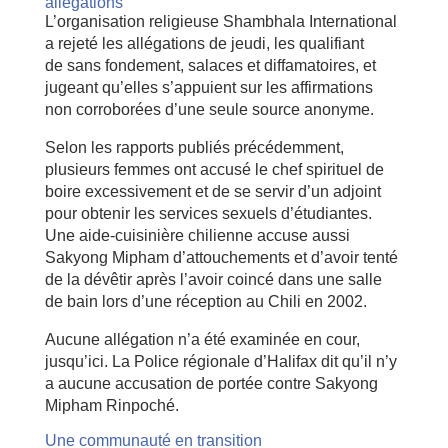
allégations
L’organisation religieuse Shambhala International
a rejeté les allégations de jeudi, les qualifiant
de sans fondement, salaces et diffamatoires, et
jugeant qu’elles s’appuient sur les affirmations
non corroborées d’une seule source anonyme.
Selon les rapports publiés précédemment,
plusieurs femmes ont accusé le chef spirituel de
boire excessivement et de se servir d’un adjoint
pour obtenir les services sexuels d’étudiantes.
Une aide-cuisinière chilienne accuse aussi
Sakyong Mipham d’attouchements et d’avoir tenté
de la dévêtir après l’avoir coincé dans une salle
de bain lors d’une réception au Chili en 2002.
Aucune allégation n’a été examinée en cour,
jusqu’ici. La Police régionale d’Halifax dit qu’il n’y
a aucune accusation de portée contre Sakyong
Mipham Rinpoché.
Une communauté en transition