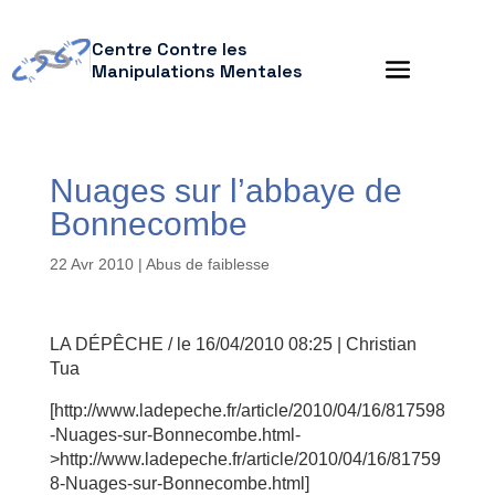
Centre Contre les
Manipulations Mentales
Nuages sur l’abbaye de
Bonnecombe
22 Avr 2010
|
Abus de faiblesse
LA DÉPÊCHE / le 16/04/2010 08:25 | Christian
Tua
[http://www.ladepeche.fr/article/2010/04/16/817598
-Nuages-sur-Bonnecombe.html-
>http://www.ladepeche.fr/article/2010/04/16/81759
8-Nuages-sur-Bonnecombe.html]