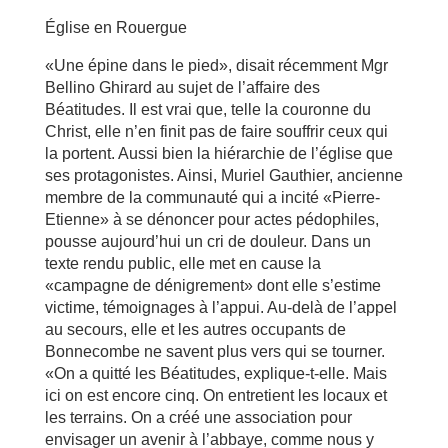
Église en Rouergue
«Une épine dans le pied», disait récemment Mgr
Bellino Ghirard au sujet de l’affaire des
Béatitudes. Il est vrai que, telle la couronne du
Christ, elle n’en finit pas de faire souffrir ceux qui
la portent. Aussi bien la hiérarchie de l’église que
ses protagonistes. Ainsi, Muriel Gauthier, ancienne
membre de la communauté qui a incité «Pierre-
Etienne» à se dénoncer pour actes pédophiles,
pousse aujourd’hui un cri de douleur. Dans un
texte rendu public, elle met en cause la
«campagne de dénigrement» dont elle s’estime
victime, témoignages à l’appui. Au-delà de l’appel
au secours, elle et les autres occupants de
Bonnecombe ne savent plus vers qui se tourner.
«On a quitté les Béatitudes, explique-t-elle. Mais
ici on est encore cinq. On entretient les locaux et
les terrains. On a créé une association pour
envisager un avenir à l’abbaye, comme nous y