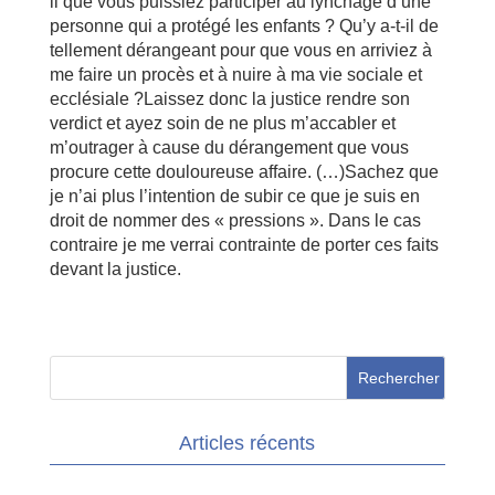
il que vous puissiez participer au lynchage d’une
personne qui a protégé les enfants ? Qu’y a-t-il de
tellement dérangeant pour que vous en arriviez à
me faire un procès et à nuire à ma vie sociale et
ecclésiale ?Laissez donc la justice rendre son
verdict et ayez soin de ne plus m’accabler et
m’outrager à cause du dérangement que vous
procure cette douloureuse affaire. (…)Sachez que
je n’ai plus l’intention de subir ce que je suis en
droit de nommer des « pressions ». Dans le cas
contraire je me verrai contrainte de porter ces faits
devant la justice.
Articles récents