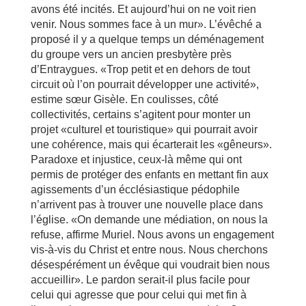
avons été incités. Et aujourd’hui on ne voit rien
venir. Nous sommes face à un mur». L’évêché a
proposé il y a quelque temps un déménagement
du groupe vers un ancien presbytère près
d’Entraygues. «Trop petit et en dehors de tout
circuit où l’on pourrait développer une activité»,
estime sœur Gisèle. En coulisses, côté
collectivités, certains s’agitent pour monter un
projet «culturel et touristique» qui pourrait avoir
une cohérence, mais qui écarterait les «gêneurs».
Paradoxe et injustice, ceux-là même qui ont
permis de protéger des enfants en mettant fin aux
agissements d’un écclésiastique pédophile
n’arrivent pas à trouver une nouvelle place dans
l’église. «On demande une médiation, on nous la
refuse, affirme Muriel. Nous avons un engagement
vis-à-vis du Christ et entre nous. Nous cherchons
désespérément un évêque qui voudrait bien nous
accueillir». Le pardon serait-il plus facile pour
celui qui agresse que pour celui qui met fin à