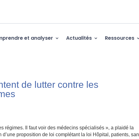
prendre et analyser
Actualités
Ressources
tent de lutter contre les
imes
 régimes. Il faut voir des médecins spécialisés », a plaidé la
’une proposition de loi complétant la loi Hôpital, patients, san