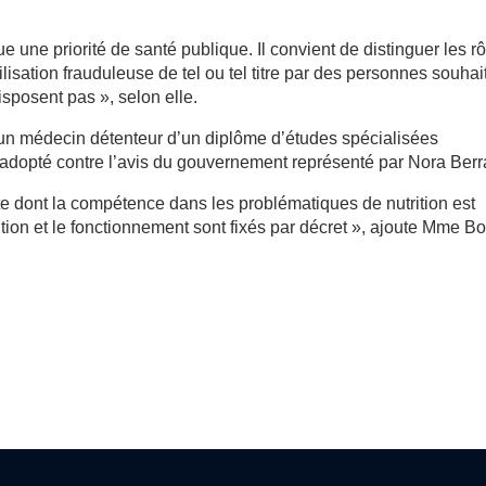
ue une priorité de santé publique. Il convient de distinguer les r
ilisation frauduleuse de tel ou tel titre par des personnes souhai
sposent pas », selon elle.
 qu’un médecin détenteur d’un diplôme d’études spécialisées
dopté contre l’avis du gouvernement représenté par Nora Berr
ste dont la compétence dans les problématiques de nutrition est
ion et le fonctionnement sont fixés par décret », ajoute Mme Bo