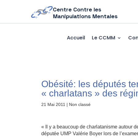
Centre Contre les
Manipulations Mentales
Accueil
Le CCMM
Com
Obésité: les députés ten
« charlatans » des rég
21 Mai 2011
| Non classé
« Il y a beaucoup de charlatanisme autour des
députée UMP Valérie Boyer lors de l’examen d