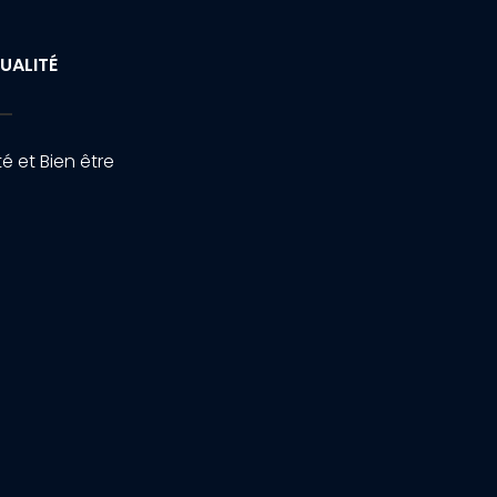
UALITÉ
é et Bien être