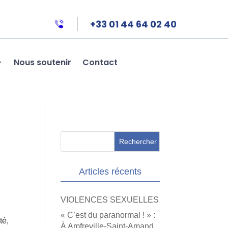
+33 01 44 64 02 40
Nous soutenir
Contact
Articles récents
VIOLENCES SEXUELLES
« C’est du paranormal ! » :
té,
À Amfreville-Saint-Amand,