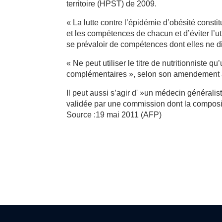
territoire (HPST) de 2009.
« La lutte contre l’épidémie d’obésité constit
et les compétences de chacun et d’éviter l’ut
se prévaloir de compétences dont elles ne di
« Ne peut utiliser le titre de nutritionniste
complémentaires », selon son amendement a
Il peut aussi s’agir d' »un médecin générali
validée par une commission dont la composit
Source :19 mai 2011 (AFP)