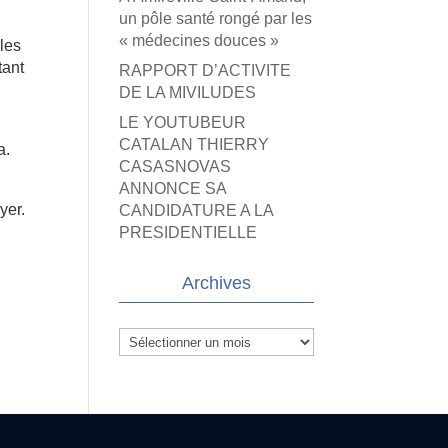
un pôle santé rongé par les
« médecines douces »
ôles
tant
RAPPORT D’ACTIVITE
DE LA MIVILUDES
LE YOUTUBEUR
CATALAN THIERRY
a.
CASASNOVAS
ANNONCE SA
yer.
CANDIDATURE A LA
PRESIDENTIELLE
Archives
Archives