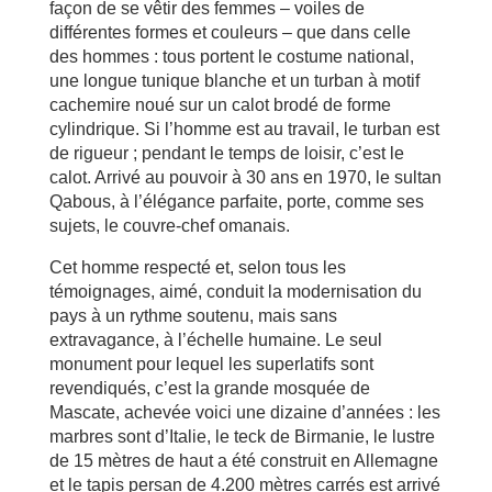
façon de se vêtir des femmes – voiles de
différentes formes et couleurs – que dans celle
des hommes : tous portent le costume national,
une longue tunique blanche et un turban à motif
cachemire noué sur un calot brodé de forme
cylindrique. Si l’homme est au travail, le turban est
de rigueur ; pendant le temps de loisir, c’est le
calot. Arrivé au pouvoir à 30 ans en 1970, le sultan
Qabous, à l’élégance parfaite, porte, comme ses
sujets, le couvre-chef omanais.
Cet homme respecté et, selon tous les
témoignages, aimé, conduit la modernisation du
pays à un rythme soutenu, mais sans
extravagance, à l’échelle humaine. Le seul
monument pour lequel les superlatifs sont
revendiqués, c’est la grande mosquée de
Mascate, achevée voici une dizaine d’années : les
marbres sont d’Italie, le teck de Birmanie, le lustre
de 15 mètres de haut a été construit en Allemagne
et le tapis persan de 4.200 mètres carrés est arrivé