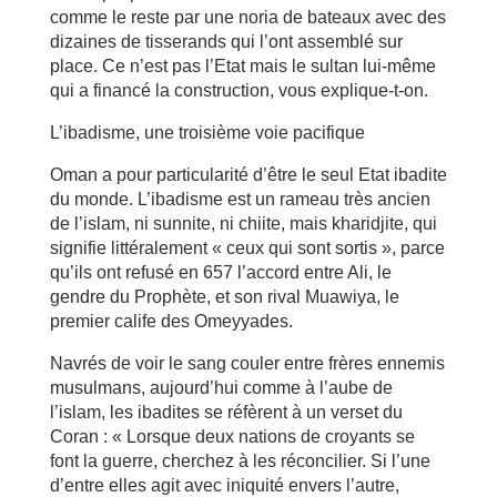
comme le reste par une noria de bateaux avec des
dizaines de tisserands qui l’ont assemblé sur
place. Ce n’est pas l’Etat mais le sultan lui-même
qui a financé la construction, vous explique-t-on.
L’ibadisme, une troisième voie pacifique
Oman a pour particularité d’être le seul Etat ibadite
du monde. L’ibadisme est un rameau très ancien
de l’islam, ni sunnite, ni chiite, mais kharidjite, qui
signifie littéralement « ceux qui sont sortis », parce
qu’ils ont refusé en 657 l’accord entre Ali, le
gendre du Prophète, et son rival Muawiya, le
premier calife des Omeyyades.
Navrés de voir le sang couler entre frères ennemis
musulmans, aujourd’hui comme à l’aube de
l’islam, les ibadites se réfèrent à un verset du
Coran : « Lorsque deux nations de croyants se
font la guerre, cherchez à les réconcilier. Si l’une
d’entre elles agit avec iniquité envers l’autre,