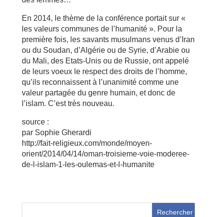
En 2014, le thème de la conférence portait sur «
les valeurs communes de l’humanité ». Pour la
première fois, les savants musulmans venus d’Iran
ou du Soudan, d’Algérie ou de Syrie, d’Arabie ou
du Mali, des Etats-Unis ou de Russie, ont appelé
de leurs voeux le respect des droits de l’homme,
qu’ils reconnaissent à l’unanimité comme une
valeur partagée du genre humain, et donc de
l’islam. C’est très nouveau.
source :
par Sophie Gherardi
http://fait-religieux.com/monde/moyen-
orient/2014/04/14/oman-troisieme-voie-moderee-
de-l-islam-1-les-oulemas-et-l-humanite