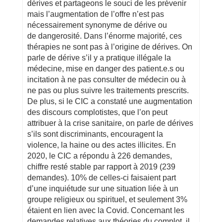
dérives et partageons le souci de les prévenir
mais l’augmentation de l’offre n’est pas
nécessairement synonyme de dérive ou
de dangerosité. Dans l’énorme majorité, ces
thérapies ne sont pas à l’origine de dérives. On
parle de dérive s’il y a pratique illégale la
médecine, mise en danger des patient.e.s ou
incitation à ne pas consulter de médecin ou à
ne pas ou plus suivre les traitements prescrits.
De plus, si le CIC a constaté une augmentation
des discours complotistes, que l’on peut
attribuer à la crise sanitaire, on parle de dérives
s’ils sont discriminants, encouragent la
violence, la haine ou des actes illicites. En
2020, le CIC a répondu à 226 demandes,
chiffre resté stable par rapport à 2019 (239
demandes). 10% de celles-ci faisaient part
d’une inquiétude sur une situation liée à un
groupe religieux ou spirituel, et seulement 3%
étaient en lien avec la Covid. Concernant les
demandes relatives aux théories du complot, il