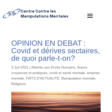
Centre Contre les
Manipulations Mentales
OPINION EN DEBAT :
Covid et dérives sectaires,
de quoi parle-t-on?
3 Juil 2021
|
Atteinte aux Droits Humains
,
Autres
croyances et pratiques
,
covid et santé mentale
,
emprise
mentale
,
FAITS D'ACTUALITE
,
Manipulation mentale
,
Religions