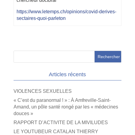
chercheur doctoral
https://www.letemps.ch/opinions/covid-derives-
sectaires-quoi-parleton
Articles récents
VIOLENCES SEXUELLES
« C’est du paranormal ! » : À Amfreville-Saint-
Amand, un pôle santé rongé par les « médecines
douces »
RAPPORT D’ACTIVITE DE LA MIVILUDES
LE YOUTUBEUR CATALAN THIERRY