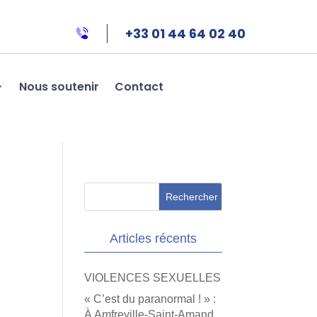
+33 01 44 64 02 40
Nous soutenir
Contact
Articles récents
VIOLENCES SEXUELLES
« C’est du paranormal ! » :
À Amfreville-Saint-Amand,