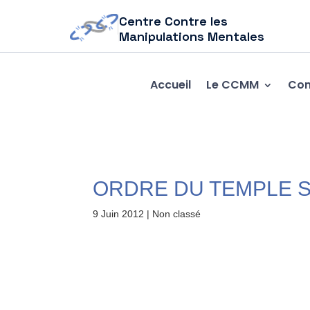
Centre Contre les
Manipulations Mentales
Accueil
Le CCMM
Com
ORDRE DU TEMPLE 
9 Juin 2012
| Non classé