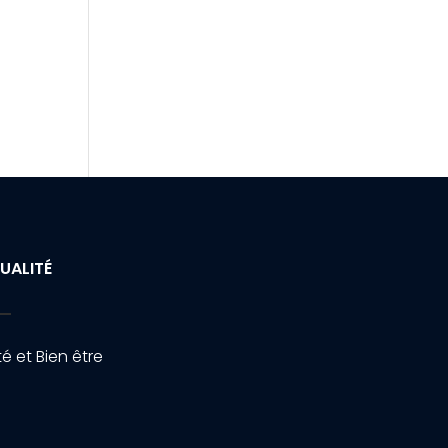
UALITÉ
é et Bien être