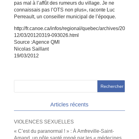
pas mal à l’affût des rumeurs du village. Je ne
connaissais pas l’OTS non plus», raconte Luc
Perreault, un conseiller municipal de l’époque.
http://fr.canoe.ca/infos/regional/quebec/archives/20
12/03/20120319-093026.html
Source :Agence QMI
Nicolas Saillant
19/03/2012
Articles récents
VIOLENCES SEXUELLES
« C’est du paranormal ! » : À Amfreville-Saint-
Amand, un pôle santé rongé par les « médecines