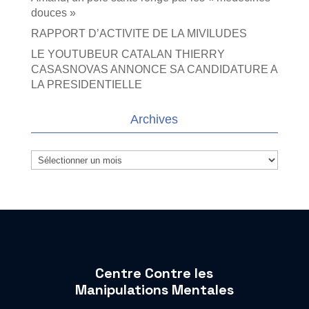
douces »
RAPPORT D’ACTIVITE DE LA MIVILUDES
LE YOUTUBEUR CATALAN THIERRY
CASASNOVAS ANNONCE SA CANDIDATURE A
LA PRESIDENTIELLE
Archives
Archives
Centre Contre les
Manipulations Mentales