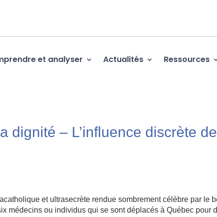
prendre et analyser
Actualités
Ressources
dignité – L’influence discrète d
racatholique et ultrasecrète rendue sombrement célèbre par le b
 six médecins ou individus qui se sont déplacés à Québec pour d