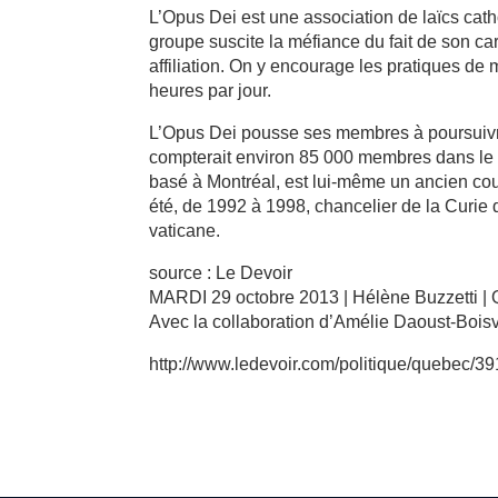
L’Opus Dei est une association de laïcs catho
groupe suscite la méfiance du fait de son car
affiliation. On y encourage les pratiques de m
heures par jour.
L’Opus Dei pousse ses membres à poursuivre
compterait environ 85 000 membres dans le 
basé à Montréal, est lui-même un ancien court
été, de 1992 à 1998, chancelier de la Curie 
vaticane.
source : Le Devoir
MARDI 29 octobre 2013 | Hélène Buzzetti |
Avec la collaboration d’Amélie Daoust-Boisv
http://www.ledevoir.com/politique/quebec/39