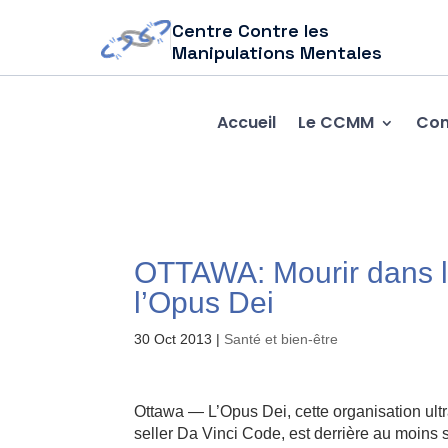
Centre Contre les
Manipulations Mentales
Accueil
Le CCMM
Com
OTTAWA: Mourir dans la 
l’Opus Dei
30 Oct 2013
|
Santé et bien-être
Ottawa — L’Opus Dei, cette organisation ult
seller Da Vinci Code, est derrière au moins