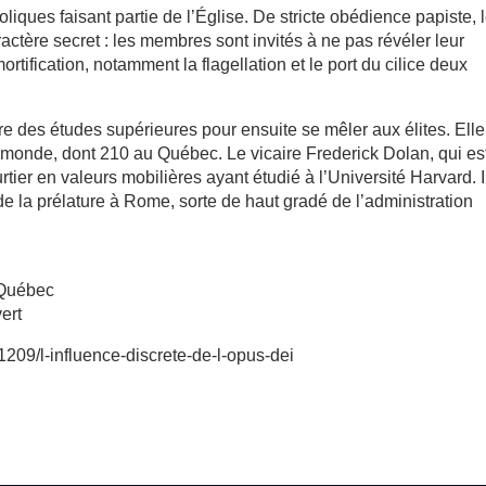
liques faisant partie de l’Église. De stricte obédience papiste, 
actère secret : les membres sont invités à ne pas révéler leur
ortification, notamment la flagellation et le port du cilice deux
 des études supérieures pour ensuite se mêler aux élites. Elle
monde, dont 210 au Québec. Le vicaire Frederick Dolan, qui es
ier en valeurs mobilières ayant étudié à l’Université Harvard. I
de la prélature à Rome, sorte de haut gradé de l’administration
 Québec
ert
1209/l-influence-discrete-de-l-opus-dei