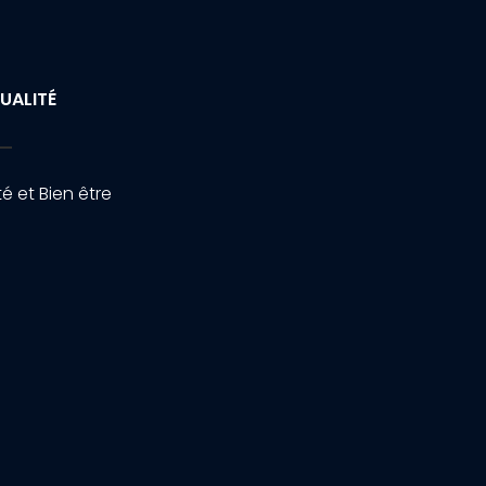
UALITÉ
é et Bien être