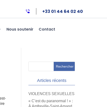
+33 01 44 64 02 40
Nous soutenir
Contact
e
Articles récents
VIOLENCES SEXUELLES
est-
« C’est du paranormal ! » :
ire
À Amfreville-Saint-Amand,