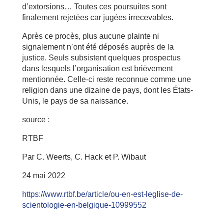
d’extorsions… Toutes ces poursuites sont
finalement rejetées car jugées irrecevables.
Après ce procès, plus aucune plainte ni
signalement n’ont été déposés auprès de la
justice. Seuls subsistent quelques prospectus
dans lesquels l’organisation est brièvement
mentionnée. Celle-ci reste reconnue comme une
religion dans une dizaine de pays, dont les États-
Unis, le pays de sa naissance.
source :
RTBF
Par C. Weerts, C. Hack et P. Wibaut
24 mai 2022
https://www.rtbf.be/article/ou-en-est-leglise-de-
scientologie-en-belgique-10999552