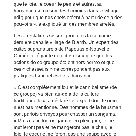
que le foie, le coeur, le pénis et autres, au
hausman (la maison des hommes dans le village:
ndlr) pour que nos chefs créent à partir de cela des
pouvoirs », a expliqué un des membres arrêtés.
Les arrestations se sont produites la semaine
dernière dans le village de Biamb. Un expert des
cultes supranaturels de Papouasie-Nouvelle
Guinée, cité par le quotidien, souligne que les
actions de ce groupe étaient hors norme et que
ces « chasseurs » ne correspondent pas aux
pratiques habituelles de la hausman.
« C’est complètement fou et le cannibalisme (de
ce groupe) va bien au-delà de la culture
traditionnelle », a déclaré cet expert dont le nom
n’est pas mentionné. Des hommes de la hausman
sont parfois envoyés pour chasser un sanguma.
« Mais ils ne tueront jamais en plein jour, ils ne
mutileront pas et ne mangeront pas la chair, le
foie, le coeur et ne feront pas une soupe avec le