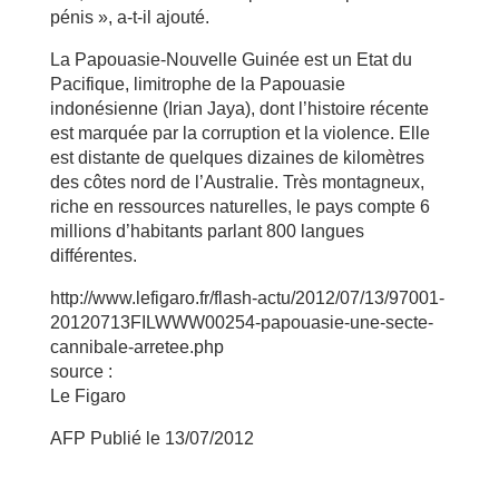
pénis », a-t-il ajouté.
La Papouasie-Nouvelle Guinée est un Etat du
Pacifique, limitrophe de la Papouasie
indonésienne (Irian Jaya), dont l’histoire récente
est marquée par la corruption et la violence. Elle
est distante de quelques dizaines de kilomètres
des côtes nord de l’Australie. Très montagneux,
riche en ressources naturelles, le pays compte 6
millions d’habitants parlant 800 langues
différentes.
http://www.lefigaro.fr/flash-actu/2012/07/13/97001-
20120713FILWWW00254-papouasie-une-secte-
cannibale-arretee.php
source :
Le Figaro
AFP Publié le 13/07/2012