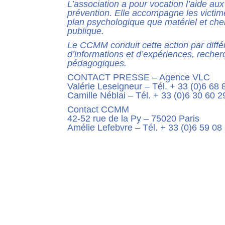
L’association a pour vocation l’aide aux
prévention. Elle
accompagne les victime
plan psychologique que matériel
et che
publique.
Le CCMM conduit cette action par diffé
d’informations et
d’expériences, recherc
pédagogiques.
CONTACT PRESSE – Agence VLC
Valérie Leseigneur – Tél. + 33 (0)6 6
Camille Néblai – Tél. + 33 (0)6 30 60
Contact CCMM
42-52 rue de la Py – 75020 Paris
Amélie Lefebvre
–
Tél
. + 33 (0)6 59 08