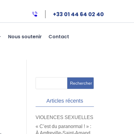
+33 01 44 64 02 40
Nous soutenir
Contact
Articles récents
VIOLENCES SEXUELLES
« C’est du paranormal ! » :
À Amfreville-Saint-Amand,