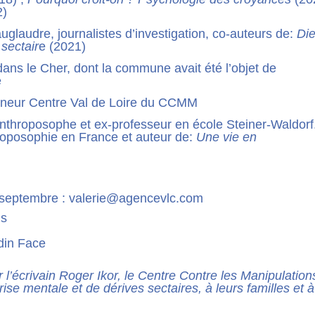
2)
laudre, journalistes d’investigation, co-auteurs de:
Di
sectair
e (2021)
dans le Cher, dont la commune avait été l’objet de
e
nneur Centre Val de Loire du CCMM
-anthroposophe et ex-professeur en école Steiner-Waldorf
hroposophie en France et auteur de:
Une vie en
6 septembre : valerie@agencevlc.com
is
din Face
’écrivain Roger Ikor, le Centre Contre les Manipulation
se mentale et de dérives sectaires, à leurs familles et à