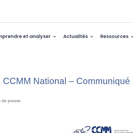
prendre et analyser
Actualités
Ressources
du CCMM National – Communiqué
 de presse