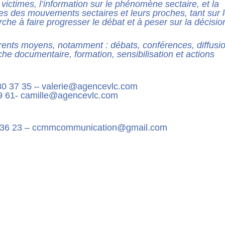
 victimes, l’information sur le phénomène sectaire, et la
s des mouvements sectaires et leurs proches, tant sur 
rche à faire progresser le débat et à peser sur la décisio
rents moyens, notamment : débats, conférences, diffusi
he documentaire, formation, sensibilisation et actions
8 80 37 35 – valerie@agencevlc.com
 29 61- camille@agencevlc.com
 36 23
– ccmmcommunication@gmail.com