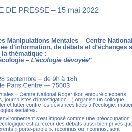
DE PRESSE – 15 mai 2022
s Manipulations Mentales – Centre Nationa
ée d’information, de débats et d’échanges 
la thématique :
écologie –
L’écologie dévoyée
’’
28 septembre – de 9h à 18h
de Paris Centre — 75003
tales – Centre National Roger Ikor, entouré d’experts
, journalistes d’investigation…) organise un colloque
 et lutter contre les déviances liées à l’écologie, matiè
logies sectaires.
, l’environnement s’est imposé comme une préoccupation
n écologique est au cœur des débats aussi bien privés qu
férents « porte-parole », reconnus ou inconnus, sont