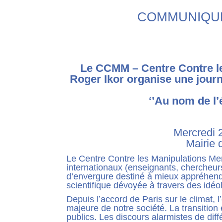
COMMUNIQUE 
Le CCMM – Centre Contre le
Roger Ikor organise une journ
‘’Au nom de l’
Mercredi 
Mairie 
Le Centre Contre les Manipulations Men
internationaux (enseignants, chercheurs
d’envergure destiné à mieux appréhender
scientifique dévoyée à travers des idéo
Depuis l’accord de Paris sur le climat
majeure de notre société. La transitio
publics. Les discours alarmistes de dif