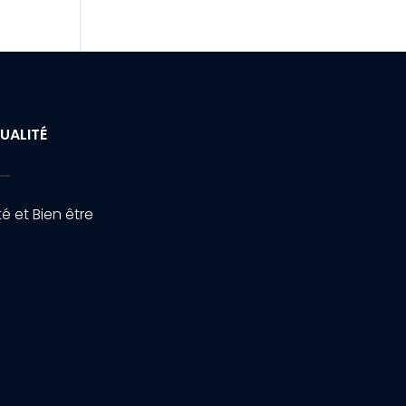
UALITÉ
é et Bien être