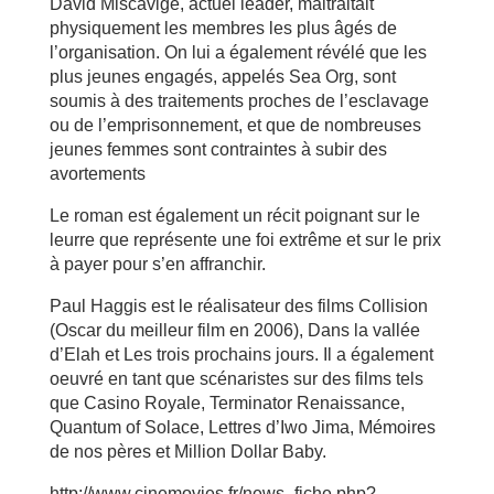
David Miscavige, actuel leader, maltraitait
physiquement les membres les plus âgés de
l’organisation. On lui a également révélé que les
plus jeunes engagés, appelés Sea Org, sont
soumis à des traitements proches de l’esclavage
ou de l’emprisonnement, et que de nombreuses
jeunes femmes sont contraintes à subir des
avortements
Le roman est également un récit poignant sur le
leurre que représente une foi extrême et sur le prix
à payer pour s’en affranchir.
Paul Haggis est le réalisateur des films Collision
(Oscar du meilleur film en 2006), Dans la vallée
d’Elah et Les trois prochains jours. Il a également
oeuvré en tant que scénaristes sur des films tels
que Casino Royale, Terminator Renaissance,
Quantum of Solace, Lettres d’Iwo Jima, Mémoires
de nos pères et Million Dollar Baby.
http://www.cinemovies.fr/news_fiche.php?