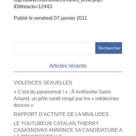
IDtitreactu=12443
Publié le vendredi 07 janvier 2011
Articles récents
VIOLENCES SEXUELLES
« C’est du paranormal ! » : À Amfreville-Saint-
Amand, un pôle santé rongé par les « médecines
douces »
RAPPORT D’ACTIVITE DE LA MIVILUDES
LE YOUTUBEUR CATALAN THIERRY
CASASNOVAS ANNONCE SA CANDIDATURE A