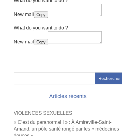
What do you want to do ?
New mail
Copy
What do you want to do ?
New mail
Copy
Articles récents
VIOLENCES SEXUELLES
« C’est du paranormal ! » : À Amfreville-Saint-
Amand, un pôle santé rongé par les « médecines
douces »