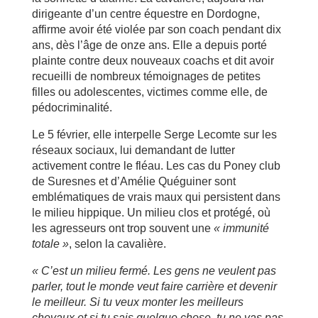
dirigeante d’un centre équestre en Dordogne,
affirme avoir été violée par son coach pendant dix
ans, dès l’âge de onze ans. Elle a depuis porté
plainte contre deux nouveaux coachs et dit avoir
recueilli de nombreux témoignages de petites
filles ou adolescentes, victimes comme elle, de
pédocriminalité.
Le 5 février, elle interpelle Serge Lecomte sur les
réseaux sociaux, lui demandant de lutter
activement contre le fléau. Les cas du Poney club
de Suresnes et d’Amélie Quéguiner sont
emblématiques de vrais maux qui persistent dans
le milieu hippique. Un milieu clos et protégé, où
les agresseurs ont trop souvent une
« immunit
é
totale
»
, selon la cavalière.
« C’est un milieu fermé. Les gens ne veulent pas
parler, tout le monde veut faire carrière et devenir
le meilleur. Si tu veux monter les meilleurs
chevaux et si tu sais quelque chose, tu ne vas pas