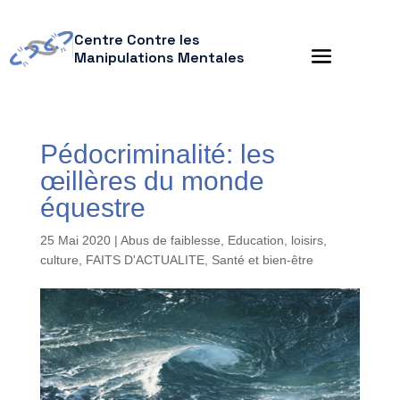
Centre Contre les
Manipulations Mentales
Pédocriminalité: les
œillères du monde
équestre
25 Mai 2020
|
Abus de faiblesse
,
Education, loisirs,
culture
,
FAITS D'ACTUALITE
,
Santé et bien-être