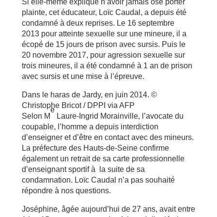
Si elle-même explique n’avoir jamais osé porter
plainte, cet éducateur, Loïc Caudal, a depuis été
condamné à deux reprises. Le 16 septembre
2013 pour atteinte sexuelle sur une mineure, il a
écopé de 15 jours de prison avec sursis. Puis le
20 novembre 2017, pour agression sexuelle sur
trois mineures, il a été condamné à 1 an de prison
avec sursis et une mise à l’épreuve.
Dans le haras de Jardy, en juin 2014. ©
Christophe Bricot / DPPI via AFP
e
Selon M
Laure-Ingrid Morainville, l’avocate du
coupable, l’homme a depuis interdiction
d’enseigner et d’être en contact avec des mineurs.
La préfecture des Hauts-de-Seine confirme
également un retrait de sa carte professionnelle
d’enseignant sportif à la suite de sa
condamnation. Loïc Caudal n’a pas souhaité
répondre à nos questions.
Joséphine, âgée aujourd’hui de 27 ans, avait entre