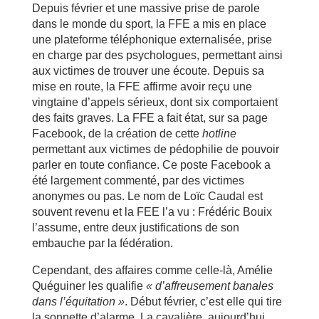
Depuis février et une massive prise de parole
dans le monde du sport, la FFE a mis en place
une plateforme téléphonique externalisée, prise
en charge par des psychologues, permettant ainsi
aux victimes de trouver une écoute. Depuis sa
mise en route, la FFE affirme avoir reçu une
vingtaine d’appels sérieux, dont six comportaient
des faits graves. La FFE a fait état, sur sa page
Facebook, de la création de cette
hotline
permettant aux victimes de pédophilie de pouvoir
parler en toute confiance. Ce poste Facebook a
été largement commenté, par des victimes
anonymes ou pas. Le nom de Loïc Caudal est
souvent revenu et la FEE l’a vu : Frédéric Bouix
l’assume, entre deux justifications de son
embauche par la fédération.
Cependant, des affaires comme celle-là, Amélie
Quéguiner les qualifie
« d’affreusement banales
dans l’équitation »
. Début février, c’est elle qui tire
la sonnette d’alarme. La cavalière, aujourd’hui