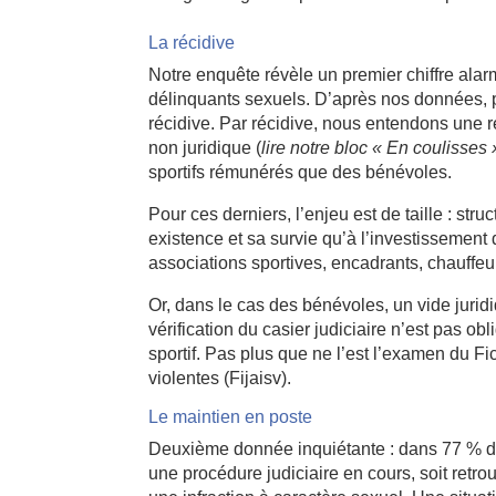
La récidive
Notre enquête révèle un premier chiffre alar
délinquants sexuels. D’après nos données, pr
récidive. Par récidive, nous entendons une ré
non juridique (
lire notre bloc « En coulisses
sportifs rémunérés que des bénévoles.
Pour ces derniers, l’enjeu est de taille : str
existence et sa survie qu’à l’investissement 
associations sportives, encadrants, chauffe
Or, dans le cas des bénévoles, un vide juridi
vérification du casier judiciaire n’est pas ob
sportif. Pas plus que ne l’est l’examen du Fi
violentes (Fijaisv).
Le maintien en poste
Deuxième donnée inquiétante : dans 77 % des
une procédure judiciaire en cours, soit retr