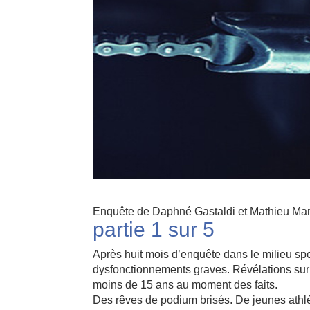
Enquête de Daphné Gastaldi et Mathieu Mar
partie 1 sur 5
Après huit mois d’enquête dans le milieu spo
dysfonctionnements graves. Révélations sur u
moins de 15 ans au moment des faits.
Des rêves de podium brisés. De jeunes athlè