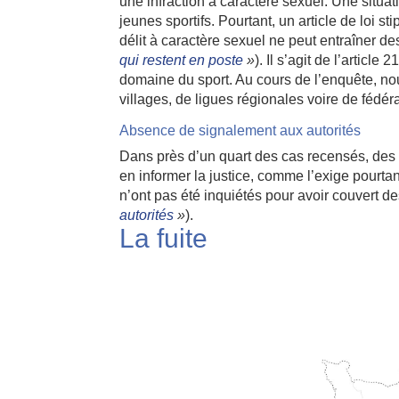
une infraction à caractère sexuel. Une situati
jeunes sportifs. Pourtant, un article de lo
délit à caractère sexuel ne peut entraîner de
qui restent en poste
»
). Il s’agit de l’articl
domaine du sport. Au cours de l’enquête, no
villages, de ligues régionales voire de fédé
Absence de signalement aux autorités
Dans près d’un quart des cas recensés, des p
en informer la justice, comme l’exige pourtan
n’ont pas été inquiétés pour avoir couvert de
autorités
»
).
La fuite