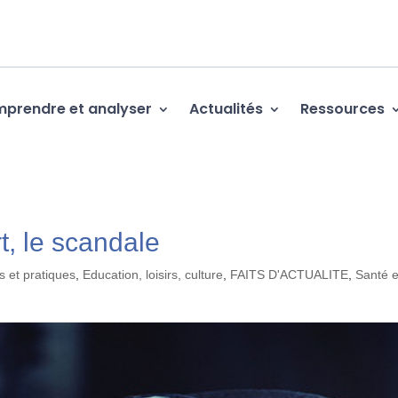
prendre et analyser
Actualités
Ressources
t, le scandale
s et pratiques
,
Education, loisirs, culture
,
FAITS D'ACTUALITE
,
Santé e