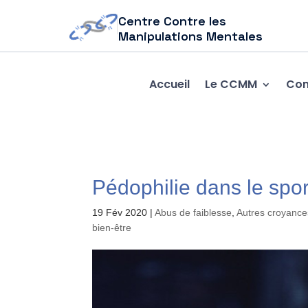
Centre Contre les
Manipulations Mentales
Accueil
Le CCMM
Com
Pédophilie dans le spor
19 Fév 2020
|
Abus de faiblesse
,
Autres croyance
bien-être