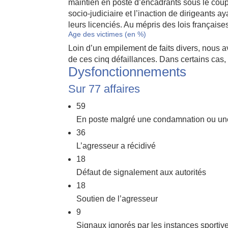
maintien en poste d’encadrants sous le coup
socio-judiciaire et l’inaction de dirigeants ay
leurs licenciés. Au mépris des lois française
Age des victimes (en %)
Loin d’un empilement de faits divers, nous av
de ces cinq défaillances. Dans certains cas,
Dysfonctionnements
Sur 77 affaires
59
En poste malgré une condamnation ou une
36
L’agresseur a récidivé
18
Défaut de signalement aux autorités
18
Soutien de l’agresseur
9
Signaux ignorés par les instances sportiv