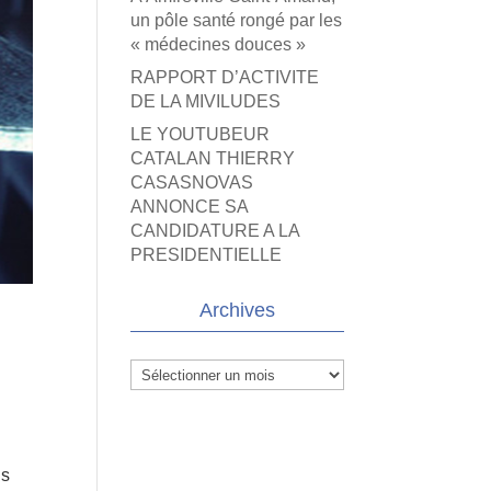
un pôle santé rongé par les
« médecines douces »
RAPPORT D’ACTIVITE
DE LA MIVILUDES
LE YOUTUBEUR
CATALAN THIERRY
CASASNOVAS
ANNONCE SA
CANDIDATURE A LA
PRESIDENTIELLE
Archives
Archives
us