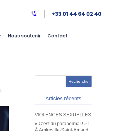
+33 01 44 64 02 40
Nous soutenir
Contact
t
Articles récents
VIOLENCES SEXUELLES
« C’est du paranormal ! » :
À Amfreville-Saint-Amand,