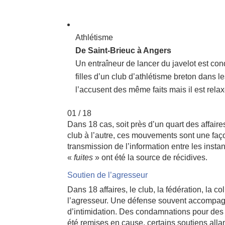
Athlétisme
De Saint-Brieuc à Angers
Un entraîneur de lancer du javelot est co
filles d’un club d’athlétisme breton dans 
l’accusent des même faits mais il est rela
01
/
18
Dans 18 cas, soit près d’un quart des affai
club à l’autre, ces mouvements sont une faç
transmission de l’information entre les insta
«
fuites
» ont été la source de récidives.
Soutien de l’agresseur
Dans 18 affaires, le club, la fédération, la col
l’agresseur. Une défense souvent accompagné
d’intimidation. Des condamnations pour des f
été remises en cause, certains soutiens allan