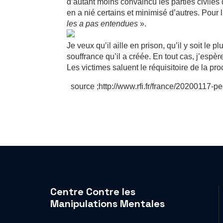
d’autant moins convaincu les parties civiles 
en a nié certains et minimisé d’autres. Pour 
les a pas entendues
».
Je veux qu’il aille en prison, qu’il y soit le 
souffrance qu’il a créée. En tout cas, j’espè
Les victimes saluent le réquisitoire de la pr
source ;http://www.rfi.fr/france/20200117-pe
Centre Contre les
Manipulations Mentales