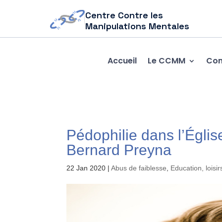
Centre Contre les
Manipulations Mentales
Accueil
Le CCMM
Com
Pédophilie dans l’Église
Bernard Preyna
22 Jan 2020
|
Abus de faiblesse
,
Education, loisir