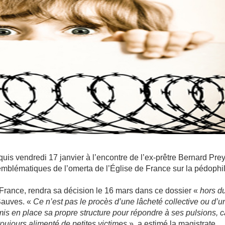
quis vendredi 17 janvier à l’encontre de l’ex-prêtre Bernard Pre
 emblématiques de l’omerta de l’Église de France sur la pédophil
a France, rendra sa décision le 16 mars dans ce dossier «
hors d
Sauves. «
Ce n’est pas le procès d’une lâcheté collective ou d’u
mis en place sa propre structure pour répondre à ses pulsions, ca
 toujours alimenté de petites victimes
», a estimé la magistrate.