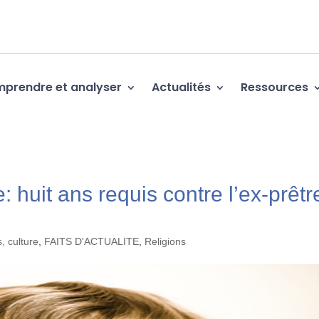
prendre et analyser
Actualités
Ressources
: huit ans requis contre l’ex-prêtr
s, culture
,
FAITS D'ACTUALITE
,
Religions