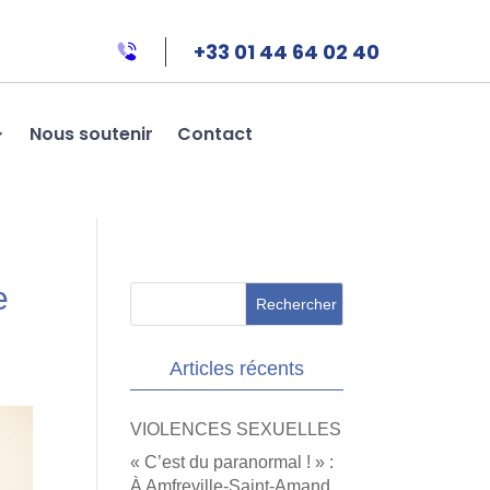
+33 01 44 64 02 40
Nous soutenir
Contact
e
Articles récents
VIOLENCES SEXUELLES
« C’est du paranormal ! » :
À Amfreville-Saint-Amand,