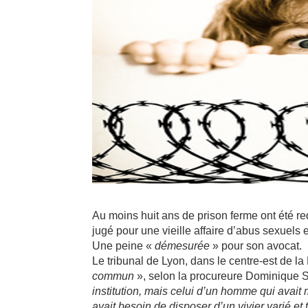
Au moins huit ans de prison ferme ont été re
jugé pour une vieille affaire d’abus sexuels
Une peine «
démesurée
» pour son avocat.
Le tribunal de Lyon, dans le centre-est de l
commun
», selon la procureure Dominique 
institution, mais celui d’un homme qui avait 
avait besoin de disposer d’un vivier varié et