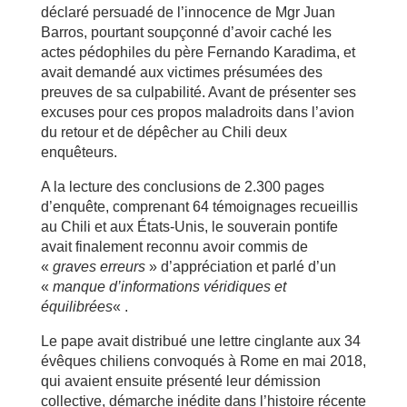
déclaré persuadé de l’innocence de Mgr Juan
Barros, pourtant soupçonné d’avoir caché les
actes pédophiles du père Fernando Karadima, et
avait demandé aux victimes présumées des
preuves de sa culpabilité. Avant de présenter ses
excuses pour ces propos maladroits dans l’avion
du retour et de dépêcher au Chili deux
enquêteurs.
A la lecture des conclusions de 2.300 pages
d’enquête, comprenant 64 témoignages recueillis
au Chili et aux États-Unis, le souverain pontife
avait finalement reconnu avoir commis de
«
graves erreurs
» d’appréciation et parlé d’un
«
manque d’informations véridiques et
équilibrées
« .
Le pape avait distribué une lettre cinglante aux 34
évêques chiliens convoqués à Rome en mai 2018,
qui avaient ensuite présenté leur démission
collective, démarche inédite dans l’histoire récente