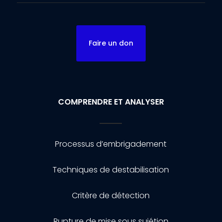
Faire un don
COMPRENDRE ET ANALYSER
Processus d’embrigadement
Techniques de destabilisation
Critère de détection
Rupture de mise sous sujétion