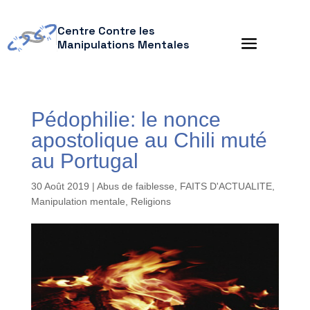
Centre Contre les
Manipulations Mentales
Pédophilie: le nonce
apostolique au Chili muté
au Portugal
30 Août 2019
|
Abus de faiblesse
,
FAITS D'ACTUALITE
,
Manipulation mentale
,
Religions