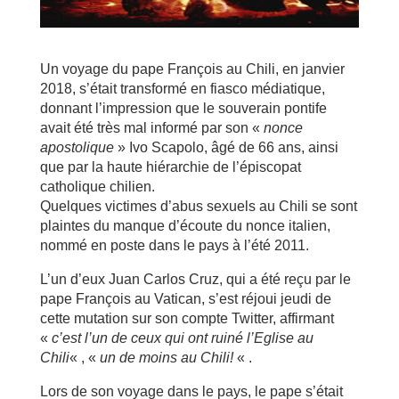
Un voyage du pape François au Chili, en janvier
2018, s’était transformé en fiasco médiatique,
donnant l’impression que le souverain pontife
avait été très mal informé par son «
nonce
apostolique
» Ivo Scapolo, âgé de 66 ans, ainsi
que par la haute hiérarchie de l’épiscopat
catholique chilien.
Quelques victimes d’abus sexuels au Chili se sont
plaintes du manque d’écoute du nonce italien,
nommé en poste dans le pays à l’été 2011.
L’un d’eux Juan Carlos Cruz, qui a été reçu par le
pape François au Vatican, s’est réjoui jeudi de
cette mutation sur son compte Twitter, affirmant
«
c’est l’un de ceux qui ont ruiné l’Eglise au
Chili
« , «
un de moins au Chili!
« .
Lors de son voyage dans le pays, le pape s’était