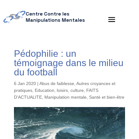
Centre Contre les
Manipulations Mentales
Pédophilie : un
témoignage dans le milieu
du football
6 Jan 2020
|
Abus de faiblesse
,
Autres croyances et
pratiques
,
Education, loisirs, culture
,
FAITS
D'ACTUALITE
,
Manipulation mentale
,
Santé et bien-être