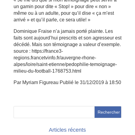
un gamin pour dite « Stop! » pour dire « non »
même ou à un adulte, pour qu’il dise « ça m’est
arrivé » et qu’il parle, ce sera utile! »
Dominique Fraise n’a jamais porté plainte. Les
faits sont aujourd’hui prescrits et son agresseur est
décédé. Mais son témoignage a valeur d’exemple.
source : https://france3-
regions.francetvinfo.fr/auvergne-rhone-
alpes/loire/saint-etienne/pedophilie-temoignage-
milieu-du-football-1768753.html
Par Myriam Figureau
Publié le 31/12/2019 à 18:50
Articles récents