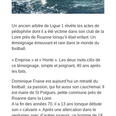
Un ancien arbitre de Ligue 1 révèle les actes de
pédophilie dont il a été victime dans son club de la
Loire près de Roanne lorsqu’il était enfant. Un
témoignage émouvant et rare dans le monde du
football.
« Emprise » et « Honte ». Les deux mots-clés de
ce témoignage, simple et poignant, 40 ans après
les faits.
Dominique Fraise est aujourd’hui un retraité du
football, sa passion, qui fut aussi son cauchemar. Il
est maire de St Polgues, petite commune près de
Roanne dans la Loire.
A la fin des années 70, il a 13 ans lorsque débute
son « calvaire ». Après une altercation dans le
vestiaires avec d’autres joueurs, un homme,de 18