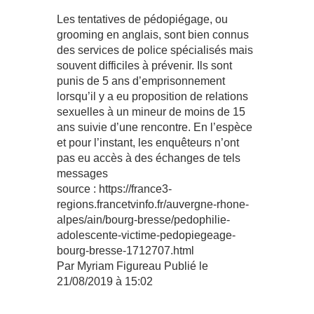
Les tentatives de pédopiégage, ou
grooming en anglais, sont bien connus
des services de police spécialisés mais
souvent difficiles à prévenir. Ils sont
punis de 5 ans d’emprisonnement
lorsqu’il y a eu proposition de relations
sexuelles à un mineur de moins de 15
ans suivie d’une rencontre. En l’espèce
et pour l’instant, les enquêteurs n’ont
pas eu accès à des échanges de tels
messages
source : https://france3-
regions.francetvinfo.fr/auvergne-rhone-
alpes/ain/bourg-bresse/pedophilie-
adolescente-victime-pedopiegeage-
bourg-bresse-1712707.html
Par Myriam Figureau
Publié le
21/08/2019 à 15:02