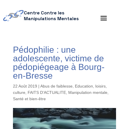
Centre Contre les
Manipulations Mentales
Pédophilie : une
adolescente, victime de
pédopiégeage à Bourg-
en-Bresse
22 Août 2019
|
Abus de faiblesse
,
Education, loisirs,
culture
,
FAITS D'ACTUALITE
,
Manipulation mentale
,
Santé et bien-être