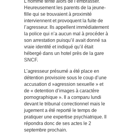
L’homme tente alors de l’embrasser.
Heureusement les parents de la jeune-
fille qui se trouvaient à proximité
interviennent et provoquent la fuite de
l’agresseur. Ils appellent immédiatement
la police qui n’a aucun mal à procéder à
son arrestation puisqu’il avait donné sa
vraie identité et indiqué qu’il était
hébergé dans un hotel près de la gare
SNCF.
L’agresseur présumé a été place en
détention provisoire sous le coup d’une
accusation d »agression sexuelle » et
de « detention d’images à caractère
pornographique ». Il a comparu lundi
devant le tribunal correctionnel mais le
jugement a été reporté le temps de
pratiquer une expertise psychiatrique. Il
répondra donc de ses actes le 2
septembre prochain.