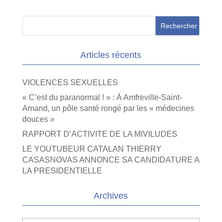
Articles récents
VIOLENCES SEXUELLES
« C’est du paranormal ! » : À Amfreville-Saint-
Amand, un pôle santé rongé par les « médecines
douces »
RAPPORT D’ACTIVITE DE LA MIVILUDES
LE YOUTUBEUR CATALAN THIERRY
CASASNOVAS ANNONCE SA CANDIDATURE A
LA PRESIDENTIELLE
Archives