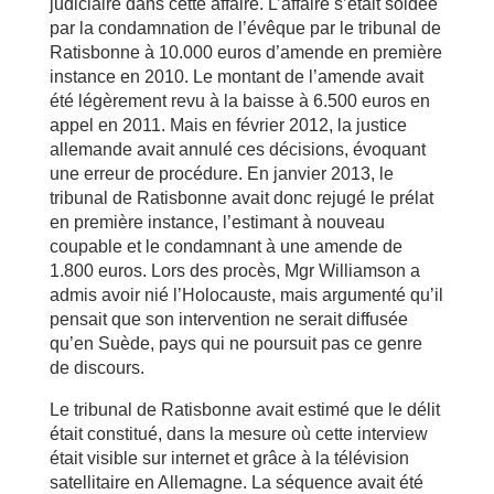
judiciaire dans cette affaire. L’affaire s’était soldée
par la condamnation de l’évêque par le tribunal de
Ratisbonne à 10.000 euros d’amende en première
instance en 2010. Le montant de l’amende avait
été légèrement revu à la baisse à 6.500 euros en
appel en 2011. Mais en février 2012, la justice
allemande avait annulé ces décisions, évoquant
une erreur de procédure. En janvier 2013, le
tribunal de Ratisbonne avait donc rejugé le prélat
en première instance, l’estimant à nouveau
coupable et le condamnant à une amende de
1.800 euros. Lors des procès, Mgr Williamson a
admis avoir nié l’Holocauste, mais argumenté qu’il
pensait que son intervention ne serait diffusée
qu’en Suède, pays qui ne poursuit pas ce genre
de discours.
Le tribunal de Ratisbonne avait estimé que le délit
était constitué, dans la mesure où cette interview
était visible sur internet et grâce à la télévision
satellitaire en Allemagne. La séquence avait été