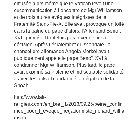
diffusée alors même que le Vatican levait une
excommunication à l’encontre de Mgr Williamson
et de trois autres évêques intégristes de la
Fraternité Saint-Pie-X. Elle avait provoqué un tollé
dans la patrie du pape d’alors, l’Allemand Benoît
XVI, qui n’était toutefois pas revenu sur sa
décision. Après l’éclatement du scandale, la
chancelière allemande Angela Merkel avait
publiquement appelé le pape Benoît XVI à
condamner Mgr Williamson. Plus tard, le pape
avait exprimé sa « pleine et indiscutable solidarité
» avec les juifs et condamné la négation de la
Shoah.
http://www.fait-
religieux.com/en_bref_1/2013/09/25/peine_confir
mee_pour_l_eveque_negationniste_richard_willia
mson