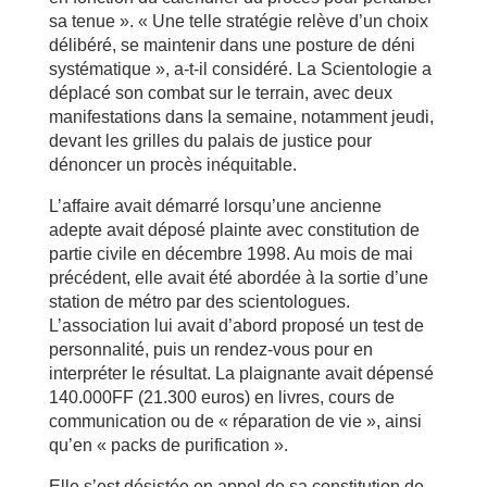
sa tenue ». « Une telle stratégie relève d’un choix
délibéré, se maintenir dans une posture de déni
systématique », a-t-il considéré. La Scientologie a
déplacé son combat sur le terrain, avec deux
manifestations dans la semaine, notamment jeudi,
devant les grilles du palais de justice pour
dénoncer un procès inéquitable.
L’affaire avait démarré lorsqu’une ancienne
adepte avait déposé plainte avec constitution de
partie civile en décembre 1998. Au mois de mai
précédent, elle avait été abordée à la sortie d’une
station de métro par des scientologues.
L’association lui avait d’abord proposé un test de
personnalité, puis un rendez-vous pour en
interpréter le résultat. La plaignante avait dépensé
140.000FF (21.300 euros) en livres, cours de
communication ou de « réparation de vie », ainsi
qu’en « packs de purification ».
Elle s’est désistée en appel de sa constitution de