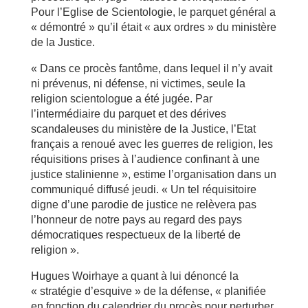
Pour l’Eglise de Scientologie, le parquet général a
« démontré » qu’il était « aux ordres » du ministère
de la Justice.
« Dans ce procès fantôme, dans lequel il n’y avait
ni prévenus, ni défense, ni victimes, seule la
religion scientologue a été jugée. Par
l’intermédiaire du parquet et des dérives
scandaleuses du ministère de la Justice, l’Etat
français a renoué avec les guerres de religion, les
réquisitions prises à l’audience confinant à une
justice stalinienne », estime l’organisation dans un
communiqué diffusé jeudi. « Un tel réquisitoire
digne d’une parodie de justice ne relèvera pas
l’honneur de notre pays au regard des pays
démocratiques respectueux de la liberté de
religion ».
Hugues Woirhaye a quant à lui dénoncé la
« stratégie d’esquive » de la défense, « planifiée
en fonction du calendrier du procès pour perturber