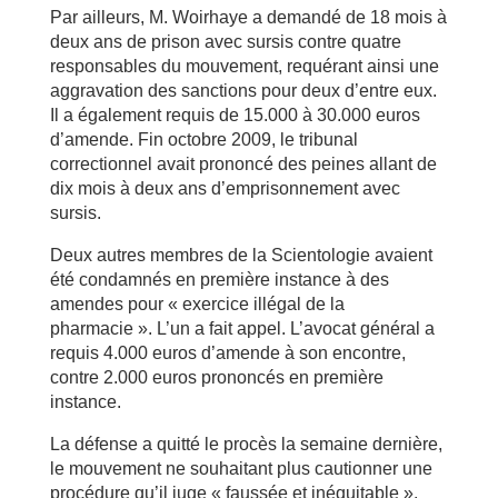
Par ailleurs, M. Woirhaye a demandé de 18 mois à
deux ans de prison avec sursis contre quatre
responsables du mouvement, requérant ainsi une
aggravation des sanctions pour deux d’entre eux.
Il a également requis de 15.000 à 30.000 euros
d’amende. Fin octobre 2009, le tribunal
correctionnel avait prononcé des peines allant de
dix mois à deux ans d’emprisonnement avec
sursis.
Deux autres membres de la Scientologie avaient
été condamnés en première instance à des
amendes pour « exercice illégal de la
pharmacie ». L’un a fait appel. L’avocat général a
requis 4.000 euros d’amende à son encontre,
contre 2.000 euros prononcés en première
instance.
La défense a quitté le procès la semaine dernière,
le mouvement ne souhaitant plus cautionner une
procédure qu’il juge « faussée et inéquitable ».