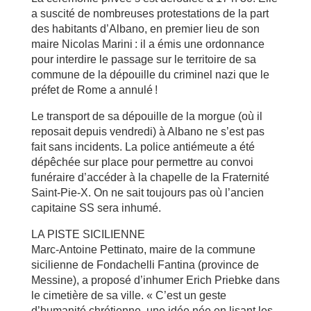
a suscité de nombreuses protestations de la part
des habitants d’Albano, en premier lieu de son
maire Nicolas Marini : il a émis une ordonnance
pour interdire le passage sur le territoire de sa
commune de la dépouille du criminel nazi que le
préfet de Rome a annulé !
Le transport de sa dépouille de la morgue (où il
reposait depuis vendredi) à Albano ne s’est pas
fait sans incidents. La police antiémeute a été
dépêchée sur place pour permettre au convoi
funéraire d’accéder à la chapelle de la Fraternité
Saint-Pie-X. On ne sait toujours pas où l’ancien
capitaine SS sera inhumé.
LA PISTE SICILIENNE
Marc-Antoine Pettinato, maire de la commune
sicilienne de Fondachelli Fantina (province de
Messine), a proposé d’inhumer Erich Priebke dans
le cimetière de sa ville. « C’est un geste
d’humanité chrétienne, une idée née en lisant les