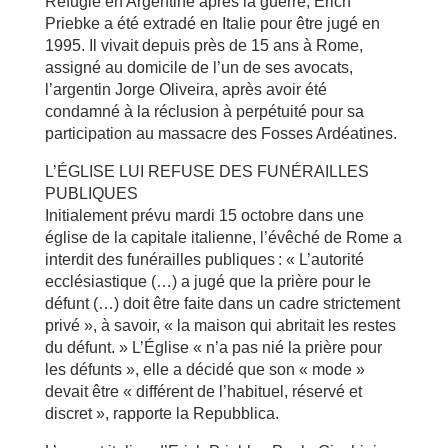
Réfugié en Argentine après la guerre, Erich
Priebke a été extradé en Italie pour être jugé en
1995. Il vivait depuis près de 15 ans à Rome,
assigné au domicile de l’un de ses avocats,
l’argentin Jorge Oliveira, après avoir été
condamné à la réclusion à perpétuité pour sa
participation au massacre des Fosses Ardéatines.
L’ÉGLISE LUI REFUSE DES FUNÉRAILLES
PUBLIQUES
Initialement prévu mardi 15 octobre dans une
église de la capitale italienne, l’évêché de Rome a
interdit des funérailles publiques : « L’autorité
ecclésiastique (…) a jugé que la prière pour le
défunt (…) doit être faite dans un cadre strictement
privé », à savoir, « la maison qui abritait les restes
du défunt. » L’Église « n’a pas nié la prière pour
les défunts », elle a décidé que son « mode »
devait être « différent de l’habituel, réservé et
discret », rapporte la Repubblica.