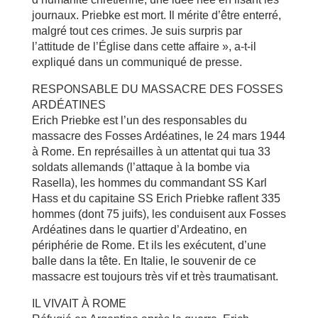
journaux. Priebke est mort. Il mérite d’être enterré,
malgré tout ces crimes. Je suis surpris par
l’attitude de l’Église dans cette affaire », a-t-il
expliqué dans un communiqué de presse.
RESPONSABLE DU MASSACRE DES FOSSES
ARDÉATINES
Erich Priebke est l’un des responsables du
massacre des Fosses Ardéatines, le 24 mars 1944
à Rome. En représailles à un attentat qui tua 33
soldats allemands (l’attaque à la bombe via
Rasella), les hommes du commandant SS Karl
Hass et du capitaine SS Erich Priebke raflent 335
hommes (dont 75 juifs), les conduisent aux Fosses
Ardéatines dans le quartier d’Ardeatino, en
périphérie de Rome. Et ils les exécutent, d’une
balle dans la tête. En Italie, le souvenir de ce
massacre est toujours très vif et très traumatisant.
IL VIVAIT À ROME