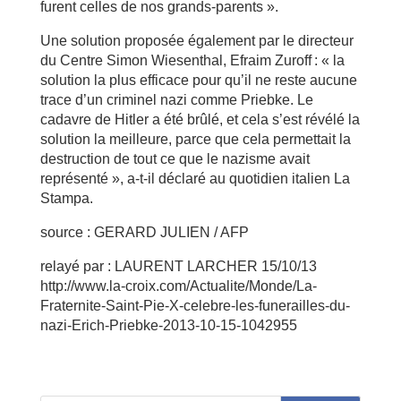
furent celles de nos grands-parents ».
Une solution proposée également par le directeur
du Centre Simon Wiesenthal, Efraim Zuroff : « la
solution la plus efficace pour qu’il ne reste aucune
trace d’un criminel nazi comme Priebke. Le
cadavre de Hitler a été brûlé, et cela s’est révélé la
solution la meilleure, parce que cela permettait la
destruction de tout ce que le nazisme avait
représenté », a-t-il déclaré au quotidien italien La
Stampa.
source : GERARD JULIEN / AFP
relayé par : LAURENT LARCHER 15/10/13
http://www.la-croix.com/Actualite/Monde/La-
Fraternite-Saint-Pie-X-celebre-les-funerailles-du-
nazi-Erich-Priebke-2013-10-15-1042955