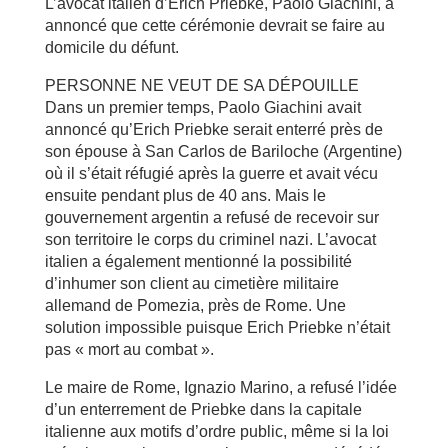
L’avocat italien d’Erich Priebke, Paolo Giachini, a
annoncé que cette cérémonie devrait se faire au
domicile du défunt.
PERSONNE NE VEUT DE SA DÉPOUILLE
Dans un premier temps, Paolo Giachini avait
annoncé qu’Erich Priebke serait enterré près de
son épouse à San Carlos de Bariloche (Argentine)
où il s’était réfugié après la guerre et avait vécu
ensuite pendant plus de 40 ans. Mais le
gouvernement argentin a refusé de recevoir sur
son territoire le corps du criminel nazi. L’avocat
italien a également mentionné la possibilité
d’inhumer son client au cimetière militaire
allemand de Pomezia, près de Rome. Une
solution impossible puisque Erich Priebke n’était
pas « mort au combat ».
Le maire de Rome, Ignazio Marino, a refusé l’idée
d’un enterrement de Priebke dans la capitale
italienne aux motifs d’ordre public, même si la loi