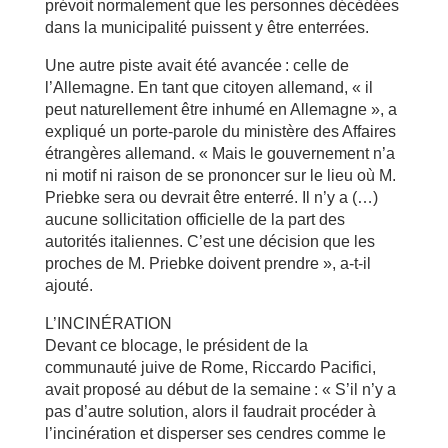
prévoit normalement que les personnes décédées
dans la municipalité puissent y être enterrées.
Une autre piste avait été avancée : celle de
l’Allemagne. En tant que citoyen allemand, « il
peut naturellement être inhumé en Allemagne », a
expliqué un porte-parole du ministère des Affaires
étrangères allemand. « Mais le gouvernement n’a
ni motif ni raison de se prononcer sur le lieu où M.
Priebke sera ou devrait être enterré. Il n’y a (…)
aucune sollicitation officielle de la part des
autorités italiennes. C’est une décision que les
proches de M. Priebke doivent prendre », a-t-il
ajouté.
L’INCINÉRATION
Devant ce blocage, le président de la
communauté juive de Rome, Riccardo Pacifici,
avait proposé au début de la semaine : « S’il n’y a
pas d’autre solution, alors il faudrait procéder à
l’incinération et disperser ses cendres comme le