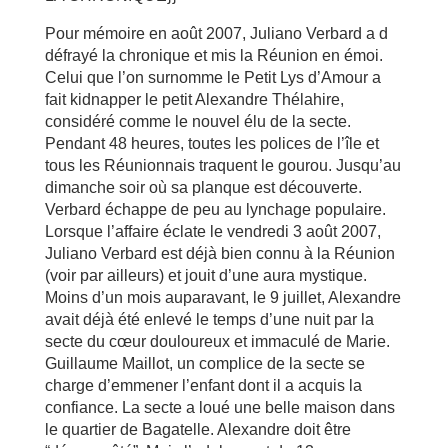
Pour mémoire en août 2007, Juliano Verbard a d
défrayé la chronique et mis la Réunion en émoi.
Celui que l’on surnomme le Petit Lys d’Amour a
fait kidnapper le petit Alexandre Thélahire,
considéré comme le nouvel élu de la secte.
Pendant 48 heures, toutes les polices de l’île et
tous les Réunionnais traquent le gourou. Jusqu’au
dimanche soir où sa planque est découverte.
Verbard échappe de peu au lynchage populaire.
Lorsque l’affaire éclate le vendredi 3 août 2007,
Juliano Verbard est déjà bien connu à la Réunion
(voir par ailleurs) et jouit d’une aura mystique.
Moins d’un mois auparavant, le 9 juillet, Alexandre
avait déjà été enlevé le temps d’une nuit par la
secte du cœur douloureux et immaculé de Marie.
Guillaume Maillot, un complice de la secte se
charge d’emmener l’enfant dont il a acquis la
confiance. La secte a loué une belle maison dans
le quartier de Bagatelle. Alexandre doit être