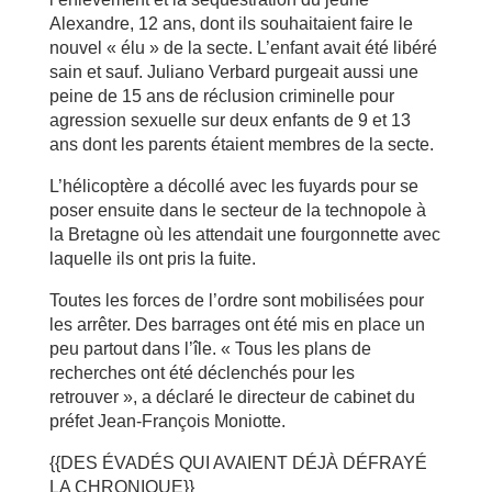
Alexandre, 12 ans, dont ils souhaitaient faire le
nouvel « élu » de la secte. L’enfant avait été libéré
sain et sauf. Juliano Verbard purgeait aussi une
peine de 15 ans de réclusion criminelle pour
agression sexuelle sur deux enfants de 9 et 13
ans dont les parents étaient membres de la secte.
L’hélicoptère a décollé avec les fuyards pour se
poser ensuite dans le secteur de la technopole à
la Bretagne où les attendait une fourgonnette avec
laquelle ils ont pris la fuite.
Toutes les forces de l’ordre sont mobilisées pour
les arrêter. Des barrages ont été mis en place un
peu partout dans l’île. « Tous les plans de
recherches ont été déclenchés pour les
retrouver », a déclaré le directeur de cabinet du
préfet Jean-François Moniotte.
{{DES ÉVADÉS QUI AVAIENT DÉJÀ DÉFRAYÉ
LA CHRONIQUE}}