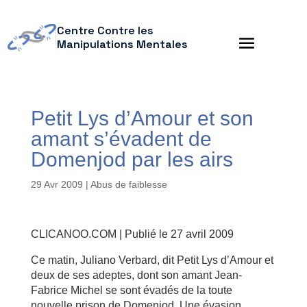
Centre Contre les
Manipulations Mentales
Petit Lys d’Amour et son
amant s’évadent de
Domenjod par les airs
29 Avr 2009
|
Abus de faiblesse
CLICANOO.COM | Publié le 27 avril 2009
Ce matin, Juliano Verbard, dit Petit Lys d’Amour et
deux de ses adeptes, dont son amant Jean-
Fabrice Michel se sont évadés de la toute
nouvelle prison de Domenjod. Une évasion