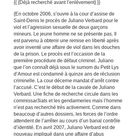
{{ {Déjà recherché avant l’enlèvement} }}
{En octobre 2006, s’ouvre à la cour d’assise de
Saint-Denis le procès de Juliano Verbard pour le
viol et l’agression sexuelle de deux garçons
mineurs. Le jeune homme ne se présente pas. Il
est parvenu à obtenir une remise en liberté après
avoir inventé une affaire de viol dans les douches
de la prison. Le procès est l’occasion de la
première procédure de défaut criminel. Juliano
que l’on connaît déjà sous le surnom du Petit Lys
d’Amour est condamné à quinze ans de réclusion
criminelle. La cour décerne mandat d’arrêt contre
l’accusé. C’est le début de la cavale de Juliano
Verbard. Une fiche de recherche circule dans les
commissar3iats et les gendarmeries mais l’homme
n’est pas recherché très activement. Comme dans
beaucoup d’autres dossiers, les forces de l’ordre
attendent de l’arrêter au cours d’un banal contrôle
d’identité. En avril 2007, Juliano Verbard est de
nouveau impliqué dans une affaire d’abus