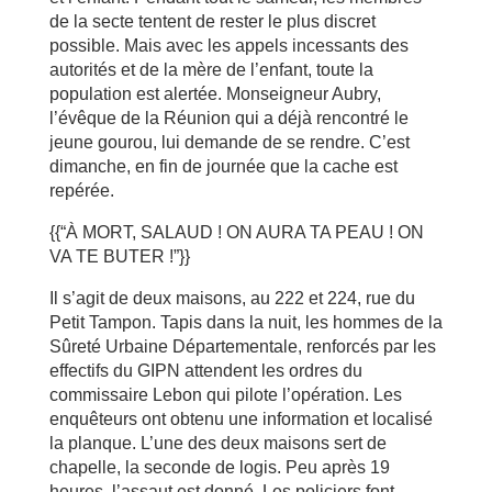
de la secte tentent de rester le plus discret
possible. Mais avec les appels incessants des
autorités et de la mère de l’enfant, toute la
population est alertée. Monseigneur Aubry,
l’évêque de la Réunion qui a déjà rencontré le
jeune gourou, lui demande de se rendre. C’est
dimanche, en fin de journée que la cache est
repérée.
{{“À MORT, SALAUD ! ON AURA TA PEAU ! ON
VA TE BUTER !”}}
Il s’agit de deux maisons, au 222 et 224, rue du
Petit Tampon. Tapis dans la nuit, les hommes de la
Sûreté Urbaine Départementale, renforcés par les
effectifs du GIPN attendent les ordres du
commissaire Lebon qui pilote l’opération. Les
enquêteurs ont obtenu une information et localisé
la planque. L’une des deux maisons sert de
chapelle, la seconde de logis. Peu après 19
heures, l’assaut est donné. Les policiers font