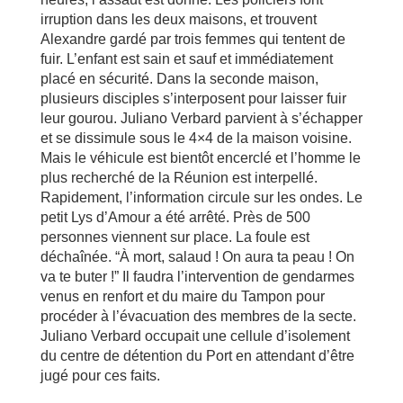
irruption dans les deux maisons, et trouvent
Alexandre gardé par trois femmes qui tentent de
fuir. L’enfant est sain et sauf et immédiatement
placé en sécurité. Dans la seconde maison,
plusieurs disciples s’interposent pour laisser fuir
leur gourou. Juliano Verbard parvient à s’échapper
et se dissimule sous le 4×4 de la maison voisine.
Mais le véhicule est bientôt encerclé et l’homme le
plus recherché de la Réunion est interpellé.
Rapidement, l’information circule sur les ondes. Le
petit Lys d’Amour a été arrêté. Près de 500
personnes viennent sur place. La foule est
déchaînée. “À mort, salaud ! On aura ta peau ! On
va te buter !” Il faudra l’intervention de gendarmes
venus en renfort et du maire du Tampon pour
procéder à l’évacuation des membres de la secte.
Juliano Verbard occupait une cellule d’isolement
du centre de détention du Port en attendant d’être
jugé pour ces faits.