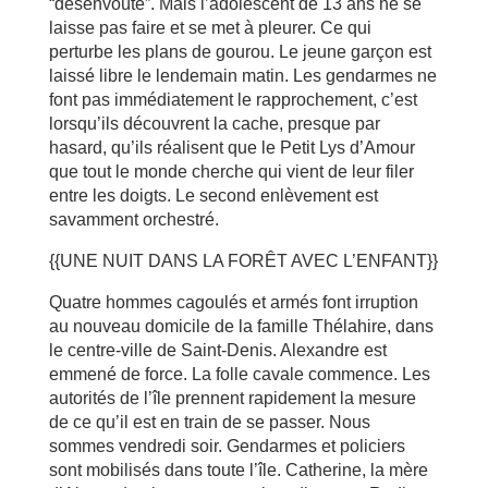
“désenvoûté”. Mais l’adolescent de 13 ans ne se
laisse pas faire et se met à pleurer. Ce qui
perturbe les plans de gourou. Le jeune garçon est
laissé libre le lendemain matin. Les gendarmes ne
font pas immédiatement le rapprochement, c’est
lorsqu’ils découvrent la cache, presque par
hasard, qu’ils réalisent que le Petit Lys d’Amour
que tout le monde cherche qui vient de leur filer
entre les doigts. Le second enlèvement est
savamment orchestré.
{{UNE NUIT DANS LA FORÊT AVEC L’ENFANT}}
Quatre hommes cagoulés et armés font irruption
au nouveau domicile de la famille Thélahire, dans
le centre-ville de Saint-Denis. Alexandre est
emmené de force. La folle cavale commence. Les
autorités de l’île prennent rapidement la mesure
de ce qu’il est en train de se passer. Nous
sommes vendredi soir. Gendarmes et policiers
sont mobilisés dans toute l’île. Catherine, la mère