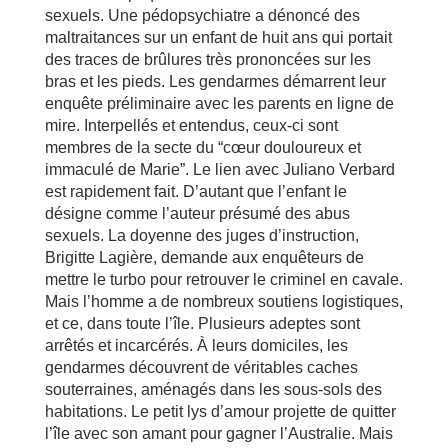
sexuels. Une pédopsychiatre a dénoncé des
maltraitances sur un enfant de huit ans qui portait
des traces de brûlures très prononcées sur les
bras et les pieds. Les gendarmes démarrent leur
enquête préliminaire avec les parents en ligne de
mire. Interpellés et entendus, ceux-ci sont
membres de la secte du “cœur douloureux et
immaculé de Marie”. Le lien avec Juliano Verbard
est rapidement fait. D’autant que l’enfant le
désigne comme l’auteur présumé des abus
sexuels. La doyenne des juges d’instruction,
Brigitte Lagière, demande aux enquêteurs de
mettre le turbo pour retrouver le criminel en cavale.
Mais l’homme a de nombreux soutiens logistiques,
et ce, dans toute l’île. Plusieurs adeptes sont
arrêtés et incarcérés. À leurs domiciles, les
gendarmes découvrent de véritables caches
souterraines, aménagés dans les sous-sols des
habitations. Le petit lys d’amour projette de quitter
l’île avec son amant pour gagner l’Australie. Mais