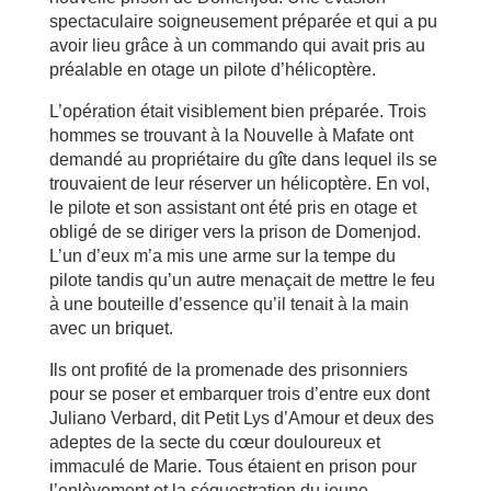
spectaculaire soigneusement préparée et qui a pu
avoir lieu grâce à un commando qui avait pris au
préalable en otage un pilote d’hélicoptère.
L’opération était visiblement bien préparée. Trois
hommes se trouvant à la Nouvelle à Mafate ont
demandé au propriétaire du gîte dans lequel ils se
trouvaient de leur réserver un hélicoptère. En vol,
le pilote et son assistant ont été pris en otage et
obligé de se diriger vers la prison de Domenjod.
L’un d’eux m’a mis une arme sur la tempe du
pilote tandis qu’un autre menaçait de mettre le feu
à une bouteille d’essence qu’il tenait à la main
avec un briquet.
Ils ont profité de la promenade des prisonniers
pour se poser et embarquer trois d’entre eux dont
Juliano Verbard, dit Petit Lys d’Amour et deux des
adeptes de la secte du cœur douloureux et
immaculé de Marie. Tous étaient en prison pour
l’enlèvement et la séquestration du jeune