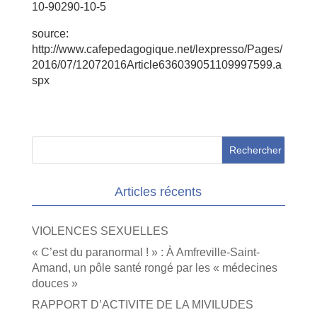
10-90290-10-5
source:
http://www.cafepedagogique.net/lexpresso/Pages/
2016/07/12072016Article636039051109997599.a
spx
Articles récents
VIOLENCES SEXUELLES
« C’est du paranormal ! » : À Amfreville-Saint-
Amand, un pôle santé rongé par les « médecines
douces »
RAPPORT D’ACTIVITE DE LA MIVILUDES