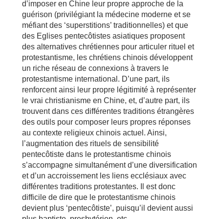
d’imposer en Chine leur propre approche de la
guérison (privilégiant la médecine moderne et se
méfiant des ‘superstitions’ traditionnelles) et que
des Eglises pentecôtistes asiatiques proposent
des alternatives chrétiennes pour articuler rituel et
protestantisme, les chrétiens chinois développent
un riche réseau de connexions à travers le
protestantisme international. D’une part, ils
renforcent ainsi leur propre légitimité à représenter
le vrai christianisme en Chine, et, d’autre part, ils
trouvent dans ces différentes traditions étrangères
des outils pour composer leurs propres réponses
au contexte religieux chinois actuel. Ainsi,
l’augmentation des rituels de sensibilité
pentecôtiste dans le protestantisme chinois
s’accompagne simultanément d’une diversification
et d’un accroissement les liens ecclésiaux avec
différentes traditions protestantes. Il est donc
difficile de dire que le protestantisme chinois
devient plus ‘pentecôtiste’, puisqu’il devient aussi
plus baptiste, presbytérien, etc.