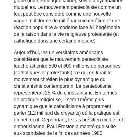
globe (Inde, Amérique latine), suivie d’hybridations
mutuelles. Le mouvement pentecôtiste comme un
tout peut être considéré comme une nouvelle
vague multiforme de millénarisme chrétien et une
réaction populaire a-moderne face à l’hégémonie
de la raison dans la vie religieuse protestante (et
catholique dans une certaine mesure).
Aujourd’hui, les universitaires américains
considèrent que le mouvement pentecôtiste
toucherait entre 500 et 600 millions de personnes
(catholiques et protestants), ce qui en ferait le
mouvement chrétien le plus dynamique du
christianisme contemporain. Le pentecôtisme
représenterait 25 % du christianisme. En termes
de pratique religieuse, il serait même plus
dynamique que le catholicisme à proprement
parler (1,2 milliard de croyants) où la pratique est
en net recul. Cependant, le cas brésilien mitige cet
enthousiasme. Paul Freston a montré que suite
aux scandales de la fin des années 1980