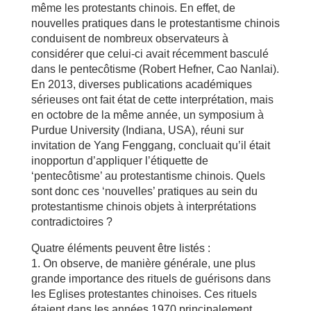
même les protestants chinois. En effet, de
nouvelles pratiques dans le protestantisme chinois
conduisent de nombreux observateurs à
considérer que celui-ci avait récemment basculé
dans le pentecôtisme (Robert Hefner, Cao Nanlai).
En 2013, diverses publications académiques
sérieuses ont fait état de cette interprétation, mais
en octobre de la même année, un symposium à
Purdue University (Indiana, USA), réuni sur
invitation de Yang Fenggang, concluait qu’il était
inopportun d’appliquer l’étiquette de
‘pentecôtisme’ au protestantisme chinois. Quels
sont donc ces ‘nouvelles’ pratiques au sein du
protestantisme chinois objets à interprétations
contradictoires ?
Quatre éléments peuvent être listés :
1. On observe, de manière générale, une plus
grande importance des rituels de guérisons dans
les Eglises protestantes chinoises. Ces rituels
étaient dans les années 1970 principalement