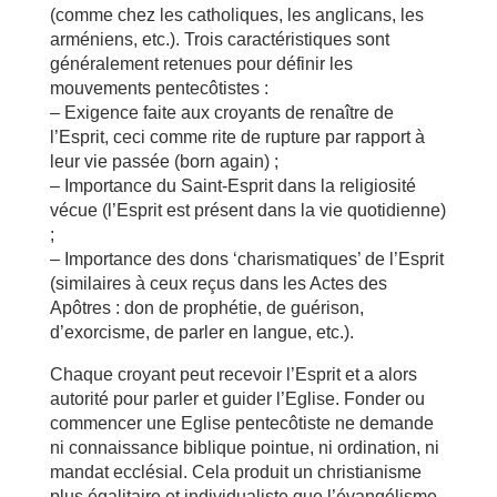
(comme chez les catholiques, les anglicans, les
arméniens, etc.). Trois caractéristiques sont
généralement retenues pour définir les
mouvements pentecôtistes :
– Exigence faite aux croyants de renaître de
l’Esprit, ceci comme rite de rupture par rapport à
leur vie passée (born again) ;
– Importance du Saint-Esprit dans la religiosité
vécue (l’Esprit est présent dans la vie quotidienne)
;
– Importance des dons ‘charismatiques’ de l’Esprit
(similaires à ceux reçus dans les Actes des
Apôtres : don de prophétie, de guérison,
d’exorcisme, de parler en langue, etc.).
Chaque croyant peut recevoir l’Esprit et a alors
autorité pour parler et guider l’Eglise. Fonder ou
commencer une Eglise pentecôtiste ne demande
ni connaissance biblique pointue, ni ordination, ni
mandat ecclésial. Cela produit un christianisme
plus égalitaire et individualiste que l’évangélisme,