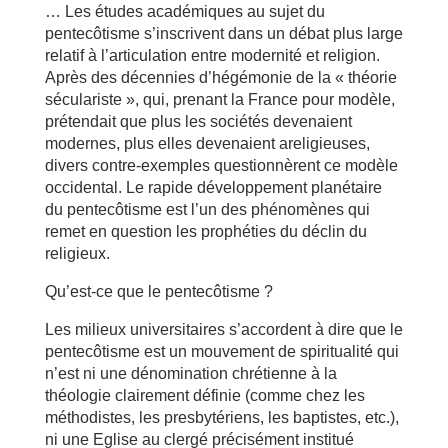
… Les études académiques au sujet du
pentecôtisme s’inscrivent dans un débat plus large
relatif à l’articulation entre modernité et religion.
Après des décennies d’hégémonie de la « théorie
séculariste », qui, prenant la France pour modèle,
prétendait que plus les sociétés devenaient
modernes, plus elles devenaient areligieuses,
divers contre-exemples questionnèrent ce modèle
occidental. Le rapide développement planétaire
du pentecôtisme est l’un des phénomènes qui
remet en question les prophéties du déclin du
religieux.
Qu’est-ce que le pentecôtisme ?
Les milieux universitaires s’accordent à dire que le
pentecôtisme est un mouvement de spiritualité qui
n’est ni une dénomination chrétienne à la
théologie clairement définie (comme chez les
méthodistes, les presbytériens, les baptistes, etc.),
ni une Eglise au clergé précisément institué