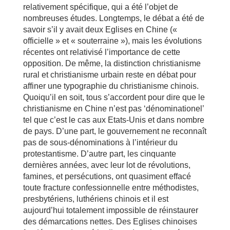
relativement spécifique, qui a été l’objet de
nombreuses études. Longtemps, le débat a été de
savoir s’il y avait deux Eglises en Chine («
officielle » et « souterraine »), mais les évolutions
récentes ont relativisé l’importance de cette
opposition. De même, la distinction christianisme
rural et christianisme urbain reste en débat pour
affiner une typographie du christianisme chinois.
Quoiqu’il en soit, tous s’accordent pour dire que le
christianisme en Chine n’est pas ‘dénominationel’
tel que c’est le cas aux Etats-Unis et dans nombre
de pays. D’une part, le gouvernement ne reconnaît
pas de sous-dénominations à l’intérieur du
protestantisme. D’autre part, les cinquante
dernières années, avec leur lot de révolutions,
famines, et persécutions, ont quasiment effacé
toute fracture confessionnelle entre méthodistes,
presbytériens, luthériens chinois et il est
aujourd’hui totalement impossible de réinstaurer
des démarcations nettes. Des Eglises chinoises