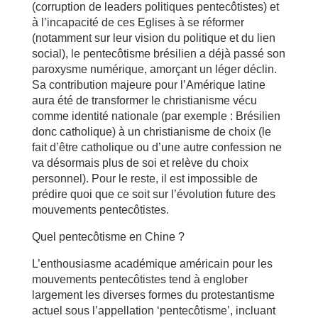
(corruption de leaders politiques pentecôtistes) et
à l’incapacité de ces Eglises à se réformer
(notamment sur leur vision du politique et du lien
social), le pentecôtisme brésilien a déjà passé son
paroxysme numérique, amorçant un léger déclin.
Sa contribution majeure pour l’Amérique latine
aura été de transformer le christianisme vécu
comme identité nationale (par exemple : Brésilien
donc catholique) à un christianisme de choix (le
fait d’être catholique ou d’une autre confession ne
va désormais plus de soi et relève du choix
personnel). Pour le reste, il est impossible de
prédire quoi que ce soit sur l’évolution future des
mouvements pentecôtistes.
Quel pentecôtisme en Chine ?
L’enthousiasme académique américain pour les
mouvements pentecôtistes tend à englober
largement les diverses formes du protestantisme
actuel sous l’appellation ‘pentecôtisme’, incluant