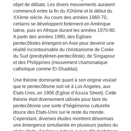
objet de débats. Les divers mouvements auraient
commencé entre la fin du XIXème et le début du
XXème siècle. Au cours des années 1960-70,
certains se développent fortement en Amérique
latine, puis en Afrique durant les années 1970-80.
A partir des années 1990, des Eglises
pentecôtistes émergent en Asie pour devenir une
réalité incontournable du christianisme de Corée
du Sud (presbytérien-pentecôtiste), de Singapour
et des Philippines (mouvement charismatique
catholique comme El-Shaddai).
Une théorie dominante quant à son origine voulait
que le pentecôtisme soit né à Los Angeles, aux
Etats-Unis, en 1906 (Eglise d’Azuza Street). Cette
théorie était diversement utilisée pour faire du
pentecôtisme une sorte d’hégémonie culturelle
douce des Etats-Unis sur le reste du monde.
Cependant, diverses études montrent désormais
une émergence simultanée en plusieurs parties du