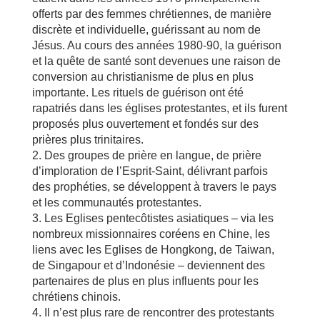
offerts par des femmes chrétiennes, de manière
discrète et individuelle, guérissant au nom de
Jésus. Au cours des années 1980-90, la guérison
et la quête de santé sont devenues une raison de
conversion au christianisme de plus en plus
importante. Les rituels de guérison ont été
rapatriés dans les églises protestantes, et ils furent
proposés plus ouvertement et fondés sur des
prières plus trinitaires.
2. Des groupes de prière en langue, de prière
d’imploration de l’Esprit-Saint, délivrant parfois
des prophéties, se développent à travers le pays
et les communautés protestantes.
3. Les Eglises pentecôtistes asiatiques – via les
nombreux missionnaires coréens en Chine, les
liens avec les Eglises de Hongkong, de Taiwan,
de Singapour et d’Indonésie – deviennent des
partenaires de plus en plus influents pour les
chrétiens chinois.
4. Il n’est plus rare de rencontrer des protestants