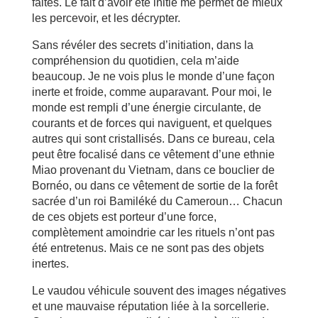
faites. Le fait d’avoir été initié me permet de mieux
les percevoir, et les décrypter.
Sans révéler des secrets d’initiation, dans la
compréhension du quotidien, cela m’aide
beaucoup. Je ne vois plus le monde d’une façon
inerte et froide, comme auparavant. Pour moi, le
monde est rempli d’une énergie circulante, de
courants et de forces qui naviguent, et quelques
autres qui sont cristallisés. Dans ce bureau, cela
peut être focalisé dans ce vêtement d’une ethnie
Miao provenant du Vietnam, dans ce bouclier de
Bornéo, ou dans ce vêtement de sortie de la forêt
sacrée d’un roi Bamiléké du Cameroun… Chacun
de ces objets est porteur d’une force,
complètement amoindrie car les rituels n’ont pas
été entretenus. Mais ce ne sont pas des objets
inertes.
Le vaudou véhicule souvent des images négatives
et une mauvaise réputation liée à la sorcellerie.