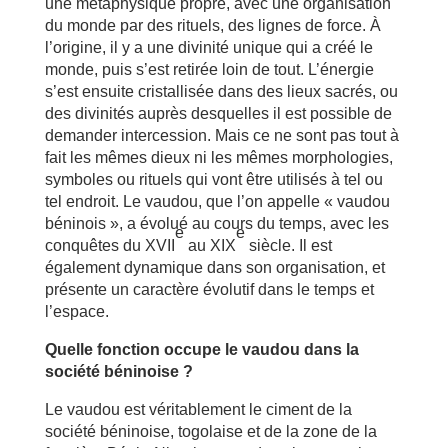
une métaphysique propre, avec une organisation
du monde par des rituels, des lignes de force. À
l’origine, il y a une divinité unique qui a créé le
monde, puis s’est retirée loin de tout. L’énergie
s’est ensuite cristallisée dans des lieux sacrés, ou
des divinités auprès desquelles il est possible de
demander intercession. Mais ce ne sont pas tout à
fait les mêmes dieux ni les mêmes morphologies,
symboles ou rituels qui vont être utilisés à tel ou
tel endroit. Le vaudou, que l’on appelle « vaudou
béninois », a évolué au cours du temps, avec les
e
e
conquêtes du XVII
au XIX
siècle. Il est
également dynamique dans son organisation, et
présente un caractère évolutif dans le temps et
l’espace.
Quelle fonction occupe le vaudou dans la
société béninoise ?
Le vaudou est véritablement le ciment de la
société béninoise, togolaise et de la zone de la