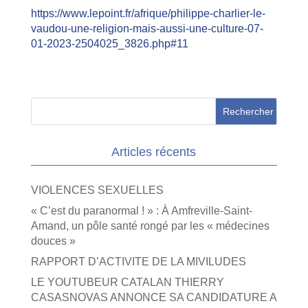
https://www.lepoint.fr/afrique/philippe-charlier-le-
vaudou-une-religion-mais-aussi-une-culture-07-
01-2023-2504025_3826.php#11
Articles récents
VIOLENCES SEXUELLES
« C’est du paranormal ! » : À Amfreville-Saint-
Amand, un pôle santé rongé par les « médecines
douces »
RAPPORT D’ACTIVITE DE LA MIVILUDES
LE YOUTUBEUR CATALAN THIERRY
CASASNOVAS ANNONCE SA CANDIDATURE A