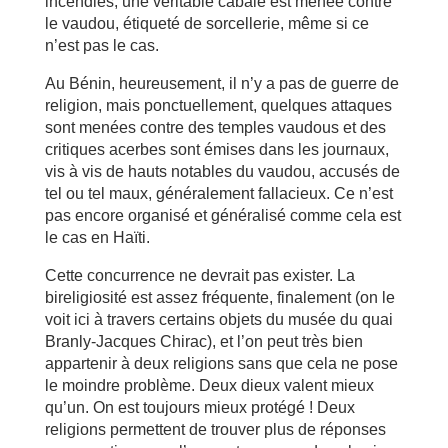
incendiés, une véritable cabale est menée contre
le vaudou, étiqueté de sorcellerie, même si ce
n’est pas le cas.
Au Bénin, heureusement, il n’y a pas de guerre de
religion, mais ponctuellement, quelques attaques
sont menées contre des temples vaudous et des
critiques acerbes sont émises dans les journaux,
vis à vis de hauts notables du vaudou, accusés de
tel ou tel maux, généralement fallacieux. Ce n’est
pas encore organisé et généralisé comme cela est
le cas en Haïti.
Cette concurrence ne devrait pas exister. La
bireligiosité est assez fréquente, finalement (on le
voit ici à travers certains objets du musée du quai
Branly-Jacques Chirac), et l’on peut très bien
appartenir à deux religions sans que cela ne pose
le moindre problème. Deux dieux valent mieux
qu’un. On est toujours mieux protégé ! Deux
religions permettent de trouver plus de réponses