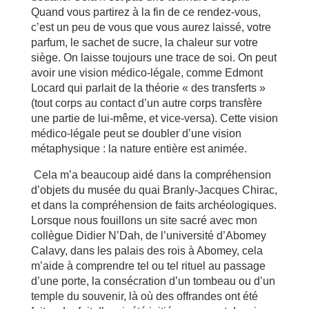
Quand vous partirez à la fin de ce rendez-vous,
c’est un peu de vous que vous aurez laissé, votre
parfum, le sachet de sucre, la chaleur sur votre
siège. On laisse toujours une trace de soi. On peut
avoir une vision médico-légale, comme Edmont
Locard qui parlait de la théorie « des transferts »
(tout corps au contact d’un autre corps transfère
une partie de lui-même, et vice-versa). Cette vision
médico-légale peut se doubler d’une vision
métaphysique : la nature entière est animée.
Cela m’a beaucoup aidé dans la compréhension
d’objets du musée du quai Branly-Jacques Chirac,
et dans la compréhension de faits archéologiques.
Lorsque nous fouillons un site sacré avec mon
collègue Didier N’Dah, de l’université d’Abomey
Calavy, dans les palais des rois à Abomey, cela
m’aide à comprendre tel ou tel rituel au passage
d’une porte, la consécration d’un tombeau ou d’un
temple du souvenir, là où des offrandes ont été