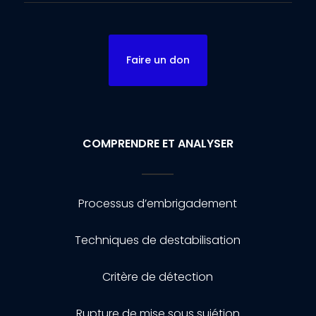
Faire un don
COMPRENDRE ET ANALYSER
Processus d’embrigadement
Techniques de destabilisation
Critère de détection
Rupture de mise sous sujétion