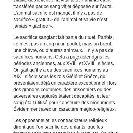
transférée par ce sang vif et déposée sur l’autel.
L’animal sacrifié est mangé, il n’y a pas de
sacrifice « gratuit » de l’animal et sa vie n’est
jamais « gâchée ».
Le sacrifice sanglant fait partie du rituel. Parfois,
ce n’est pas un coq ni un poulet, mais un bœuf,
une chèvre, ou d’autres animaux. Il n’y a pas de
sacrifices humains. Cela a pu exister dans les
e
e
périodes anciennes, aux XVII
et XVIII
siècles.
On sait qu’il y a eu des sacrifices humains au
e
XIX
siècle sous les rois Glélé et Ghézo, qui
présentaient déjà un caractère exceptionnel : lors
des grandes coutumes, des prisonniers ou des
adversaires capturés étaient décapités, et leur
sang était utilisé pour construire des monuments.
Évidemment avec un caractère magico-religieux.
Les opposants et les contradicteurs religieux
diront que l’on sacrifie des enfants, que les