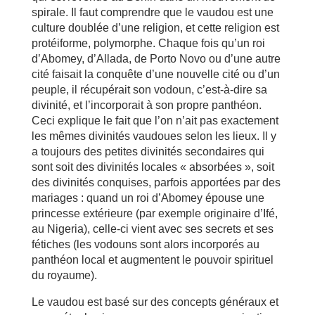
spirale. Il faut comprendre que le vaudou est une
culture doublée d’une religion, et cette religion est
protéiforme, polymorphe. Chaque fois qu’un roi
d’Abomey, d’Allada, de Porto Novo ou d’une autre
cité faisait la conquête d’une nouvelle cité ou d’un
peuple, il récupérait son vodoun, c’est-à-dire sa
divinité, et l’incorporait à son propre panthéon.
Ceci explique le fait que l’on n’ait pas exactement
les mêmes divinités vaudoues selon les lieux. Il y
a toujours des petites divinités secondaires qui
sont soit des divinités locales « absorbées », soit
des divinités conquises, parfois apportées par des
mariages : quand un roi d’Abomey épouse une
princesse extérieure (par exemple originaire d’Ifé,
au Nigeria), celle-ci vient avec ses secrets et ses
fétiches (les vodouns sont alors incorporés au
panthéon local et augmentent le pouvoir spirituel
du royaume).
Le vaudou est basé sur des concepts généraux et