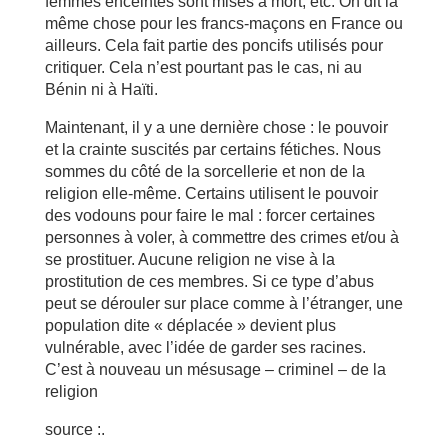
femmes enceintes sont mises à mort, etc. On dit la
même chose pour les francs-maçons en France ou
ailleurs. Cela fait partie des poncifs utilisés pour
critiquer. Cela n’est pourtant pas le cas, ni au
Bénin ni à Haïti.
Maintenant, il y a une dernière chose : le pouvoir
et la crainte suscités par certains fétiches. Nous
sommes du côté de la sorcellerie et non de la
religion elle-même. Certains utilisent le pouvoir
des vodouns pour faire le mal : forcer certaines
personnes à voler, à commettre des crimes et/ou à
se prostituer. Aucune religion ne vise à la
prostitution de ces membres. Si ce type d’abus
peut se dérouler sur place comme à l’étranger, une
population dite « déplacée » devient plus
vulnérable, avec l’idée de garder ses racines.
C’est à nouveau un mésusage – criminel – de la
religion
source :.