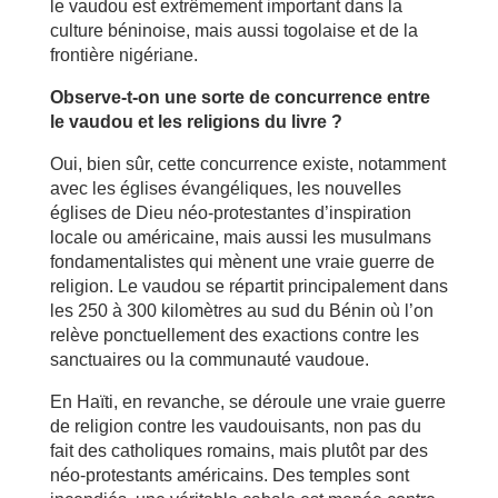
le vaudou est extrêmement important dans la
culture béninoise, mais aussi togolaise et de la
frontière nigériane.
Observe-t-on une sorte de concurrence entre
le vaudou et les religions du livre ?
Oui, bien sûr, cette concurrence existe, notamment
avec les églises évangéliques, les nouvelles
églises de Dieu néo-protestantes d’inspiration
locale ou américaine, mais aussi les musulmans
fondamentalistes qui mènent une vraie guerre de
religion. Le vaudou se répartit principalement dans
les 250 à 300 kilomètres au sud du Bénin où l’on
relève ponctuellement des exactions contre les
sanctuaires ou la communauté vaudoue.
En Haïti, en revanche, se déroule une vraie guerre
de religion contre les vaudouisants, non pas du
fait des catholiques romains, mais plutôt par des
néo-protestants américains. Des temples sont