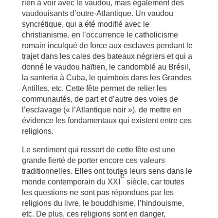
rien à voir avec le vaudou, mais également des
vaudouisants d’outre-Atlantique. Un vaudou
syncrétique, qui a été modifié avec le
christianisme, en l’occurrence le catholicisme
romain inculqué de force aux esclaves pendant le
trajet dans les cales des bateaux négriers et qui a
donné le vaudou haïtien, le candomblé au Brésil,
la santeria à Cuba, le quimbois dans les Grandes
Antilles, etc. Cette fête permet de relier les
communautés, de part et d’autre des voies de
l’esclavage (« l’Atlantique noir »), de mettre en
évidence les fondamentaux qui existent entre ces
religions.
Le sentiment qui ressort de cette fête est une
grande fierté de porter encore ces valeurs
traditionnelles. Elles ont toutes leurs sens dans le
e
monde contemporain du XXI
siècle, car toutes
les questions ne sont pas répondues par les
religions du livre, le bouddhisme, l’hindouisme,
etc. De plus, ces religions sont en danger,