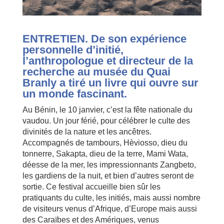
ENTRETIEN. De son expérience
personnelle d’initié,
l’anthropologue et directeur de la
recherche au musée du Quai
Branly a tiré un livre qui ouvre sur
un monde fascinant.
Au Bénin, le 10 janvier, c’est la fête nationale du
vaudou. Un jour férié, pour célébrer le culte des
divinités de la nature et les ancêtres.
Accompagnés de tambours, Hèviosso, dieu du
tonnerre, Sakapta, dieu de la terre, Mami Wata,
déesse de la mer, les impressionnants Zangbeto,
les gardiens de la nuit, et bien d’autres seront de
sortie. Ce festival accueille bien sûr les
pratiquants du culte, les initiés, mais aussi nombre
de visiteurs venus d’Afrique, d’Europe mais aussi
des Caraïbes et des Amériques, venus