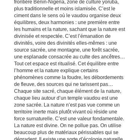
frontière Bénin-Nigeria, zone de culture yoruba,
plus traditionnelle et moins islamisée. C’est le
ciment dans le sens où le vaudou organise deux
équilibres, deux harmonies : une première entre
les humains et la nature, sachant que la nature est
divinisée et respectée. C’est l’émanation de
divinités, voire des divinités elles-mêmes : une
source sacrée, une montagne, une forêt sacrée,
une esplanade consacrée au culte des ancêtres…
Tout cet espace est ritualisé. Cet équilibre entre
l’homme et la nature explique certains
phénomènes comme la foudre, les débordements
de fleuve, des sources qui ne tarissent pas…
Chaque site sacré, chaque élément de la nature,
chaque lieu autour d’un temple vaudou est une
zone sacrée. La nature n’est pas vue comme un
territoire inerte mais plutôt vivant où réside une
force surnaturelle. C’est une valeur fondamentale.
La nature est divine. On ne pollue pas. On utilise
beaucoup plus de matériaux périssables qui se
dégradent. Il existe une sorte d’écologie naturelle