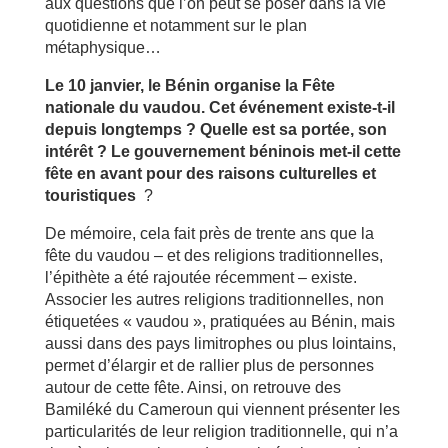
aux questions que l’on peut se poser dans la vie
quotidienne et notamment sur le plan
métaphysique…
Le 10 janvier, le Bénin organise la Fête
nationale du vaudou. Cet événement existe-t-il
depuis longtemps ? Quelle est sa portée, son
intérêt ? Le gouvernement béninois met-il cette
fête en avant pour des raisons culturelles et
touristiques
?
De mémoire, cela fait près de trente ans que la
fête du vaudou – et des religions traditionnelles,
l’épithète a été rajoutée récemment – existe.
Associer les autres religions traditionnelles, non
étiquetées « vaudou », pratiquées au Bénin, mais
aussi dans des pays limitrophes ou plus lointains,
permet d’élargir et de rallier plus de personnes
autour de cette fête. Ainsi, on retrouve des
Bamiléké du Cameroun qui viennent présenter les
particularités de leur religion traditionnelle, qui n’a