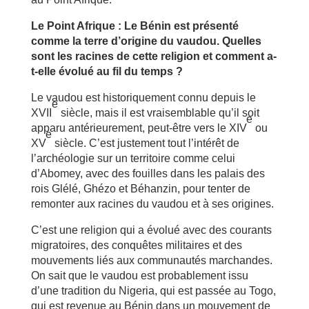
Le Point Afrique : Le Bénin est présenté
comme la terre d’origine du vaudou. Quelles
sont les racines de cette religion et comment a-
t-elle évolué au fil du temps ?
Le vaudou est historiquement connu depuis le
e
XVII
siècle, mais il est vraisemblable qu’il soit
e
apparu antérieurement, peut-être vers le XIV
ou
e
XV
siècle. C’est justement tout l’intérêt de
l’archéologie sur un territoire comme celui
d’Abomey, avec des fouilles dans les palais des
rois Glélé, Ghézo et Béhanzin, pour tenter de
remonter aux racines du vaudou et à ses origines.
C’est une religion qui a évolué avec des courants
migratoires, des conquêtes militaires et des
mouvements liés aux communautés marchandes.
On sait que le vaudou est probablement issu
d’une tradition du Nigeria, qui est passée au Togo,
qui est revenue au Bénin dans un mouvement de