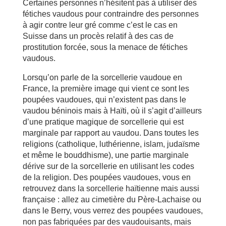
Certaines personnes n’hésitent pas à utiliser des
fétiches vaudous pour contraindre des personnes
à agir contre leur gré comme c’est le cas en
Suisse dans un procès relatif à des cas de
prostitution forcée, sous la menace de fétiches
vaudous.
Lorsqu’on parle de la sorcellerie vaudoue en
France, la première image qui vient ce sont les
poupées vaudoues, qui n’existent pas dans le
vaudou béninois mais à Haïti, où il s’agit d’ailleurs
d’une pratique magique de sorcellerie qui est
marginale par rapport au vaudou. Dans toutes les
religions (catholique, luthérienne, islam, judaïsme
et même le bouddhisme), une partie marginale
dérive sur de la sorcellerie en utilisant les codes
de la religion. Des poupées vaudoues, vous en
retrouvez dans la sorcellerie haïtienne mais aussi
française : allez au cimetière du Père-Lachaise ou
dans le Berry, vous verrez des poupées vaudoues,
non pas fabriquées par des vaudouisants, mais