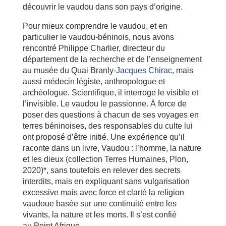
découvrir le vaudou dans son pays d’origine.
Pour mieux comprendre le vaudou, et en
particulier le vaudou-béninois, nous avons
rencontré Philippe Charlier, directeur du
département de la recherche et de l’enseignement
au musée du Quai Branly-
Jacques Chirac
, mais
aussi médecin légiste, anthropologue et
archéologue. Scientifique, il interroge le visible et
l’invisible. Le vaudou le passionne. À force de
poser des questions à chacun de ses voyages en
terres béninoises, des responsables du culte lui
ont proposé d’être initié. Une expérience qu’il
raconte dans un livre, Vaudou : l’homme, la nature
et les dieux (collection Terres Humaines, Plon,
2020)*, sans toutefois en relever des secrets
interdits, mais en expliquant sans vulgarisation
excessive mais avec force et clarté la religion
vaudoue basée sur une continuité entre les
vivants, la nature et les morts. Il s’est confié
au Point Afrique.