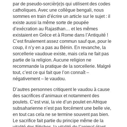
par de pseudo-sorcièr(e)s qui utilisent des codes
catholiques. Avec une collègue bengali, nous
sommes en train d’écrire un article sur le sujet : il
existe aussi la même sorte de poupée
d’exécration au Rajasthan… et les mêmes
existaient en Grèce et à Rome dans l’Antiquité !
C’est finalement assez commun sauf que, pour le
coup, il n’y en a pas au Bénin. En revanche, la
sorcellerie vaudoue existe, mais cela ne fait pas
partie de la religion. Aucune religion ne
recommande la pratique de la sorcellerie. Malgré
tout, c’est ce qui fait que l’on connaît –
négativement – le vaudou.
D’autres personnes critiquent le vaudou à cause
des sacrifices d’animaux et notamment des
poulets. C’est vrai, la vie d’un poulet en Afrique
subsaharienne n’est pas forcément une belle vie,
en tout cas cela ne se termine souvent pas bien.
Le sacrifice fait partie du principe même de la
vitalité des fétiches, la vitalité de l’animal étant